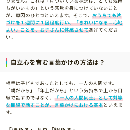
りません。これは「片づいている状況は、とても気持
ちがいいもの」という感覚を身につけていないこと
が、原因のひとつといえます。そこで、
おうちでも片
づけを１週間に１回程度行い、「きれいになる＝心地
よい」ことを、お子さんに体感させて
あげてくださ
い。
自立心を育む言葉かけの方法は？
相手は子どもであったとしても、一人の人間です。
「親だから」「年上だから」という気持ちで上から目
線で話すのではなく、
「一人の人間同士」として対等
な目線で話すことが、言葉かけにおける基本
といえま
す。
「ほめる」より「認める」