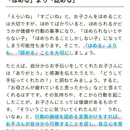
「えらいね」「すごいね」と、お子さんをほめること
は大切ですが、ほめてばかりいると、ほめられるかど
うかが価値や行動の基準になり、「ほめられないとや
らない子」「ほめられることしかしない子」になって
しまう可能性もあります。そこで、
「ほめる」より
も、「認める」ことを大切に
しましょう。
たとえば、自分からお手伝いをしてくれたお子さんに
は「ありがとう」と感謝を伝えたうえで、「どうして
手伝ってくれたの？」と訊ねてみましょう。すると、
「お母さんが疲れていると思ったから」などと答えて
くれるはずです。その気持ちや、そこから行動を起こ
したことが、お子さんにとっては価値があるもので
す。「そういうことに気づいてくれたんだ！ うれし
いなぁ」と、
行動の価値を認める言葉かけをすれば、
お子さんが自分から行動することを促し、自立心を育