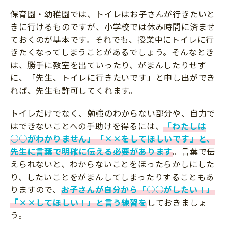
保育園・幼稚園では、トイレはお子さんが行きたいと
きに行けるものですが、小学校では休み時間に済ませ
ておくのが基本です。それでも、授業中にトイレに行
きたくなってしまうことがあるでしょう。そんなとき
は、勝手に教室を出ていったり、がまんしたりせず
に、「先生、トイレに行きたいです」と申し出ができ
れば、先生も許可してくれます。
トイレだけでなく、勉強のわからない部分や、自力で
はできないことへの手助けを得るには、
「わたしは
○○がわかりません」「××をしてほしいです」と、
先生に言葉で明確に伝える必要があります
。言葉で伝
えられないと、わからないことをほったらかしにした
り、したいことをがまんしてしまったりすることもあ
りますので、
お子さんが自分から「○○がしたい！」
「××してほしい！」と言う練習を
しておきましょ
う。