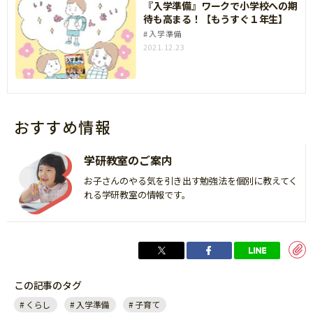
『入学準備』ワークで小学校への期
待も高まる！【もうすぐ１年生】
入学準備
2021.12.23
おすすめ情報
学研教室のご案内
お子さんのやる気を引き出す勉強法を個別に教えてく
れる学研教室の情報です。
この記事のタグ
くらし
入学準備
子育て