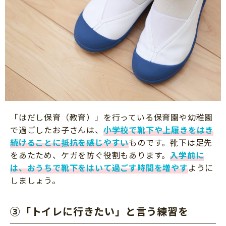
「はだし保育（教育）」を行っている保育園や幼稚園
で過ごしたお子さんは、
小学校で靴下や上履きをはき
続けることに抵抗を感じやすい
ものです。靴下は足先
をあたため、ケガを防ぐ役割もあります。
入学前に
は、おうちで靴下をはいて過ごす時間を増やす
ように
しましょう。
③「トイレに行きたい」と言う練習を