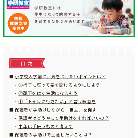
知育
目次
小学校入学前に、気をつけたいポイントは？
①椅子に座って話を聞けるようにしよう
②靴下をはく生活になじもう
③「トイレに行きたい」と言う練習を
保護者が手助けしながら「自立」を促す
保護者はどうやって手助けをすればいいの？
半年は手伝うものと考えて
「こそだてまっぷ」とは
保護者の手助けで注意したいことは？