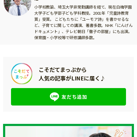
小学校教諭、埼玉大学非常勤講師を経て、現在白梅学園
大学子ども学部子ども学科教授。2001年「児童詩教育
賞」受賞。 こどもたちに「ユーモア詩」を書かせるな
ど、子育てに関 しての講演、著書多数。NHK「にんげん
ドキュメント」、テレビ朝日「徹子の部屋」にも出演。
保育園・小学校等で研修講師多数。
こそだてまっぷから
人気の記事がLINEに届く♪
友だち追加