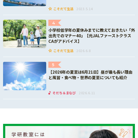
こそだて生活
2023.5.14
4
小学校低学年の夏休みまでに教えておきたい「外
出先でのマナー40」【元JALファーストクラス
CAがアドバイス】
こそだて生活
2026.6.8
5
【2026年の夏至は6月21日】昼が最も長い理由
と風習・食べ物・世界の夏至についても紹介
そだち＆まなび
2026.6.11