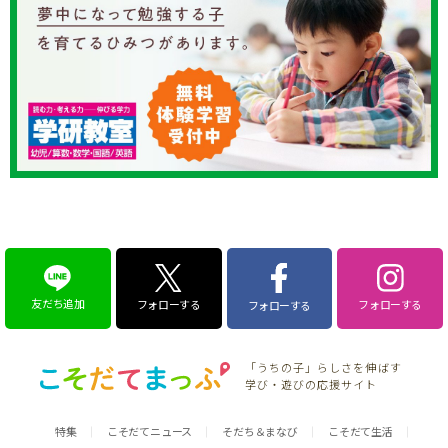
友だち追加
フォローする
フォローする
フォローする
「うちの子」らしさを伸ばす
学び・遊びの応援サイト
特集
こそだてニュース
そだち＆まなび
こそだて生活