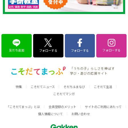
友だち追加
フォローする
フォローする
フォローする
「うちの子」らしさを伸ばす
学び・遊びの応援サイト
特集
こそだてニュース
そだち＆まなび
こそだて生活
こそだてマンガ
「こそだてまっぷ」とは
会員登録のメリット
サイトのご利用にあたって
個人情報について
お問い合わせ