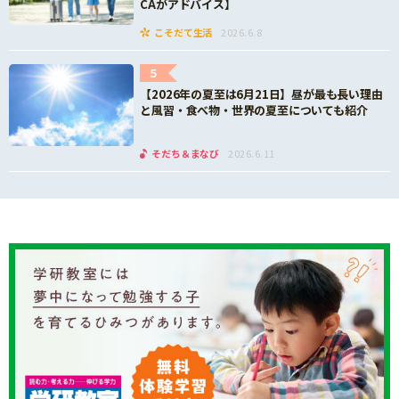
CAがアドバイス】
こそだて生活
2026.6.8
5
【2026年の夏至は6月21日】昼が最も長い理由
と風習・食べ物・世界の夏至についても紹介
そだち＆まなび
2026.6.11