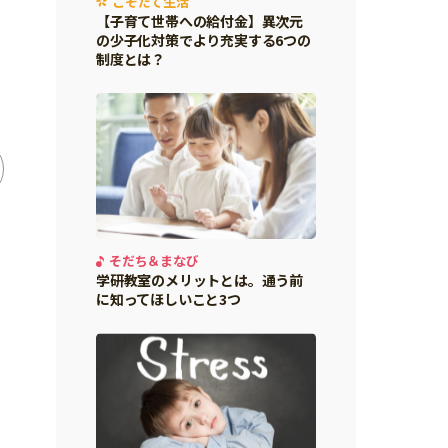
こそだて生活
【子育て世帯への給付金】異次元
の少子化対策でより充実する6つの
制度とは？
そだち＆まなび
学研教室のメリットとは。通う前
に知ってほしいこと3つ