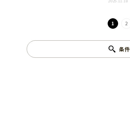
2025.11.18
1
2
条件