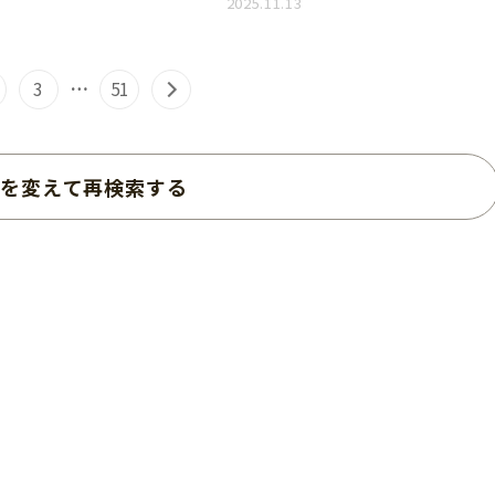
2025.11.13
3
…
51
を変えて再検索する