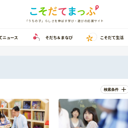
「うちの子」らしさを伸ばす学び・遊びの応援サイト
てニュース
そだち＆まなび
こそだて生活
検索条件