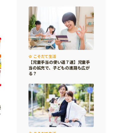
こそだて生活
【児童手当の使い道７選】児童手
当の拡充で、子どもの進路も広が
る？
最
レ