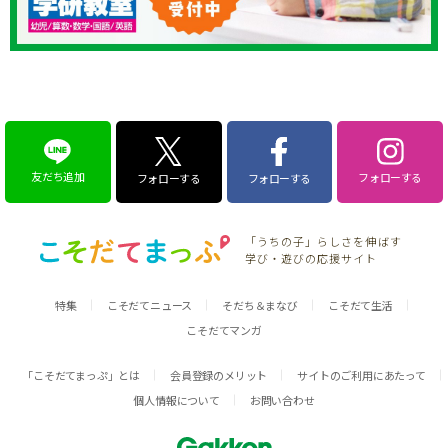
友だち追加
フォローする
フォローする
フォローする
「うちの子」らしさを伸ばす
学び・遊びの応援サイト
特集
こそだてニュース
そだち＆まなび
こそだて生活
こそだてマンガ
「こそだてまっぷ」とは
会員登録のメリット
サイトのご利用にあたって
個人情報について
お問い合わせ