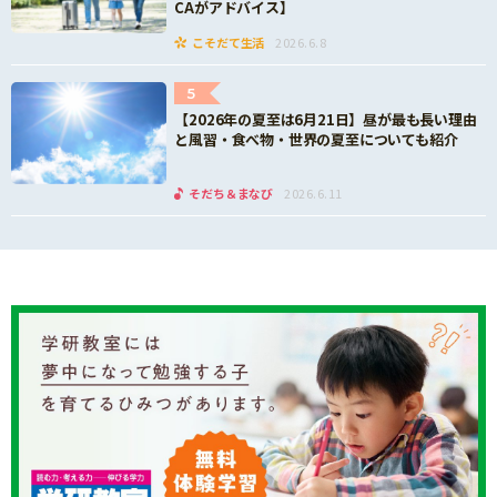
CAがアドバイス】
こそだて生活
2026.6.8
5
【2026年の夏至は6月21日】昼が最も長い理由
と風習・食べ物・世界の夏至についても紹介
そだち＆まなび
2026.6.11