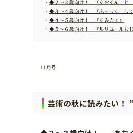
◆２～３歳向け！ 『あおくん と
個⼈情報について
◆３～４歳向け！ 『ふーって し
お問い合わせ
◆４～５歳向け！ 『くみたて』
◆５～６歳向け！ 『ルリユールお
11月号
芸術の秋に読みたい！ 
◆２～３歳向け！ 『あお