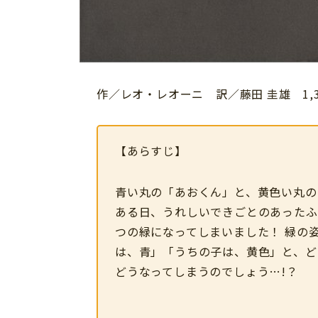
作／レオ・レオーニ 訳／藤田 圭雄 1,
【あらすじ】
青い丸の「あおくん」と、黄色い丸の
ある日、
うれしいできごとのあったふ
つの緑になってしまいました！ 緑の
は、青」「うちの子は、黄色」と、ど
どうなってしまうのでしょう…!？