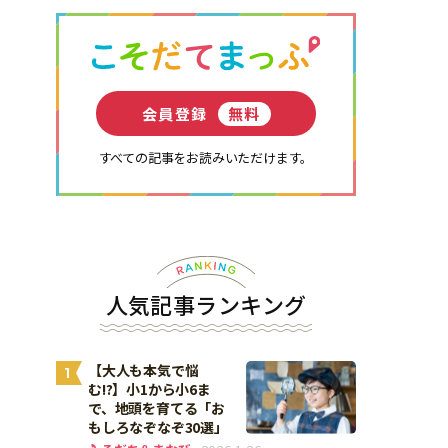
会員登録
無料
すべての記事をお読みいただけます。
人気記事ランキング
【大人も本気で悩
1
む!?】小1から小6ま
で、地頭を育てる「お
もしろなぞなぞ30選」