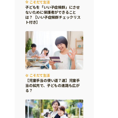
こそだて生活
子どもを「いい子症候群」にさせ
ないために保護者ができること
は？ 【いい子症候群チェックリス
ト付き】
こそだて生活
【児童手当の使い道７選】児童手
当の拡充で、子どもの進路も広が
る？