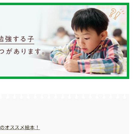
マのオススメ絵本！