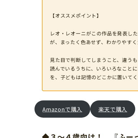
【オススメポイント】
レオ・レオーニがこの作品を発表した
が、まったく色あせず、わかりやすく
見た目で判断してしまうこと、違うも
読んでいるうちに、いろいろなことに
を、子どもは記憶のどこかに置いてく
Amazonで購入
楽天で購入
◆３～４歳向け！ 『ふー