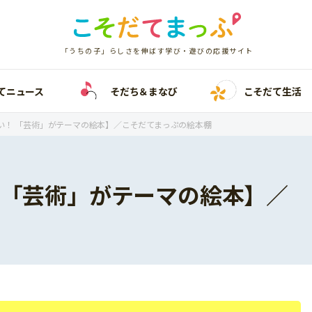
「うちの子」らしさを伸ばす学び・遊びの応援サイト
てニュース
そだち＆まなび
こそだて生活
い！ 「芸術」がテーマの絵本】／こそだてまっぷの絵本棚
 「芸術」がテーマの絵本】／