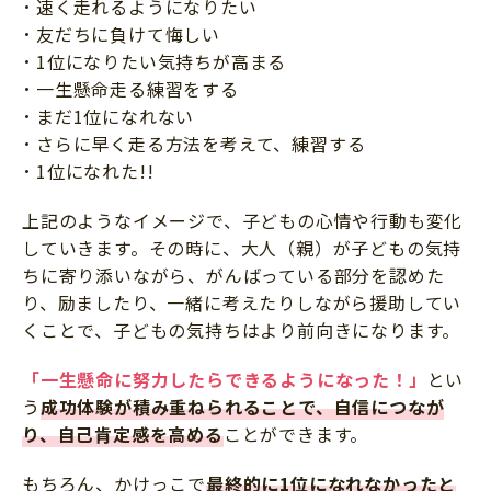
速く走れるようになりたい
友だちに負けて悔しい
1位になりたい気持ちが高まる
一生懸命走る練習をする
まだ1位になれない
さらに早く走る方法を考えて、練習する
1位になれた!!
上記のようなイメージで、子どもの心情や行動も変化
していきます。その時に、大人（親）が子どもの気持
ちに寄り添いながら、がんばっている部分を認めた
り、励ましたり、一緒に考えたりしながら援助してい
くことで、子どもの気持ちはより前向きになります。
「一生懸命に努力したらできるようになった！」
とい
う
成功体験が積み重ねられることで、自信につなが
り、自己肯定感を高める
ことができます。
もちろん、かけっこで
最終的に1位になれなかったと