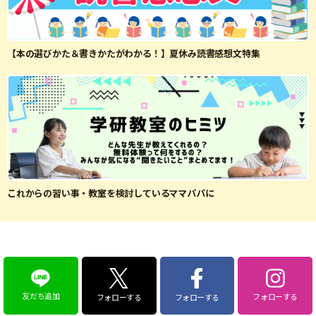
【本の選びかた＆書きかたがわかる！】夏休み読書感想文特集
これからの習い事・教室を検討しているママパパに
友だち追加
フォローする
フォローする
フォローする