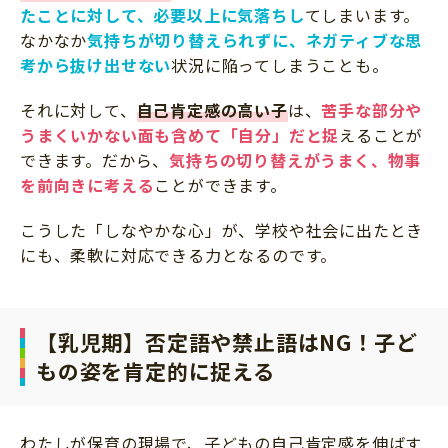
たことに対して、必要以上に気落ちし
てしまいます。
なかなか
気持ちが切り替えられずに、ネガティブな思
考から抜け出せない
状況に陥ってしまうことも。
それに対して、
自己肯定感の高い子
は、
苦手な部分や
うまくいかない面も含めて「自分」だと捉
えることが
できます。だから、
気持ちの切り替えがうまく、物事
を前向きに考える
ことができます。
こうした「しなやかな心」が、学校や社会に出たとき
にも、柔軟に対応できる力となるのです。
【乳児期】否定語や禁止語はNG！子ど
もの姿を肯定的に捉える
わたしが保育の現場で、子どもの自己肯定感を伸ばす