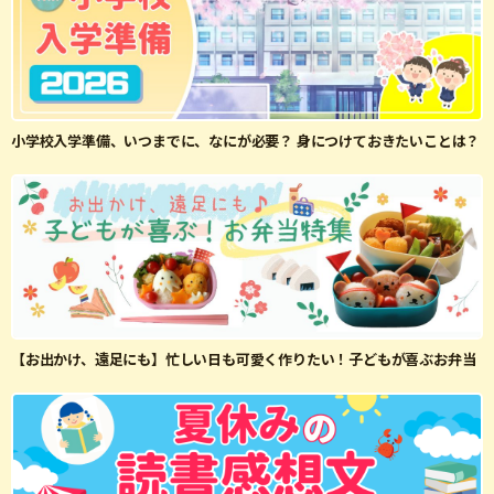
小学校入学準備、いつまでに、なにが必要？ 身につけておきたいことは？
【お出かけ、遠足にも】忙しい日も可愛く作りたい！子どもが喜ぶお弁当