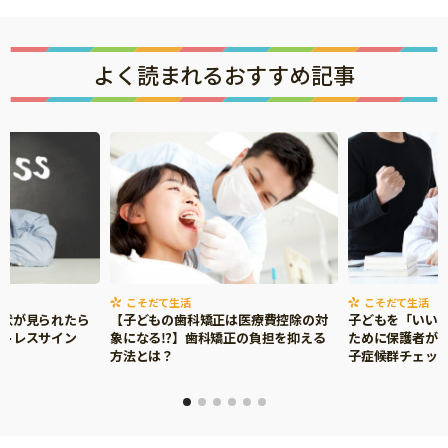
よく読まれるおすすめ記事
こそだて生活
こそだて生活
症状が見られたら
【子どもの歯科矯正は医療費控除の対
子どもを「いい
ストレスサイン
象になる⁉】歯科矯正の負担を抑える
ために保護者がで
方法とは？
子症候群チェッ