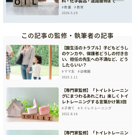
料・化学製品・道路建物まで――
教養
教育
2026.5.29
この記事の監修・執筆者の記事
【園生活のトラブル】子どもどうし
のケンカや、保護者どうしの付き合
い、担任の先生への不満など、どう
したらいい？
ママ友
幼稚園
2023.1.11
【専門家監修】「トイレトレーニン
グにまつわるあれこれ」楽しくトイ
レトレーニングする言葉かけ第3回
子育て
トイレトレーニング
2022.8.16
【専門家監修】「トイレトレーニン