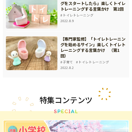
グをスタートしたら」楽しくトイレ
トレーニングする言葉かけ 第2回
トイレトレーニング
2022.8.9
【専門家監修】「トイレトレーニン
グを始めるサイン」楽しくトイレト
レーニングする言葉かけ （第1
回）
子育て
トイレトレーニング
2022.8.2
特集
コンテンツ
S
P
E
C
I
A
L