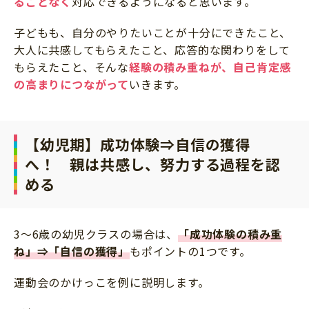
ることなく
対応できるようになると思います。
子どもも、自分のやりたいことが十分にできたこと、
大人に共感してもらえたこと、応答的な関わりをして
もらえたこと、そんな
経験の積み重ねが、自己肯定感
の高まりにつながって
いきます。
【幼児期】成功体験⇒自信の獲得
へ！ 親は共感し、努力する過程を認
める
3～6歳の幼児クラスの場合は、
「成功体験の積み重
ね」⇒「自信の獲得」
もポイントの1つです。
運動会のかけっこを例に説明します。