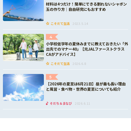
材料は4つだけ！簡単にできる割れないシャボン
玉の作り方｜自由研究にもおすすめ
こそだて生活
2023.5.14
4
小学校低学年の夏休みまでに教えておきたい「外
出先でのマナー40」【元JALファーストクラス
CAがアドバイス】
こそだて生活
2026.6.8
5
【2026年の夏至は6月21日】昼が最も長い理由
と風習・食べ物・世界の夏至についても紹介
そだち＆まなび
2026.6.11