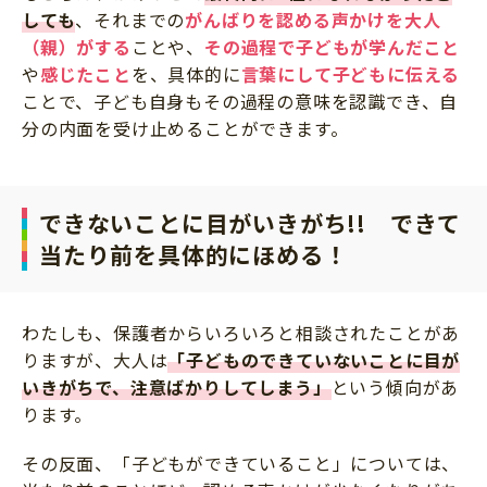
しても
、それまでの
がんばりを認める声かけを大人
（親）がする
ことや、
その過程で子どもが学んだこと
や
感じたこと
を、具体的に
言葉にして子どもに伝える
ことで、子ども自身もその過程の意味を認識でき、自
分の内面を受け止めることができます。
できないことに目がいきがち!! できて
当たり前を具体的にほめる！
わたしも、保護者からいろいろと相談されたことがあ
りますが、大人は
「子どものできていないことに目が
いきがちで、注意ばかりしてしまう」
という傾向があ
ります。
その反面、「子どもができていること」については、