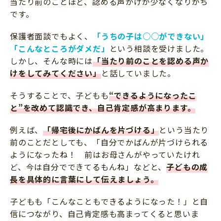
当たり前のことほど、認める声かけが少なくなりがち
です。
保護者面談でもよく、
「うちの子は○○ができない」
「こんなところがダメだ」
という相談を受けました。
しかし、そんな時には
「当たり前のことを認める声か
けをしてみてください」
と話していました。
そうすることで、子どもも
“できるようになったこ
と”を改めて認識でき、自己肯定感が高まります。
例えば、
「帰宅後にかばんを片づける」
という当たり
前のことだとしても、「自分でかばんが片づけられる
ようになったね！ 前はお母さんがやっていたけれ
ど、今は自分でできてるもんね」などと、
子どもの成
長を具体的に言葉にして伝えましょう。
子どもも「こんなこともできるようになった！」と自
信につながり、自己肯定感も高まってくると思いま