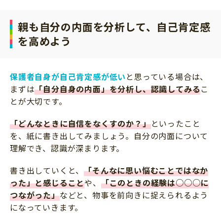
親も自分の内面を分析して、自己肯定感
を高めよう
保護者自身が自己肯定感が低い
と思っている場合は、
まずは
「自分自身の内面」を分析し、認識してみる
こ
とが大切です。
「どんなときに自信をなくすのか？」
といったこと
を、紙に書き出してみましょう。自分の内面について
理解でき、認識が深まります。
書き出していくと、
「そんなに思い悩むことではなか
った」と感じること
や、
「このときの経験は○○○に
つながった」
などと、物事を前向きに捉えられるよう
になっていきます。