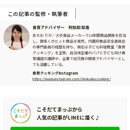
この記事の監修・執筆者
食育アドバイザー 阿知和 梨香
あちわ りか／大手食品メーカーで10年間商品開発を担当
し、数多くのヒット商品を発売。内閣府食品安全委員会
の専門委員の経歴を持ち、現在は子ども料理教室「食育
クッキング」を主宰。自治体主催のパパと子ども向け食
育講座の講師や、企業で幼児食の開発アドバイザーとし
ても活躍している。
食育クッキングInstagram
https://www.instagram.com/shokuikucooking/
こそだてまっぷから
人気の記事がLINEに届く♪