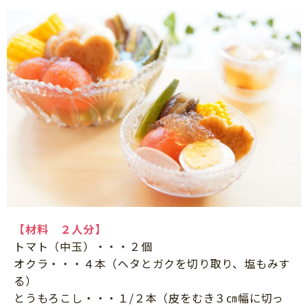
【材料 ２人分】
トマト（中玉）・・・２個
オクラ・・・４本（ヘタとガクを切り取り、塩もみす
る）
とうもろこし・・・１/２本（皮をむき３㎝幅に切っ