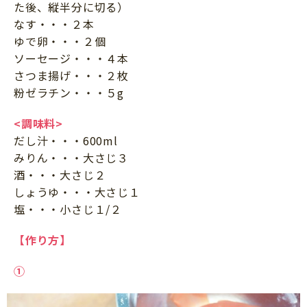
た後、縦半分に切る）
なす・・・２本
ゆで卵・・・２個
ソーセージ・・・４本
さつま揚げ・・・２枚
粉ゼラチン・・・５g
<調味料>
だし汁・・・600ml
みりん・・・大さじ３
酒・・・大さじ２
しょうゆ・・・大さじ１
塩・・・小さじ１/２
【作り方】
①