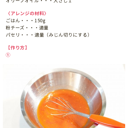
オリーブオイル・・・大さじ１
〈アレンジの材料〉
ごはん・・・150g
粉チーズ・・・適量
パセリ・・・適量（みじん切りにする）
【作り方】
①