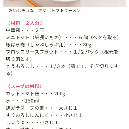
おいしそうな「冷やしトマトラーメン」
【材料 ２人分】
中華麺・・・２玉
ミニトマト（細長いもの）・・・６個（ヘタを取る）
豚ばら肉（しゃぶしゃぶ用）・・・80g
ブロッコリースプラウト・・・１/２パック（根元を
切り落とす）
とうもろこし・・・１/３本（茹でて、そぎ切りにす
る）
〈スープの材料〉
カットトマト缶・・・200g
水・・・150ml
鶏ガラスープの素・・・大さじ１
すりおろしにんにく・・・小さじ１
しょうゆ・・・小さじ１