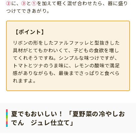
②
に、
③
と
①
を加えて軽く混ぜ合わせたら、器に盛り
つけてできあがり。
【ポイント】
リボンの形をしたファルファッレと型抜きした
具材がとてもかわいくて、子どもの食欲を増し
てくれそうですね。シンプルな味つけですが、
トマトとツナのうま味に、レモンの酸味で満足
感がありながらも、最後までさっぱりと食べら
れますよ。
夏でもおいしい！ 「夏野菜の冷やしお
でん ジュレ仕立て」