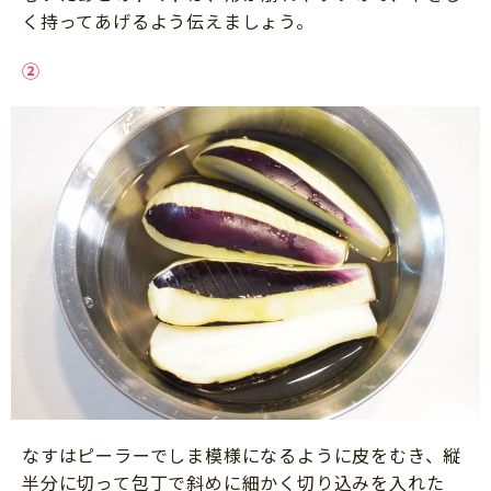
く持ってあげるよう伝えましょう。
②
なすはピーラーでしま模様になるように皮をむき、縦
半分に切って包丁で斜めに細かく切り込みを入れた