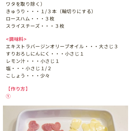
ワタを取り除く）
きゅうり・・・１/３本（輪切りにする）
ロースハム・・・３枚
スライスチーズ・・・３枚
<調味料>
エキストラバージンオリーブオイル・・・大さじ３
すりおろしにんにく・・・小さじ１
レモン汁・・・小さじ１
塩・・・小さじ１/２
こしょう・・・少々
【作り方】
①