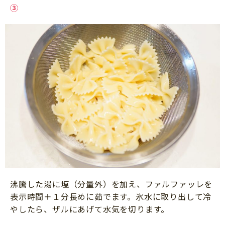
③
沸騰した湯に塩（分量外）を加え、ファルファッレを
表示時間＋１分長めに茹でます。氷水に取り出して冷
やしたら、ザルにあげて水気を切ります。