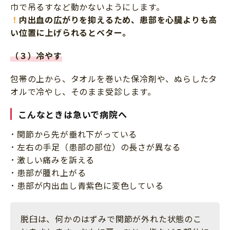
巾で吊るすなど動かないようにします。
！
内出血の広がりを抑えるため、患部を心臓よりも高
い位置に上げられるとベター。
（３）冷やす
包帯の上から、タオルを巻いた保冷剤や、ぬらしたタ
オルで冷やし、そのまま受診します。
こんなときは急いで病院へ
関節から先が垂れ下がっている
左右の手足（患部の部位）の長さが異なる
激しい痛みを訴える
患部が腫れ上がる
患部が内出血し青紫色に変色している
脱臼は、何かのはずみで関節が外れた状態のこ