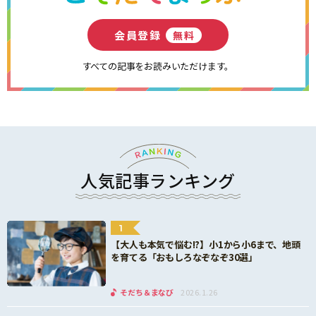
会員登録
無料
すべての記事をお読みいただけます。
人気記事ランキング
1
【大人も本気で悩む!?】小1から小6まで、地頭
を育てる「おもしろなぞなぞ30選」
そだち＆まなび
2026.1.26