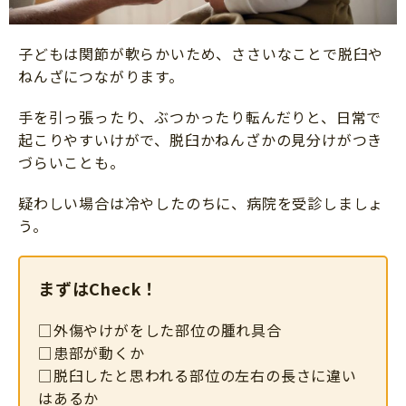
子どもは関節が軟らかいため、ささいなことで脱臼や
ねんざにつながります。
手を引っ張ったり、ぶつかったり転んだりと、日常で
起こりやすいけがで、脱臼かねんざかの見分けがつき
づらいことも。
疑わしい場合は冷やしたのちに、病院を受診しましょ
う。
まずはCheck！
□外傷やけがをした部位の腫れ具合
□患部が動くか
□脱臼したと思われる部位の左右の長さに違い
はあるか