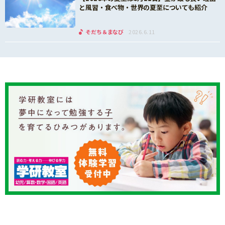
と風習・食べ物・世界の夏至についても紹介
そだち＆まなび
2026.6.11