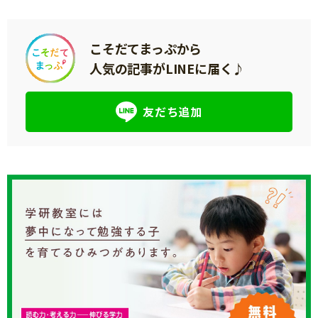
こそだてまっぷから
人気の記事がLINEに届く♪
友だち追加