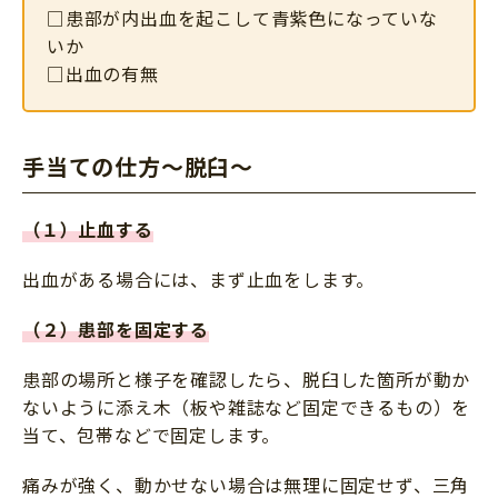
□患部が内出血を起こして青紫色になっていな
いか
□出血の有無
手当ての仕方～脱臼～
（１）止血する
出血がある場合には、まず止血をします。
（２）患部を固定する
患部の場所と様子を確認したら、脱臼した箇所が動か
ないように添え木（板や雑誌など固定できるもの）を
当て、包帯などで固定します。
痛みが強く、動かせない場合は無理に固定せず、三角