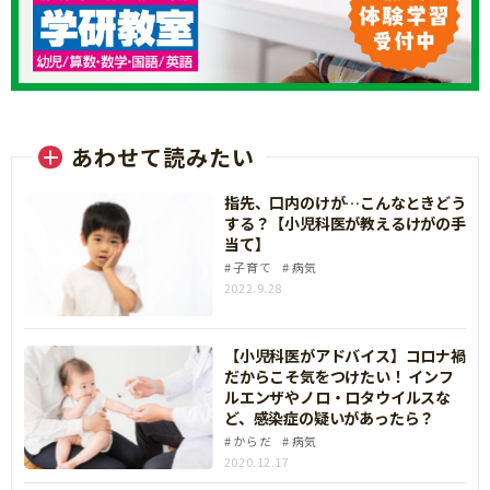
あわせて読みたい
指先、口内のけが…こんなときどう
する？【小児科医が教えるけがの手
当て】
子育て
病気
2022.9.28
【小児科医がアドバイス】コロナ禍
だからこそ気をつけたい！ インフ
ルエンザやノロ・ロタウイルスな
ど、感染症の疑いがあったら？
からだ
病気
2020.12.17