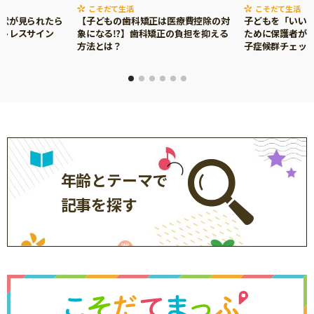
こそだて生活
こそだて生活
症状が見られたら
【子どもの歯科矯正は医療費控除の対
子どもを「いい
ストレスサイン
象になる⁉】歯科矯正の負担を抑える
ために保護者がで
方法とは？
子症候群チェッ
年齢とテーマで
記事を探す