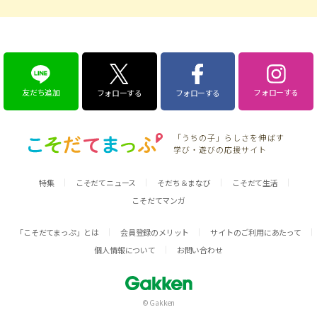
友だち追加
フォローする
フォローする
フォローする
「うちの子」らしさを伸ばす
学び・遊びの応援サイト
特集
こそだてニュース
そだち＆まなび
こそだて生活
こそだてマンガ
「こそだてまっぷ」とは
会員登録のメリット
サイトのご利用にあたって
個人情報について
お問い合わせ
© Gakken