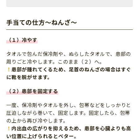
手当ての仕方～ねんざ～
（１）冷やす
タオルで包んだ保冷剤や、ぬらしたタオルで、患部の
周りごと冷やします。このまま（２）へ。
！
患部が腫れてくるため、足首のねんざの場合はすぐ
に靴を脱がせます。
（２）患部を固定する
一度、保冷剤やタオルを外し、包帯などをしっかりと
圧迫しながら巻いて、固定します。固定したら、包帯
の上から再び冷やします。
！
内出血の広がりを抑えるため、患部を心臓よりも高
い位置に上げられるとベター。