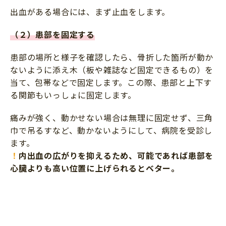
出血がある場合には、まず止血をします。
（２）患部を固定する
患部の場所と様子を確認したら、骨折した箇所が動か
ないように添え木（板や雑誌など固定できるもの）を
当て、包帯などで固定します。この際、患部と上下す
る関節もいっしょに固定します。
痛みが強く、動かせない場合は無理に固定せず、三角
巾で吊るすなど、動かないようにして、病院を受診し
ます。
！
内出血の広がりを抑えるため、可能であれば患部を
心臓よりも高い位置に上げられるとベター。