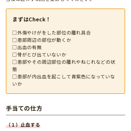
まずはCheck！
□外傷やけがをした部位の腫れ具合
□患部周辺の部位が動くか
□出血の有無
□骨がとび出ていないか
□患部やその周辺部位の腫れやねじれなどの状
態
□患部が内出血を起こして青紫色になっていな
いか
手当ての仕方
（１）止血する