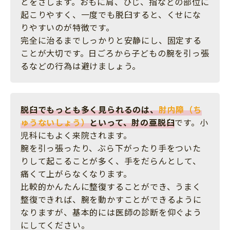
とをさします。おもに肩、ひじ、指などの部位に
起こりやすく、一度でも脱臼すると、くせにな
りやすいのが特徴です。
完全に治るまでしっかりと安静にし、固定する
ことが大切です。日ごろから子どもの腕を引っ張
るなどの行為は避けましょう。
脱臼でもっとも多く見られるのは、
肘内障（ち
ゅうないしょう）
といって、肘の亜脱臼
です。小
児科にもよく来院されます。
腕を引っ張ったり、ぶら下がったり手をついた
りして起こることが多く、手をだらんとして、
痛くて上がらなくなります。
比較的かんたんに整復することができ、うまく
整復できれば、腕を動かすことができるように
なりますが、基本的には医師の診断を仰ぐよう
にしてください。