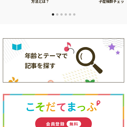
方法とは？
子症候群チェッ
年齢とテーマで
記事を探す
会員登録
無料