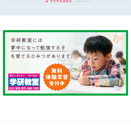
そだち＆まなび
2026.6.11