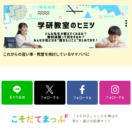
これからの習い事・教室を検討しているママパパに
友だち追加
フォローする
フォローする
フォローする
「うちの子」らしさを伸ばす
学び・遊びの応援サイト