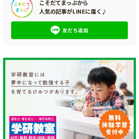
こそだてまっぷから
人気の記事がLINEに届く♪
友だち追加