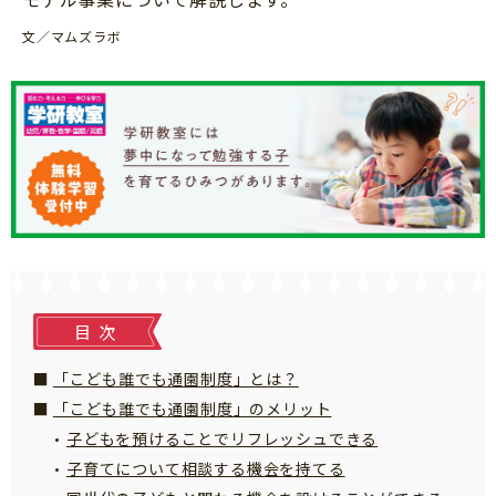
知育
文／マムズラボ
目次
「こども誰でも通園制度」とは？
「こども誰でも通園制度」のメリット
子どもを預けることでリフレッシュできる
子育てについて相談する機会を持てる
「こそだてまっぷ」とは