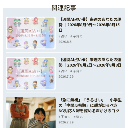
関連記事
【週間AI占い🧠】来週のあなたの運
勢 ｜2026年8月9日〜2026年8月15
日
占い
子育て
2026.8.5
【週間AI占い🧠】来週のあなたの運
勢 ｜2026年8月2日〜2026年8月8日
占い
子育て
2026.7.29
「急に無視」「うるさい」…小学生
の「中間反抗期」に親が知るべき
NG対応＆絆を深める声かけのコツ
子育て
悩み
2026.7.29