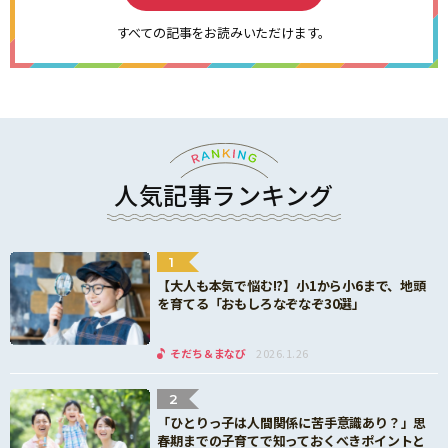
すべての記事をお読みいただけます。
人気記事ランキング
1
【大人も本気で悩む!?】小1から小6まで、地頭
を育てる「おもしろなぞなぞ30選」
そだち＆まなび
2026.1.26
2
「ひとりっ子は人間関係に苦手意識あり？」思
春期までの子育てで知っておくべきポイントと