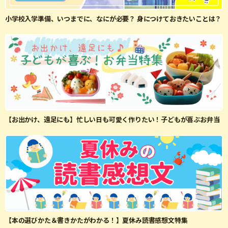
小学校入学準備、いつまでに、なにが必要？ 身につけておきたいことは？
【お出かけ、遠足にも】忙しい日も可愛く作りたい！子どもが喜ぶお弁当
【本の選びかた＆書きかたがわかる！】夏休み読書感想文特集