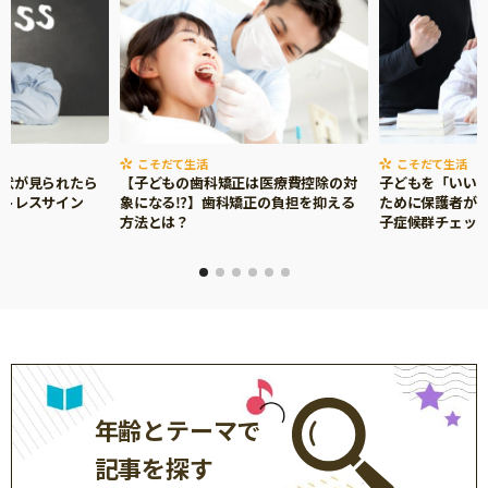
こそだて生活
こそだて生活
症状が見られたら
【子どもの歯科矯正は医療費控除の対
子どもを「いい
ストレスサイン
象になる⁉】歯科矯正の負担を抑える
ために保護者がで
方法とは？
子症候群チェッ
年齢とテーマで
記事を探す