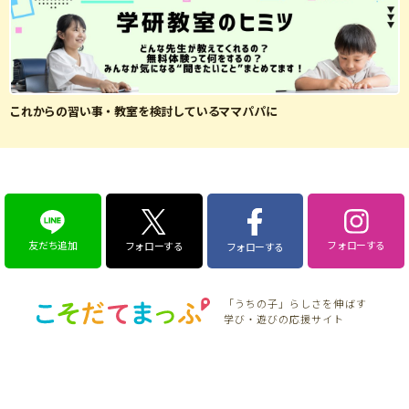
これからの習い事・教室を検討しているママパパに
友だち追加
フォローする
フォローする
フォローする
「うちの子」らしさを伸ばす
学び・遊びの応援サイト
特集
こそだてニュース
そだち＆まなび
こそだて生活
こそだてマンガ