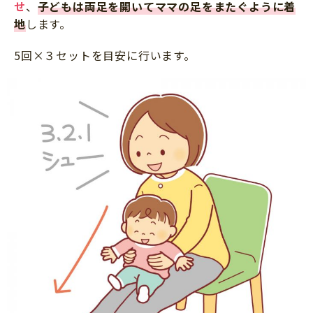
せ
、
子どもは両足を開いてママの足をまたぐように着
地
します。
5回×３セットを目安に行います。