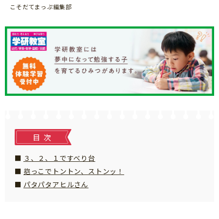
知育
こそだてまっぷ編集部
目次
３、２、１ですべり台
抱っこでトントン、ストンッ！
パタパタアヒルさん
「こそだてまっぷ」とは