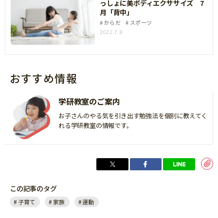
っしょに美ボディエクササイズ 7
月「背中」
からだ
スポーツ
2022.7.8
おすすめ情報
学研教室のご案内
お子さんのやる気を引き出す勉強法を個別に教えてく
れる学研教室の情報です。
この記事のタグ
子育て
家族
運動