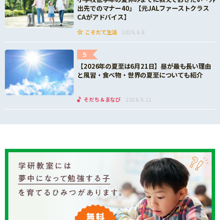
出先でのマナー40」【元JALファーストクラス
CAがアドバイス】
こそだて生活
2026.6.8
5
【2026年の夏至は6月21日】昼が最も長い理由
と風習・食べ物・世界の夏至についても紹介
そだち＆まなび
2026.6.11