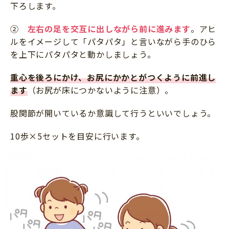
下ろします。
②
左右の足を交互に出しながら前に進みます
。アヒ
ルをイメージして「パタパタ」と言いながら手のひら
を上下にパタパタと動かしましょう。
重心を後ろにかけ、お尻にかかとがつくように前進
し
ます
（お尻が床につかないように注意）。
股関節が開いているか意識して行うといいでしょう。
10歩×5セットを目安に行います。