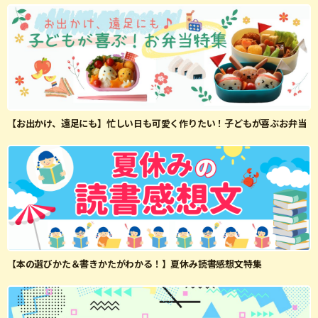
【お出かけ、遠足にも】忙しい日も可愛く作りたい！子どもが喜ぶお弁当
【本の選びかた＆書きかたがわかる！】夏休み読書感想文特集