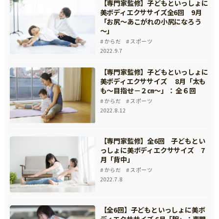
【専門家監修】子どもといっしょに
美ボディエクササイズ全6回 9月
「お尻～あこがれの小尻になろう
～」
からだ
スポーツ
2022.9.7
【専門家監修】子どもといっしょに
美ボディエクササイズ 8月「太も
も～目指せ－２㎝～」： 全６回
からだ
スポーツ
2022.8.12
【専門家監修】全6回 子どもとい
っしょに美ボディエクササイズ 7
月「背中」
からだ
スポーツ
2022.7.8
【全6回】子どもといっしょに美ボ
ディエクササイズ 6月「腕」：専門