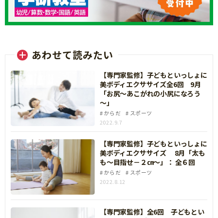
あわせて読みたい
【専門家監修】子どもといっしょに
美ボディエクササイズ全6回 9月
「お尻～あこがれの小尻になろう
～」
からだ
スポーツ
2022.9.7
【専門家監修】子どもといっしょに
美ボディエクササイズ 8月「太も
も～目指せ－２㎝～」： 全６回
からだ
スポーツ
2022.8.12
【専門家監修】全6回 子どもとい