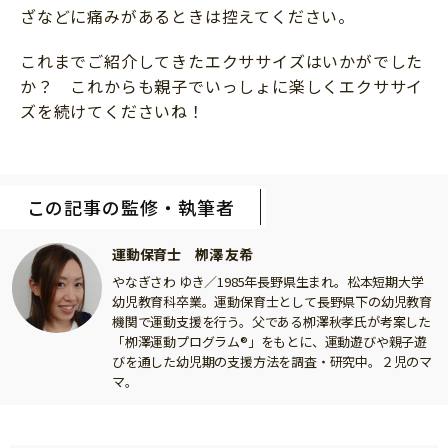
ざなどに痛みがあるときは控えてください。
これまでご紹介してきたエクササイズはいかがでした
か？ これからも親子でいっしょに楽しくエクササイ
ズを続けてくださいね！
この記事の監修・執筆者
運動保育士 栁澤 友希
やなぎさわ ゆき／1985年長野県生まれ。松本短期大学
幼児教育科卒業。運動保育士として長野県下の幼児教育
機関で運動支援を行う。父である栁澤秋孝氏が考案した
「栁澤運動プログラム®」をもとに、運動遊びや親子遊
びを通した幼児期の支援方法を調査・研究中。２児のマ
マ。