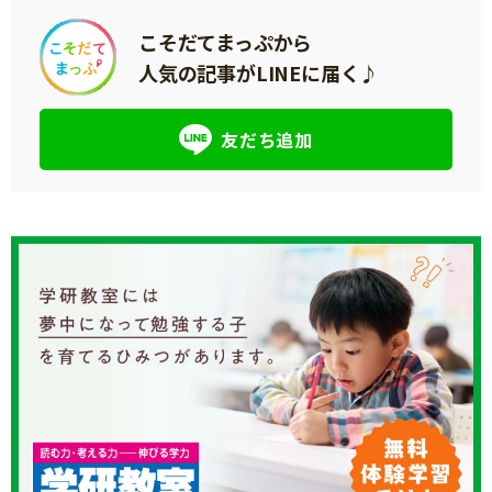
こそだてまっぷから
人気の記事がLINEに届く♪
友だち追加