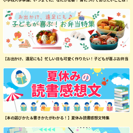
【お出かけ、遠足にも】忙しい日も可愛く作りたい！子どもが喜ぶお弁当
【本の選びかた＆書きかたがわかる！】夏休み読書感想文特集