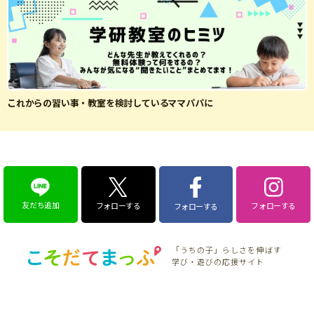
これからの習い事・教室を検討しているママパパに
友だち追加
フォローする
フォローする
フォローする
「うちの子」らしさを伸ばす
学び・遊びの応援サイト
特集
こそだてニュース
そだち＆まなび
こそだて生活
こそだてマンガ