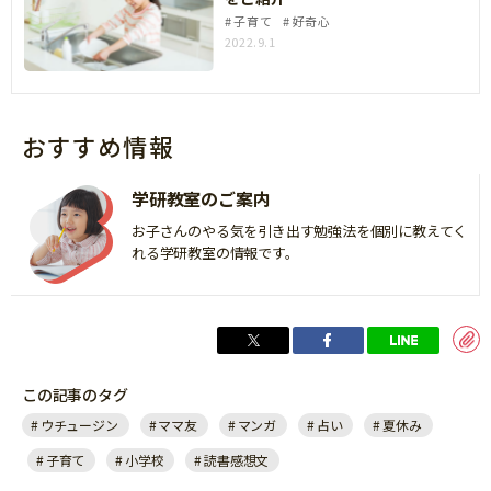
子育て
好奇心
2022.9.1
おすすめ情報
学研教室のご案内
お子さんのやる気を引き出す勉強法を個別に教えてく
れる学研教室の情報です。
この記事のタグ
ウチュージン
ママ友
マンガ
占い
夏休み
子育て
小学校
読書感想文