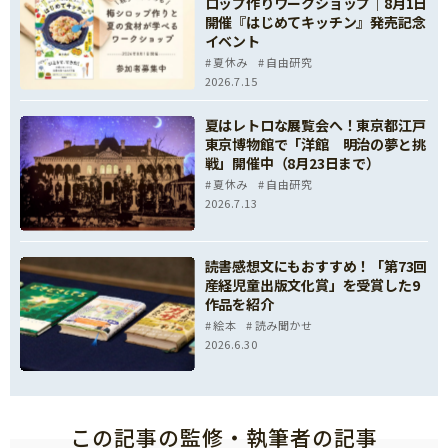
ロップ作りワークショップ｜8月1日
開催『はじめてキッチン』発売記念
イベント
夏休み
自由研究
2026.7.15
夏はレトロな展覧会へ！東京都江戸
東京博物館で「洋館 明治の夢と挑
戦」開催中（8月23日まで）
夏休み
自由研究
2026.7.13
読書感想文にもおすすめ！「第73回
産経児童出版文化賞」を受賞した9
作品を紹介
絵本
読み聞かせ
2026.6.30
この記事の監修・執筆者の記事