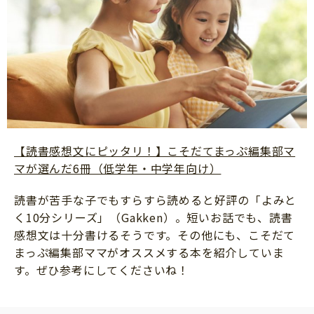
【読書感想文にピッタリ！】こそだてまっぷ編集部マ
マが選んだ6冊（低学年・中学年向け）
読書が苦手な子でもすらすら読めると好評の「よみと
く10分シリーズ」（Gakken）。短いお話でも、読書
感想文は十分書けるそうです。その他にも、こそだて
まっぷ編集部ママがオススメする本を紹介していま
す。ぜひ参考にしてくださいね！