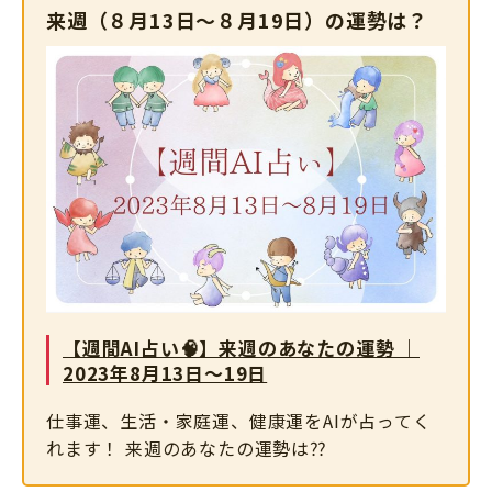
来週（８月13日～８月19日）の運勢は？
【週間AI占い🧠】来週のあなたの運勢 ｜
2023年8月13日〜19日
仕事運、生活・家庭運、健康運をAIが占ってく
れます！ 来週のあなたの運勢は⁇