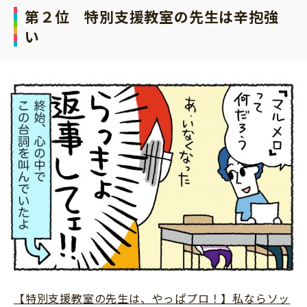
第２位 特別支援教室の先生は辛抱強
い
【特別支援教室の先生は、やっぱプロ！】私ならソッ