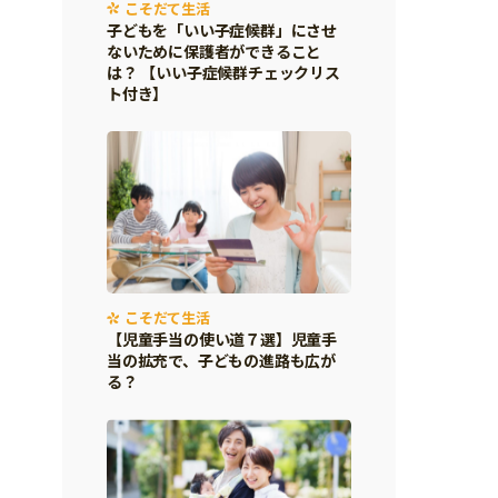
こそだて生活
子どもを「いい子症候群」にさせ
ないために保護者ができること
は？ 【いい子症候群チェックリス
ト付き】
こそだて生活
【児童手当の使い道７選】児童手
当の拡充で、子どもの進路も広が
る？