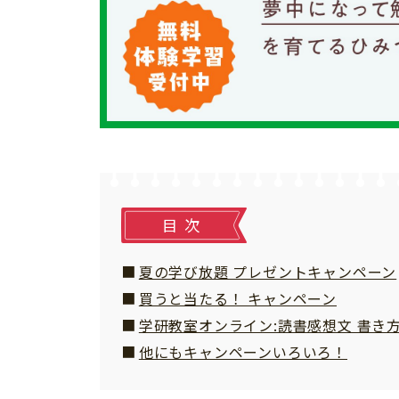
個⼈情報について
お問い合わせ
目次
夏の学び放題 プレゼントキャンペーン
買うと当たる！ キャンペーン
学研教室オンライン:読書感想文 書き
他にもキャンペーンいろいろ！