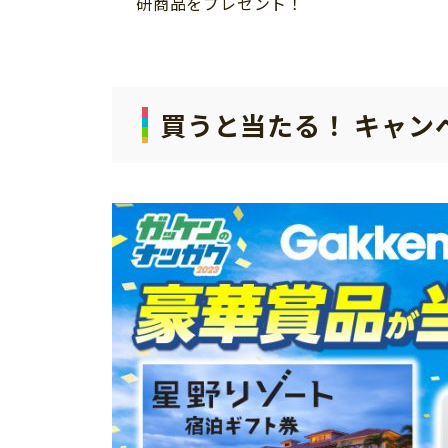
研商品をプレゼント！
買うと当たる！ キャン