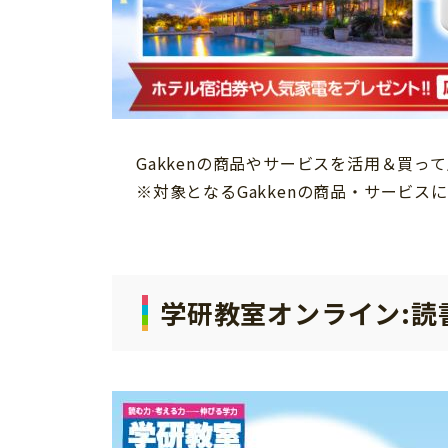
Gakkenの商品やサービスを活用＆買
※対象となるGakkenの商品・サービ
学研教室オンライン:読