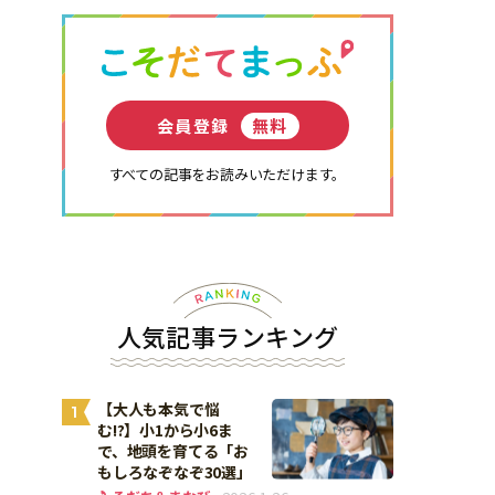
会員登録
無料
すべての記事をお読みいただけます。
人気記事ランキング
【大人も本気で悩
1
む!?】小1から小6ま
で、地頭を育てる「お
もしろなぞなぞ30選」