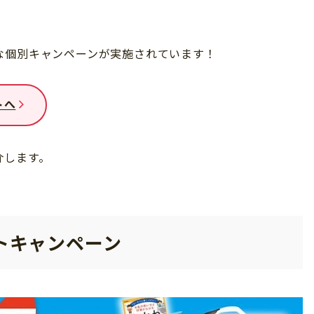
な個別キャンペーンが実施されています！
トへ
介します。
トキャンペーン