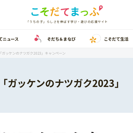
「うちの子」らしさを伸ばす学び・遊びの応援サイト
てニュース
そだち＆まなび
こそだて生活
ガッケンのナツガク2023」キャンペーン
「ガッケンのナツガク2023」