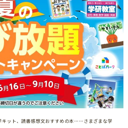
学キット、読書感想文おすすめの本……さまざまな学