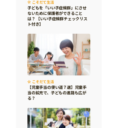
こそだて生活
子どもを「いい子症候群」にさせ
ないために保護者ができること
は？ 【いい子症候群チェックリス
ト付き】
こそだて生活
【児童手当の使い道７選】児童手
当の拡充で、子どもの進路も広が
る？