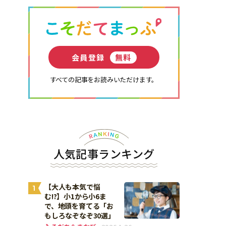
会員登録
無料
すべての記事をお読みいただけます。
人気記事ランキング
【大人も本気で悩
1
む!?】小1から小6ま
で、地頭を育てる「お
もしろなぞなぞ30選」