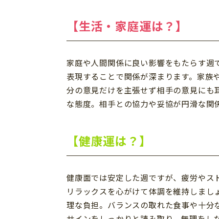
【生活・家庭運は？】
家庭や人間関係に良い影響をもたらす週
表現することで関係が深まります。家族
分の意見だけを主張せず相手の意見にも
な態度。相手との協力や妥協が円滑な関
【健康運は？】
健康面では安定した週ですが、疲労やス
リラックスを心がけて体調を維持しまし
理な負担。バランスの取れた食事や十分
サインをしっかりと読み取り、無理をし