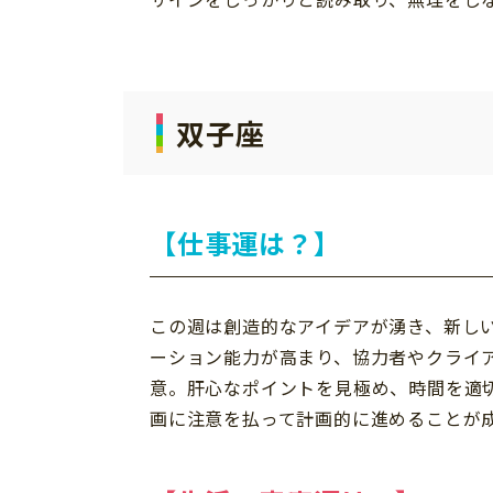
双子座
【仕事運は？】
この週は創造的なアイデアが湧き、新し
ーション能力が高まり、協力者やクライ
意。肝心なポイントを見極め、時間を適
画に注意を払って計画的に進めることが