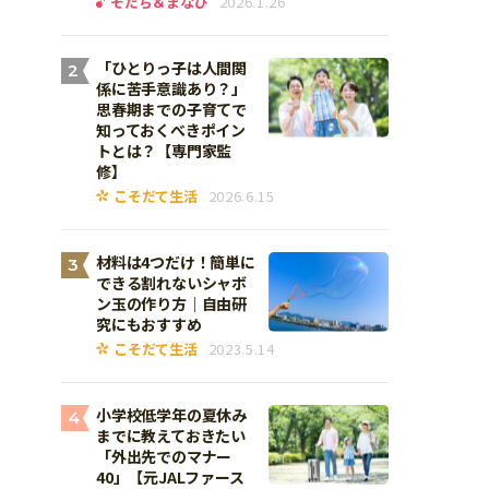
そだち＆まなび
2026.1.26
「ひとりっ子は人間関
2
係に苦手意識あり？」
思春期までの子育てで
知っておくべきポイン
トとは？【専門家監
修】
こそだて生活
2026.6.15
材料は4つだけ！簡単に
3
できる割れないシャボ
ン玉の作り方｜自由研
究にもおすすめ
こそだて生活
2023.5.14
小学校低学年の夏休み
4
までに教えておきたい
「外出先でのマナー
40」【元JALファース