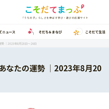
「うちの子」らしさを伸ばす学び・遊びの応援サイト
てニュース
そだち＆まなび
こそだて生活
 ｜2023年8月20日〜26日
あなたの運勢 ｜2023年8月20