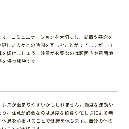
です。コミュニケーションを大切にし、愛情や感謝を
や親しい人々との時間を楽しむことができますが、自
耳を傾けましょう。注意が必要なのは頑固さや意固地
係を保つ秘訣です。
トレスが溜まりやすいかもしれません。適度な運動や
ょう。注意が必要なのは過度な飲食や忙しさによる無
な休息を心掛けることで健康を保ちます。自分の体の
ないことが大切です。