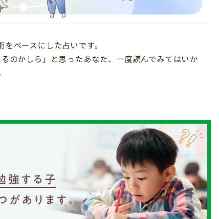
星術をベースにした占いです。
占えるのかしら」と思ったあなた、一度読んでみてはいか
。