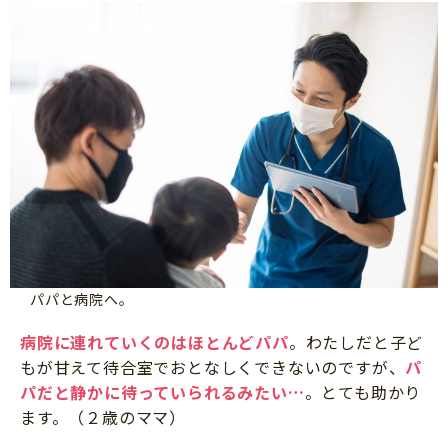
パパと病院へ。
病院に連れていくのはほとんどパパ
。わたしだと子ど
もが甘えて待合室でおとなしくできないのですが、
パ
パだと静かに待っていられるみたい…
。とても助かり
ます。（２歳のママ）