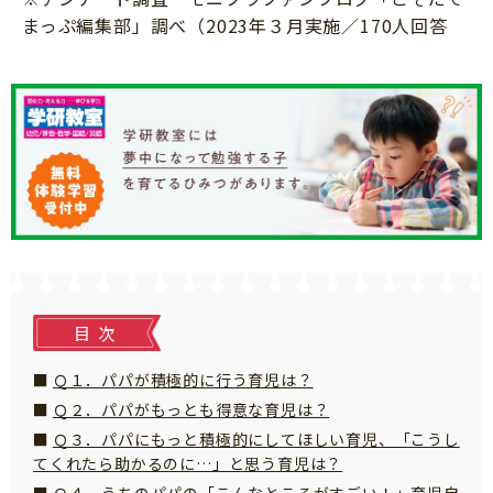
知育
まっぷ編集部」調べ（2023年３月実施／170人回答
目次
Ｑ１．パパが積極的に行う育児は？
Ｑ２．パパがもっとも得意な育児は？
Ｑ３．パパにもっと積極的にしてほしい育児、「こうし
てくれたら助かるのに…」と思う育児は？
「こそだてまっぷ」とは