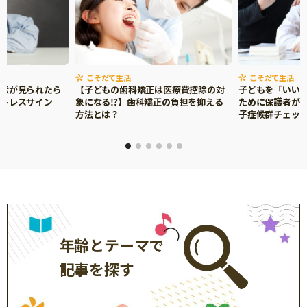
こそだて生活
こそだて生活
症状が見られたら
【子どもの歯科矯正は医療費控除の対
子どもを「いい
ストレスサイン
象になる⁉】歯科矯正の負担を抑える
ために保護者がで
方法とは？
子症候群チェッ
年齢とテーマで
記事を探す