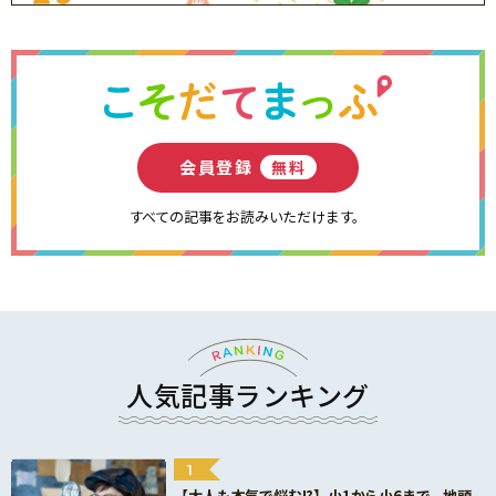
会員登録
無料
すべての記事をお読みいただけます。
人気記事ランキング
1
【大人も本気で悩む!?】小1から小6まで、地頭