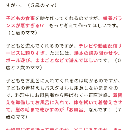
すが…。（５歳のママ）
子どもの食事
を時々作ってくれるのですが、
栄養バラ
ンスが悪すぎる!?
もっと考えて作ってほしいです。
（１歳のママ）
子どもと遊んでくれるのですが、
テレビや動画配信サ
ービスに頼りすぎ
。たまには、
絵本の読み聞かせや、
ボール遊び、ままごとなどで遊んでほしい
です。（０
歳と２歳のママ）
子どもをお風呂に入れてくれるのは助かるのですが、
子どもの着替えもバスタオルも用意しないままなの
で、料理中にお風呂場から呼ばれて…正直迷惑。
着替
えを準備してお風呂に入れて、体を拭いて着替えさせ
て、髪の毛まで乾かすのが「お風呂」
なんです！（７
歳のママ）
幼稚園に何を持って行くのか、どこにあるのか、まっ