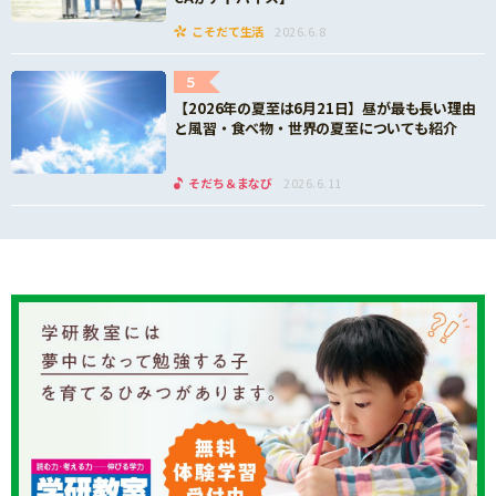
こそだて生活
2026.6.8
5
【2026年の夏至は6月21日】昼が最も長い理由
と風習・食べ物・世界の夏至についても紹介
そだち＆まなび
2026.6.11