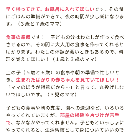
早く帰ってきて、お風呂に入れてほしい
です。その間
にごはんの準備ができて、夜の時間が少し楽になりま
す。（３歳と７歳のママ）
食事の準備
です！ 子どもの分はわたしが作って食べ
させるので、その間に大人用の食事を作ってくれると
助かります。わたしの体調が悪いときもあるので、料
理を覚えてほしい！（１歳と３歳のママ）
上の子（５歳と６歳）の食事や朝の準備で忙しいと
き
、
生まれたばかりの赤ちゃんを見ていてほしい！
「ママのほうが得意だから…」と言って、丸投げしな
いでほしいです。（３児のママ）
子どもの食事や朝の支度、園への送迎など、いろいろ
やってくれていますが、
部屋の掃除や片づけが苦手
で
、なかなかやってくれません。子どもといっしょに
やってくれると、生活習慣として身についていいので