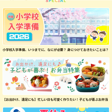
S
P
E
C
I
A
L
小学校入学準備、いつまでに、なにが必要？ 身につけておきたいことは？
【お出かけ、遠足にも】忙しい日も可愛く作りたい！子どもが喜ぶお弁当