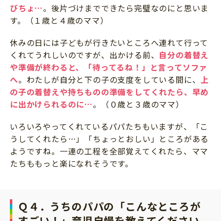
びちょ…
。後片づけまでできたら完璧なのにと思いま
す。（１歳と４歳のママ）
休みの日には子どもが行きたいところへ連れて行って
くれてうれしいのですが、出かける前、
自分の着替え
や準備が終わると、「待ってるね！」と言ってソファ
へ
。わたしが自分と下の子の支度をしている間に、
上
の子の着替えや持ちものの準備をしてくれたら、早め
に出かけられるのに…
。（０歳と３歳のママ）
いろいろやってくれているパパたちもいますが、「こ
うしてくれたら…」「ちょっとおしい」ところがある
ようですね。一連の工程を全部覚えてくれたら、ママ
たちももっと楽になれそうです。
Ｑ４．うちのパパの「こんなところが
すごい！」育児自慢を教えてください