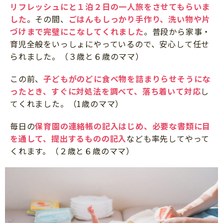
リフレッシュにと１泊２日の一人旅をさせてもらいま
した
。その間、
ごはんもしっかり手作り、洗い物や片
づけまで完璧にこなしてくれました
。普段から家事・
育児全般をいっしょにやっているので、安心して任せ
られました。（３歳と６歳のママ）
この前、
子どもがのどに食べ物を詰まりらせそうにな
ったとき、すぐに対処法を調べて、落ち着いて対応
し
てくれました。（1歳のママ）
毎日の
保育園の連絡帳の記入はじめ、必要な書類に目
を通して、提出するものの記入
なども率先してやって
くれます。（２歳と６歳のママ）