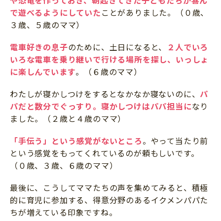
で遊べるようにしていた
ことがありました。（０歳、
３歳、５歳のママ）
電車好きの息子
のために、土日になると、
２人でいろ
いろな電車を乗り継いで行ける場所を探し、いっしょ
に楽しんでいます
。（６歳のママ）
わたしが寝かしつけをするとなかなか寝ないのに、
パ
パだと数分でぐっすり
。
寝かしつけはパパ担当に
なり
ました。（２歳と４歳のママ）
「手伝う」という感覚がないところ
。やって当たり前
という感覚をもってくれているのが頼もしいです。
（０歳、３歳、６歳のママ）
最後に、こうしてママたちの声を集めてみると、積極
的に育児に参加する、得意分野のあるイクメンパパた
ちが増えている印象ですね。