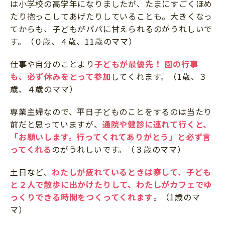
は小学校の高学年になりましたが、たまにすごくほめ
たり抱っこしてあげたりしていることも。大きくなっ
てからも、子どもがパパに甘えられるのがうれしいで
す。（０歳、４歳、11歳のママ）
仕事や自分のことより
子どもが最優先！
園の行事
も、必ず休みをとって参加
してくれます。（1歳、３
歳、４歳のママ）
専業主婦なので、平日子どものことをするのは当たり
前だと思っていますが、
通院や健診に連れて行くと、
「お願いします。行ってくれてありがとう」と必ず言
ってくれる
のがうれしいです。（３歳のママ）
土日など、
わたしが疲れているときは察して、子ども
と２人で散歩に出かけたりして、わたしがカフェでゆ
っくりできる時間をつくってくれます
。（1歳のマ
マ）