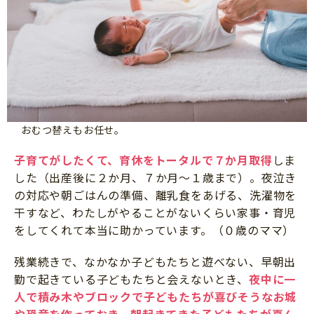
おむつ替えもお任せ。
子育てがしたくて、育休をトータルで７か月取得
しま
した（出産後に２か月、７か月～１歳まで）。夜泣き
の対応や朝ごはんの準備、離乳食をあげる、洗濯物を
干すなど、わたしがやることがないくらい家事・育児
をしてくれて本当に助かっています。（０歳のママ）
残業続きで、なかなか子どもたちと遊べない、早朝出
勤で起きている子どもたちと会えないとき、
夜中に一
人で積み木やブロックで子どもたちが喜びそうなお城
や恐竜を作っておき、朝起きてきた子どもたちが喜ん