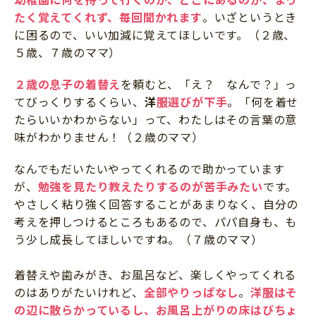
たく覚えてくれず、毎回聞かれます
。いざというとき
に困るので、いい加減に覚えてほしいです。（２歳、
５歳、７歳のママ）
２歳の息子の着替え
を頼むと、「え？ なんで？」っ
てびっくりするくらい、
洋
服選びが下手
。「何を着せ
たらいいかわからない」って、わたしはその言葉の意
味がわかりません！（２歳のママ）
なんでもだいたいやってくれるので助かっています
が、
勉強を見たり教えたりするのが苦手みたい
です。
やさしく粘り強く回答することがあまりなく、自分の
考えを押しつけるところもあるので、パパ自身も、も
う少し成長してほしいですね。（７歳のママ）
着替えや歯みがき、お風呂など、楽しくやってくれる
のはありがたいけれど、
全部やりっぱなし
。
洋服はそ
の辺に散らかっているし、お風呂上がりの床はびちょ