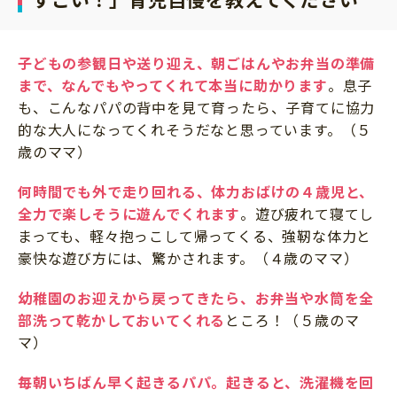
子どもの参観日や送り迎え、朝ごはんやお弁当の準備
まで、なんでもやってくれて本当に助かります
。息子
も、こんなパパの背中を見て育ったら、子育てに協力
的な大人になってくれそうだなと思っています。（５
歳のママ）
何時間でも外で走り回れる、体力おばけの４歳児と、
全力で楽しそうに遊んでくれます
。遊び疲れて寝てし
まっても、軽々抱っこして帰ってくる、強靭な体力と
豪快な遊び方には、驚かされます。（４歳のママ）
幼稚園のお迎えから戻ってきたら、お弁当や水筒を全
部洗って乾かしておいてくれる
ところ！（５歳のマ
マ）
毎朝いちばん早く起きるパパ。起きると、洗濯機を回