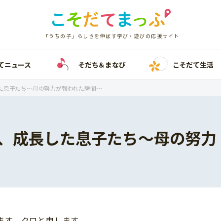
「うちの子」らしさを伸ばす学び・遊びの応援サイト
てニュース
そだち＆まなび
こそだて生活
た息子たち～母の努力が報われた瞬間～
、成長した息子たち～母の努力
ます、クロと申します。