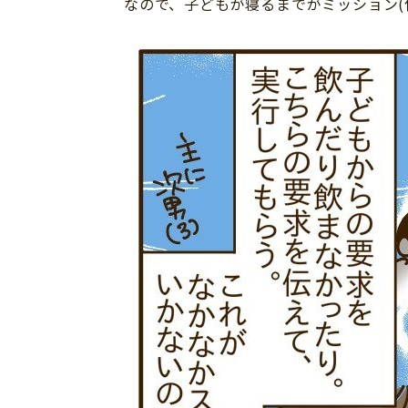
なので、子どもが寝るまでがミッション(
個⼈情報について
お問い合わせ