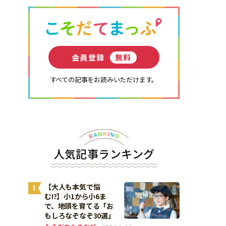
会員登録
無料
すべての記事をお読みいただけます。
人気記事ランキング
【大人も本気で悩
1
む!?】小1から小6ま
で、地頭を育てる「お
もしろなぞなぞ30選」