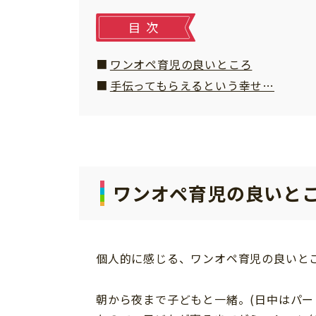
習い事
健康
目次
知育
ワンオペ育児の良いところ
手伝ってもらえるという幸せ…
ワンオペ育児の良いと
個人的に感じる、ワンオペ育児の良いと
「こそだてまっぷ」とは
朝から夜まで子どもと一緒。(日中はパー
サイトのご利⽤にあたって