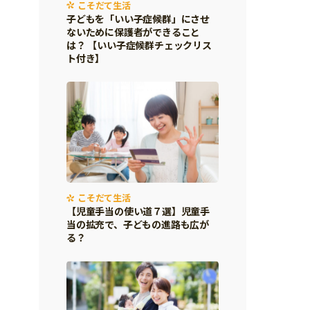
こそだて生活
子どもを「いい子症候群」にさせ
ないために保護者ができること
は？ 【いい子症候群チェックリス
ト付き】
こそだて生活
【児童手当の使い道７選】児童手
当の拡充で、子どもの進路も広が
る？