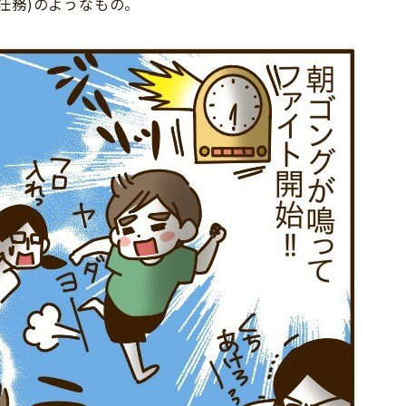
任務)のようなもの。