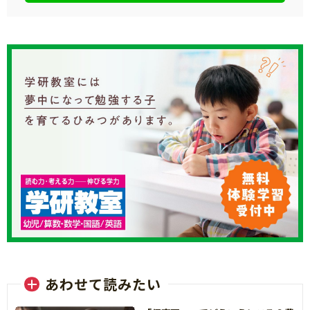
あわせて読みたい