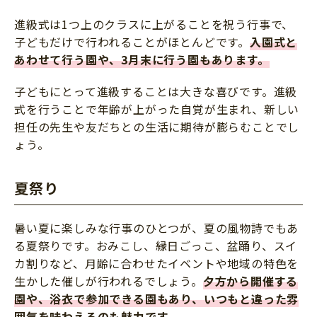
進級式は1つ上のクラスに上がることを祝う行事で、
子どもだけで行われることがほとんどです。
入園式と
あわせて行う園や、3月末に行う園もあります。
子どもにとって進級することは大きな喜びです。進級
式を行うことで年齢が上がった自覚が生まれ、新しい
担任の先生や友だちとの生活に期待が膨らむことでし
ょう。
夏祭り
暑い夏に楽しみな行事のひとつが、夏の風物詩でもあ
る夏祭りです。おみこし、縁日ごっこ、盆踊り、スイ
カ割りなど、月齢に合わせたイベントや地域の特色を
生かした催しが行われるでしょう。
夕方から開催する
園や、浴衣で参加できる園もあり、いつもと違った雰
囲気を味わえるのも魅力です。