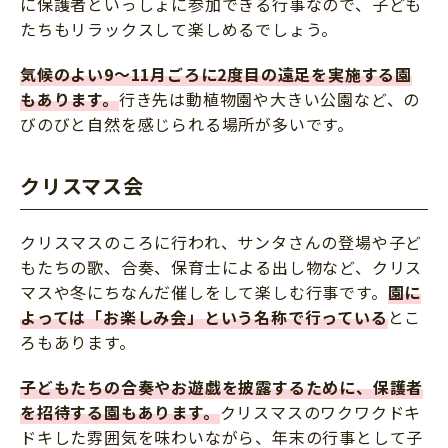
に保護者といっしょに参加できる行事なので、子ども
たちもリラックスして楽しめるでしょう。
気候のよい9〜11月ごろに2度目の遠足を実施する園
もあります。
行き先は動植物園や大きい公園など、の
びのびと自然を感じられる場所が多いです。
クリスマス会
クリスマスのころに行われ、サンタさんの登場や子ど
もたちの歌、合奏、保育士による出し物など、クリス
マスや冬にちなんだ催しをして楽しむ行事です。
園に
よっては「お楽しみ会」という名称で行っている
とこ
ろもあります。
子どもたちの合奏やお遊戯を披露するために、保護者
を招待する園もあります。
クリスマスのワクワクドキ
ドキした雰囲気を味わいながら、年末の行事として子