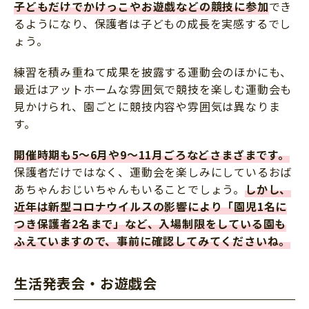
子どもだけでかけっこやお遊戯などの競技に参加
でき
るようになり、保護者は子どもの成長を実感するでし
ょう。
練習を積み重ねて成果を披露する運動会のほかにも、
最近はアットホームな雰囲気で競技を楽しむ運動会も
見かけられ、園ごとに競技内容や雰囲気は異なりま
す。
開催時期も5～6月や9～11月ごろなどさまざまです。
保護者だけではなく、運動会を楽しみにしているおば
あちゃんおじいちゃんもいることでしょう。
しかし、
近年は新型コロナウイルスの影響により「園児1名に
つき保護者2名まで」など、入場制限をしている園も
ふえていますので、事前に確認してみてくださいね。
生活発表会・お遊戯会