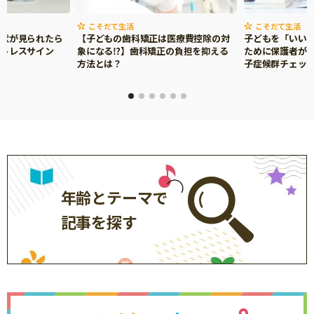
こそだて生活
こそだて生活
症状が見られたら
【子どもの歯科矯正は医療費控除の対
子どもを「いい
ストレスサイン
象になる⁉】歯科矯正の負担を抑える
ために保護者がで
方法とは？
子症候群チェッ
年齢とテーマで
記事を探す