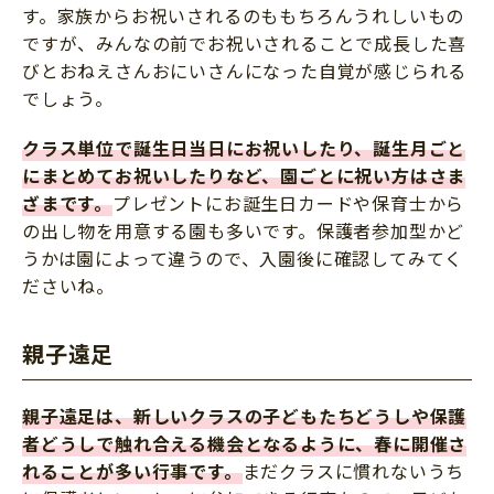
す。家族からお祝いされるのももちろんうれしいもの
ですが、みんなの前でお祝いされることで成長した喜
びとおねえさんおにいさんになった自覚が感じられる
でしょう。
クラス単位で誕生日当日にお祝いしたり、誕生月ごと
にまとめてお祝いしたりなど、園ごとに祝い方はさま
ざまです。
プレゼントにお誕生日カードや保育士から
の出し物を用意する園も多いです。保護者参加型かど
うかは園によって違うので、入園後に確認してみてく
ださいね。
親子遠足
親子遠足は、新しいクラスの子どもたちどうしや保護
者どうしで触れ合える機会となるように、春に開催さ
れることが多い行事です。
まだクラスに慣れないうち