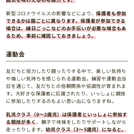
新型コロナウイルスの影響などにより、
保護者も参加
できるかは園ごとに異なります。保護者が参加できる
場合は、縁日ごっこなどのお手伝いが必要な場合もあ
るため、事前に確認しておきましょう。
運動会
友だちと協力したり競ったりする中で、楽しい気持ち
や悔しい気持ちを感じられる運動会。練習や運動会当
日を通じて、友だちとの信頼関係や協調性が育まれま
す。大好きな保護者に応援されたり、いっしょに競技
に参加したりするのもよい思い出になりますね。
乳児クラス（0～2歳児）は保護者といっしょに参加す
る競技が多く
、親子で体操をしたりサポートしながら
走ったりします。
幼児クラス（3～5歳児）になると、