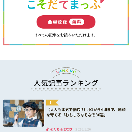
会員登録
無料
すべての記事をお読みいただけます。
人気記事ランキング
1
【大人も本気で悩む!?】小1から小6まで、地頭
を育てる「おもしろなぞなぞ30選」
そだち＆まなび
2026.1.26