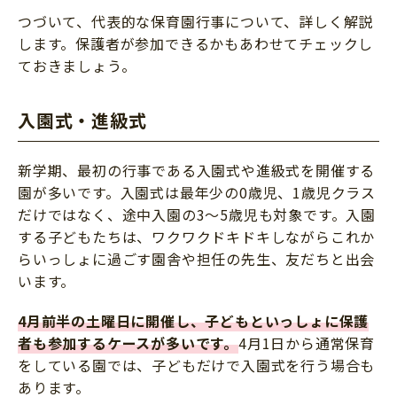
つづいて、代表的な保育園行事について、詳しく解説
します。保護者が参加できるかもあわせてチェックし
ておきましょう。
入園式・進級式
新学期、最初の行事である入園式や進級式を開催する
園が多いです。入園式は最年少の0歳児、1歳児クラス
だけではなく、途中入園の3〜5歳児も対象です。入園
する子どもたちは、ワクワクドキドキしながらこれか
らいっしょに過ごす園舎や担任の先生、友だちと出会
います。
4月前半の土曜日に開催し、子どもといっしょに保護
者も参加するケースが多いです。
4月1日から通常保育
をしている園では、子どもだけで入園式を行う場合も
あります。