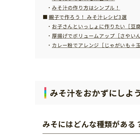
みそ汁の作り方はシンプル！
親子で作ろう！ みそ汁レシピ3選
お子さんといっしょに作りたい［豆
厚揚げでボリュームアップ［さやい
カレー粉でアレンジ［じゃがいも＋
みそ汁をおかずにしよ
みそにはどんな種類がある