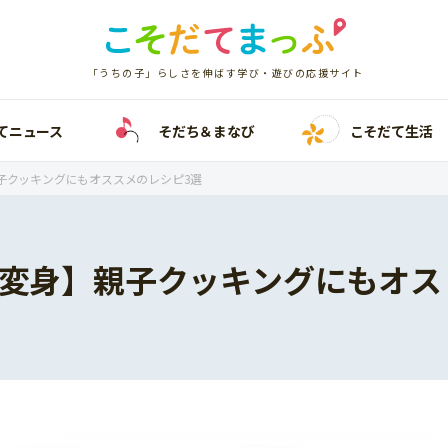
「うちの子」らしさを伸ばす学び・遊びの応援サイト
てニュース
そだち＆まなび
こそだて生活
子クッキングにもオススメのレシピ3選
大変身】親子クッキングにもオス