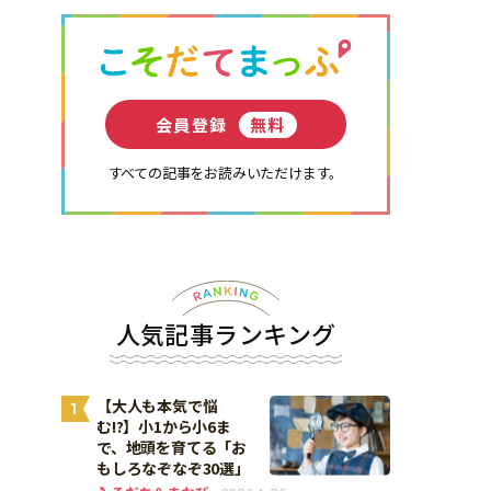
会員登録
無料
すべての記事をお読みいただけます。
人気記事ランキング
【大人も本気で悩
1
む!?】小1から小6ま
で、地頭を育てる「お
もしろなぞなぞ30選」