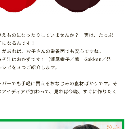
添えものになったりしていませんか？ 実は、たっぷ
ずになるんです！
汁があれば、お子さんの栄養面でも安心ですね。
そ汁はおかずです』（瀬尾幸子／著 Gakken／発
レシピを３つご紹介します。
ーパーでも手軽に買えるおなじみの食材ばかりです。そ
のアイディアが加わって、見れば今晩、すぐに作りたく