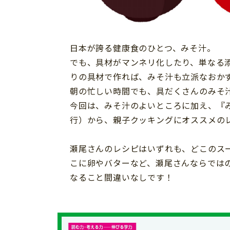
習い事
健康
知育
日本が誇る健康食のひとつ、みそ汁。
でも、具材がマンネリ化したり、単なる
りの具材で作れば、みそ汁も立派なおか
朝の忙しい時間でも、具だくさんのみそ
今回は、みそ汁のよいところに加え、『み
行）から、親子クッキングにオススメの
瀬尾さんのレシピはいずれも、どこのス
こに卵やバターなど、瀬尾さんならでは
なること間違いなしです！
「こそだてまっぷ」とは
サイトのご利⽤にあたって