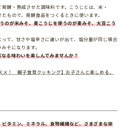
て発酵・熟成させた調味料です。こうじとは、米・
せたもので、発酵食品をつくるときに使います。
使うのが米みそ、麦こうじを使うのが麦みそ、大豆こう
よって、甘さや塩辛さに違いが出て、塩分量が同じ場合
いみそになります。
異なる味わいを楽しんでみませんか？
ススメ！ 親子食育クッキング】お子さんと楽しめる、
、ビタミン、ミネラル、食物繊維など、さまざまな栄