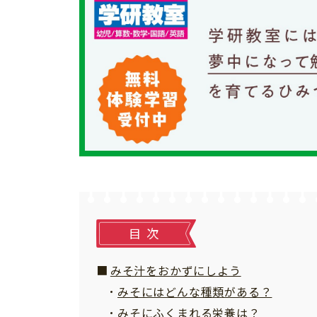
個⼈情報について
お問い合わせ
目次
みそ汁をおかずにしよう
みそにはどんな種類がある？
みそにふくまれる栄養は？