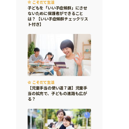
こそだて生活
子どもを「いい子症候群」にさせ
ないために保護者ができること
は？ 【いい子症候群チェックリス
ト付き】
こそだて生活
【児童手当の使い道７選】児童手
当の拡充で、子どもの進路も広が
る？