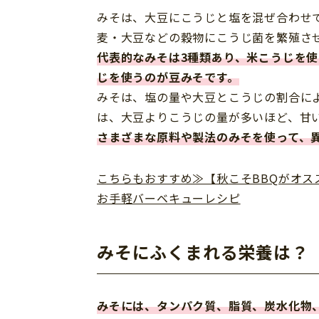
みそは、大豆にこうじと塩を混ぜ合わせ
麦・大豆などの穀物にこうじ菌を繁殖さ
代表的なみそは3種類あり、米こうじを
じを使うのが豆みそです。
みそは、塩の量や大豆とこうじの割合に
は、大豆よりこうじの量が多いほど、甘
さ
まざまな原料や製法のみそを使って、
こちらもおすすめ≫【秋こそBBQがオ
お手軽バーベキューレシピ
みそにふくまれる栄養は？
みそには、タンパク質、脂質、炭水化物