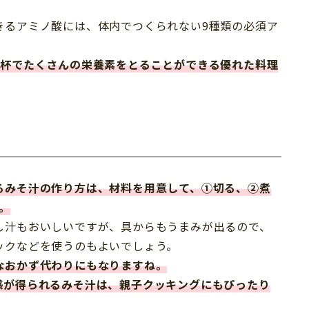
きるアミノ酸には、体内でつくられない9種類の必須ア
1杯でたくさんの栄養素をとることができる優れた料理
！
るみそ汁の作り方は、材料を用意して、①切る、②煮
。
し汁もおいしいですが、具からもうまみが出るので、
ックなどを使うのもよいでしょう。
なおかず代わりにもなりますね。
感が得られるみそ汁は、親子クッキングにもぴったり