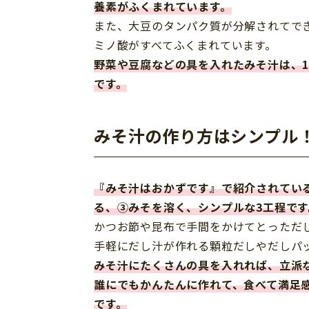
養素がふくまれています。
また、大豆のタンパク質が分解されてで
ミノ酸がすべてふくまれています。
野菜や豆腐などの具を入れたみそ汁は、
です。
みそ汁の作り方はシンプル
『みそ汁はおかずです』で紹介されてい
る、③みそを溶く、シンプルな3工程です
かつお節や昆布で手間をかけてとっただ
手軽にだし汁が作れる顆粒だしやだしパ
みそ汁にたくさんの具を入れれば、立派
誰にでもかんたんに作れて、食べて満足
です。