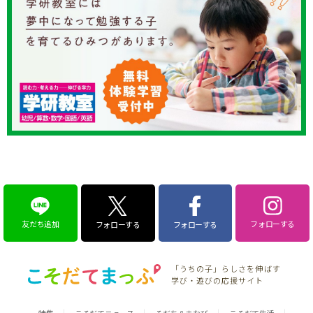
友だち追加
フォローする
フォローする
フォローする
「うちの子」らしさを伸ばす
学び・遊びの応援サイト
特集
こそだてニュース
そだち＆まなび
こそだて生活