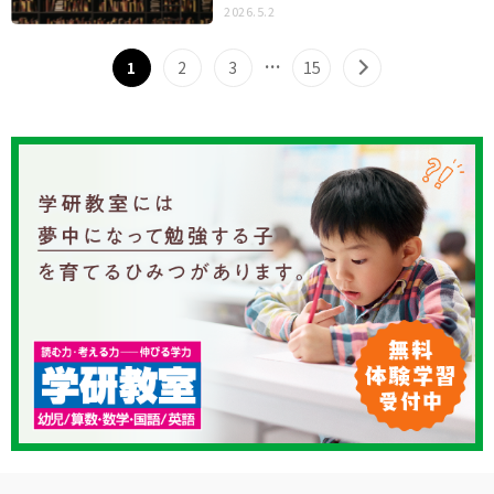
2026.5.2
…
1
2
3
15