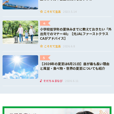
こそだて生活
2023.5.14
4
小学校低学年の夏休みまでに教えておきたい「外
出先でのマナー40」【元JALファーストクラス
CAがアドバイス】
こそだて生活
2026.6.8
5
【2026年の夏至は6月21日】昼が最も長い理由
と風習・食べ物・世界の夏至についても紹介
そだち＆まなび
2026.6.11