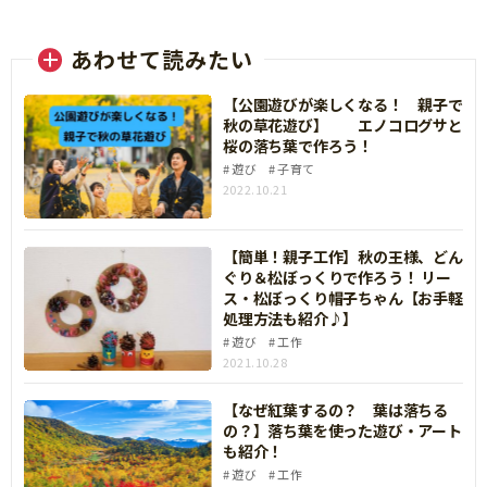
あわせて読みたい
【公園遊びが楽しくなる！ 親子で
秋の草花遊び】 エノコログサと
桜の落ち葉で作ろう！
遊び
子育て
2022.10.21
【簡単！親子工作】秋の王様、どん
ぐり＆松ぼっくりで作ろう！ リー
ス・松ぼっくり帽子ちゃん【お手軽
処理方法も紹介♪】
遊び
工作
2021.10.28
【なぜ紅葉するの？ 葉は落ちる
の？】落ち葉を使った遊び・アート
も紹介！
遊び
工作