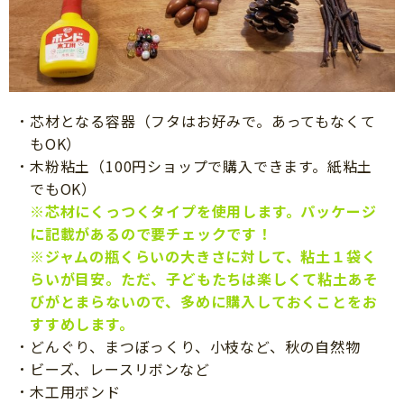
芯材となる容器（フタはお好みで。あってもなくて
もOK）
木粉粘土（100円ショップで購入できます。紙粘土
でもOK）
※芯材にくっつくタイプを使用します。パッケージ
に記載があるので要チェックです！
※ジャムの瓶くらいの大きさに対して、粘土１袋く
らいが目安。ただ、子どもたちは楽しくて粘土あそ
びがとまらないので、多めに購入しておくことをお
すすめします。
どんぐり、まつぼっくり、小枝など、秋の自然物
ビーズ、レースリボンなど
木工用ボンド