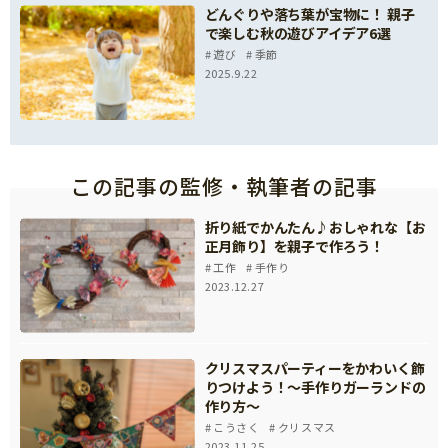
どんぐりや落ち葉が宝物に！ 親子
で楽しむ秋の遊びアイデア6選
遊び
季節
2025.9.22
この記事の監修・執筆者の記事
折り紙でかんたん♪おしゃれな【お
正月飾り】を親子で作ろう！
工作
手作り
2023.12.27
クリスマスパーティーをかわいく飾
りつけよう！～手作りガーランドの
作り方～
こうさく
クリスマス
2023.11.25