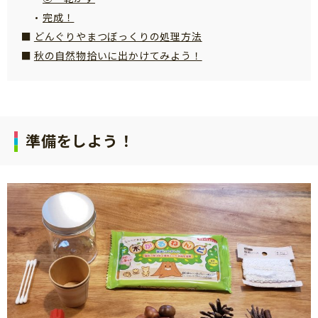
サイトのご利⽤にあたって
完成！
どんぐりやまつぼっくりの処理方法
個⼈情報について
秋の自然物拾いに出かけてみよう！
お問い合わせ
準備をしよう！