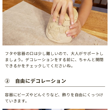
フタや容器の口は少し難しいので、大人がサポートし
ましょう。デコレーションをする前に、ちゃんと開閉
できるかをチェックしてくださいね。
② 自由にデコレーション
容器にビーズやどんぐりなど、飾りを自由にくっつけ
ていきます。