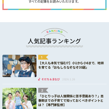
すべての記事をお読みいただけます。
人気記事ランキング
1
【大人も本気で悩む!?】小1から小6まで、地頭
を育てる「おもしろなぞなぞ30選」
そだち＆まなび
2026.1.26
2
「ひとりっ子は人間関係に苦手意識あり？」思
春期までの子育てで知っておくべきポイントと
は？【専門家監修】