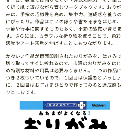
く折り紙で遊びながら育むワークブックです。おりが
みは、手指の巧緻性を高め、集中力、達成感を養うの
にぴったり。作品はこいのぼりや雪だるまをはじめ、
季節や行事に関するものも多く、季節の感覚が育ちま
す。さらには、カラフルな折り紙を使うことで、色彩
感覚やアート感覚を伸ばすことにもつながります。
かわいい作品が両面印刷されたおりがみを、はさみで
切り取ってすぐに折れるので、市販のおりがみをはじ
め特別な材料や用具は必要ありません。１つの作品に
つき２枚ついているので、１回目は保護者といっしょ
に、２回目はお子さまひとりで作ってみると達成感も
ひとしおです。