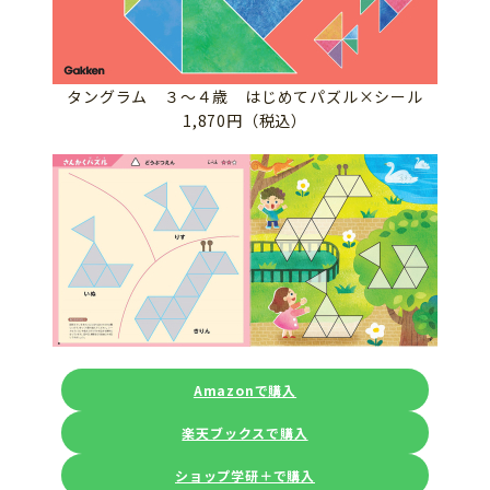
タングラム ３～４歳 はじめてパズル×シール
1,870円（税込）
Amazonで購入
楽天ブックスで購入
ショップ学研＋で購入