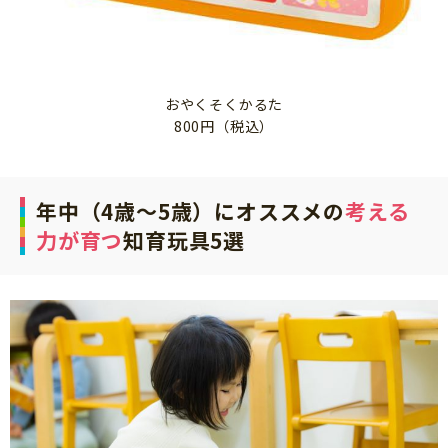
おやくそくかるた
800円（税込）
年中（4歳～5歳）にオススメの
考える
力が育つ
知育玩具5選