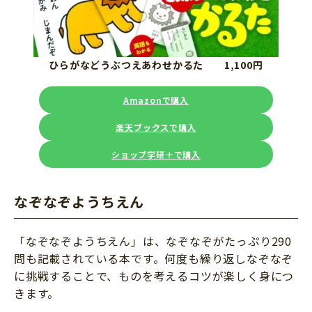
ひらがなどうぶつえあわせかるた 1,100円
Amazonで購入
楽天ブックスで購入
ショップ学研＋で購入
なぞなぞようちえん
「なぞなぞようちえん」は、なぞなぞがたっぷり290
問も記載されている本です。何度も繰り返しなぞなぞ
に挑戦することで、ものを考えるコツが楽しく身につ
きます。