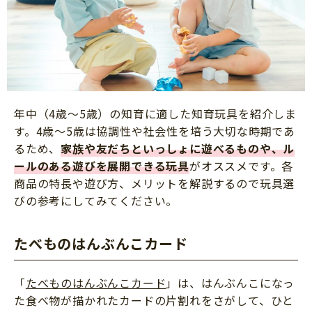
年中（4歳～5歳）の知育に適した知育玩具を紹介しま
す。4歳～5歳は協調性や社会性を培う大切な時期であ
るため、
家族や友だちといっしょに遊べるものや、ル
ールのある遊びを展開できる玩具
がオススメです。各
商品の特長や遊び方、メリットを解説するので玩具選
びの参考にしてみてください。
たべものはんぶんこカード
「
たべものはんぶんこカード
」は、はんぶんこになっ
た食べ物が描かれたカードの片割れをさがして、ひと