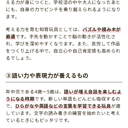
える力が身につくと、学校活の中や大人になったあと
にも、自身の力でピンチを乗り越えられるようになり
ます。
考える力を育む知育玩具としては、
パズルや積み木が
最適
です。手先を動かすことで脳の動きが活性化さ
れ、学びを深めやすくなります。また、苦労して作品
をつくり上げる中で、自立心や自己肯定感も高められ
るでしょう。
③語い力や表現力が養えるもの
年中児である4歳～5歳は、
語いが増え会話を楽しむよ
うになる時期
です。新しい単語もどんどん吸収するの
で、
ひらがなや英語などの言葉を学習できる玩具
が適
しています。文字の読み書きの練習を始めたいと考え
ているときにもピッタリです。