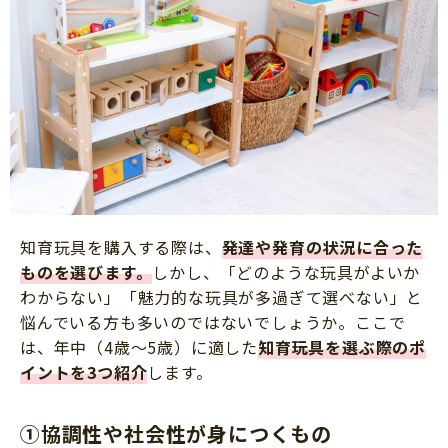
知育玩具を購入する際は、
発達や発育の状況に合った
ものを選びます。
しかし、「どのような玩具がよいか
わからない」「魅力的な玩具が多過ぎて選べない」と
悩んでいる方も多いのではないでしょうか。ここで
は、年中（4歳～5歳）に適した
知育玩具を選ぶ際のポ
イントを3つ紹介
します。
①協調性や社会性が身につくもの