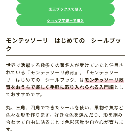
楽天ブックスで購入
ショップ学研＋で購入
モンテッソーリ はじめての シールブッ
ク
世界で活躍する数多くの著名人が受けていたと注目さ
れている『モンテッソーリ教育』。「モンテッソー
リ はじめての シールブック」は
モンテッソーリ教
育をおうちで楽しく手軽に取り入れられる入門編
とし
ておすすめです。
丸、三角、四角でできたシールを使い、果物や魚など
色々な形を作ります。好きな色を選んだり、形を組み
合わせて自由に貼ることで色彩感覚や自立心が育ちま
す。