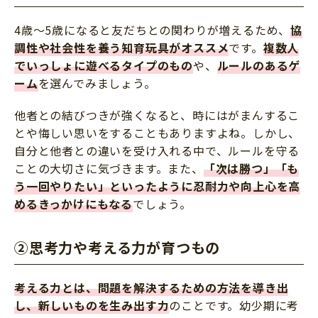
4歳～5歳になると友だちとの関わりが増えるため、
協
調性や社会性を養う知育玩具がオススメ
です。
複数人
でいっしょに遊べるタイプのもの
や、
ルールのあるゲ
ーム
を選んでみましょう。
他者との結びつきが強くなると、時にはがまんするこ
とや悔しい思いをすることもありますよね。しかし、
自分と他者との違いを受け入れる中で、ルールを守る
ことの大切さに気づきます。また、
「次は勝つ」「も
う一回やりたい」といったように忍耐力や向上心を高
めるきっかけにもなる
でしょう。
②思考力や考える力が育つもの
考える力とは、問題を解決するための方法を導き出
し、新しいものを生み出す力
のことです。幼少期に考