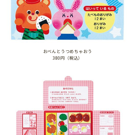
おべんとうつめちゃおう
380円（税込）