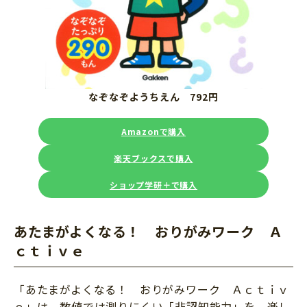
なぞなぞようちえん 792円
Amazonで購入
楽天ブックスで購入
ショップ学研＋で購入
あたまがよくなる！ おりがみワーク Ａ
ｃｔｉｖｅ
「あたまがよくなる！ おりがみワーク Ａｃｔｉｖ
ｅ」は、数値では測りにくい「非認知能力」を、楽し