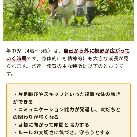
年中児（4歳～5歳）は、
自己から外に視野が広がって
いく時期
です。身体的にも精神的にも大きな成長が見
られます。発達・発育の主な特徴は以下のとおりで
す。
・片足跳びやスキップといった複雑な体の動き
ができる
・コミュニケーション能力が発達し、友だちと
の関わりが強くなる
・目標に向かって仲間と協力する
・ルールの大切さに気づき、守ろうとする