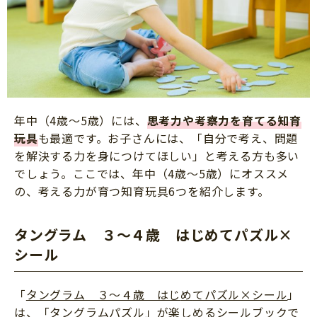
年中（4歳～5歳）には、
思考力や考察力を育てる知育
玩具
も最適です。お子さんには、「自分で考え、問題
を解決する力を身につけてほしい」と考える方も多い
でしょう。ここでは、年中（4歳～5歳）にオススメ
の、考える力が育つ知育玩具6つを紹介します。
タングラム ３～４歳 はじめてパズル×
シール
「
タングラム ３～４歳 はじ
め
てパズル×シール
」
は、「タングラムパズル」が楽しめるシールブックで