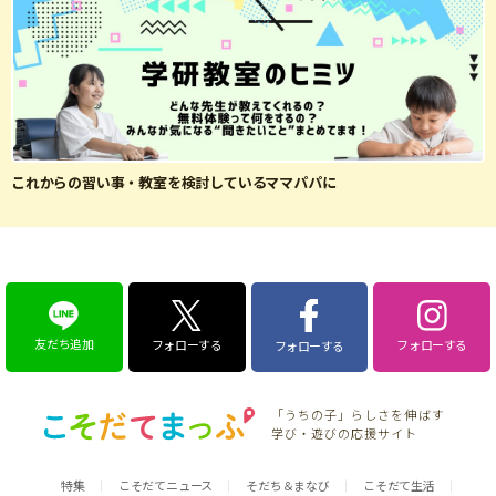
これからの習い事・教室を検討しているママパパに
友だち追加
フォローする
フォローする
フォローする
「うちの子」らしさを伸ばす
学び・遊びの応援サイト
特集
こそだてニュース
そだち＆まなび
こそだて生活