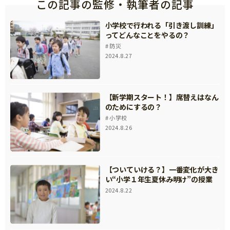
この記事の監修・執筆者の記事
小学校で行われる「引き渡し訓練」
ってどんなことをやるの？
防災
2024.8.27
【新学期スタート！】席替えはなん
のためにするの？
小学校
2024.8.26
【ついていける？】一番変化が大き
い“小学１年生夏休み明け”の授業
2024.8.22