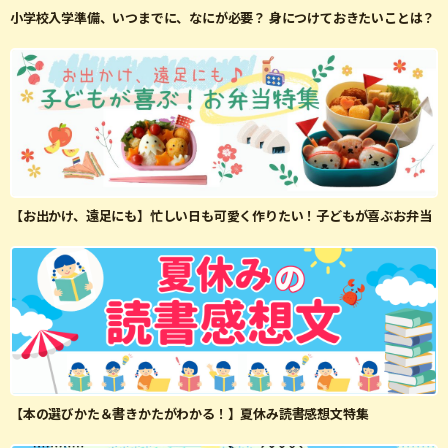
小学校入学準備、いつまでに、なにが必要？ 身につけておきたいことは？
【お出かけ、遠足にも】忙しい日も可愛く作りたい！子どもが喜ぶお弁当
【本の選びかた＆書きかたがわかる！】夏休み読書感想文特集