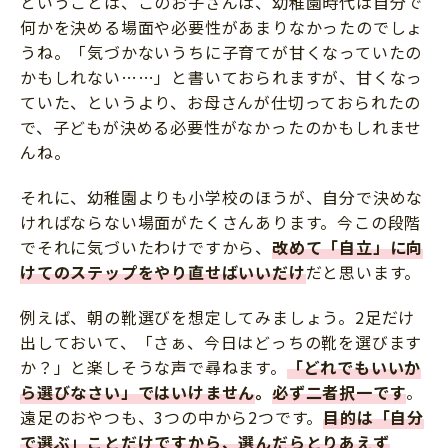
ということは、このお子さんは、幼稚園時代は自分で
何かを決める場面や必要性があまりなかったのでしょ
うね。「気づかないうちに子育てが甘くなっていたの
かもしれない……」と書いておられますが、甘くなっ
ていた、というより、お母さんが仕切っておられたの
で、子どもが決める必要性がなかったのかもしれませ
んね。
それに、幼稚園よりも小学校のほうが、自分で決めな
ければならない場面がたくさんあります。今この段階
でそれに気づいたわけですから、
改めて「自立」に向
けてのステップをやり直せばいいだけ
だと思います。
例えば、朝の靴選びを想定してみましょう。2足だけ
出しておいて、「さぁ、今日はどっちの靴を選びます
か？」と楽しそうな声で尋ねます。
「どれでもいいか
ら選びなさい」ではいけません
。
必ず二者択一です
。
遠足のおやつも、3つの中から2つです。
目的は「自分
で選ぶ」ことだけですから、選んだらとりあえず