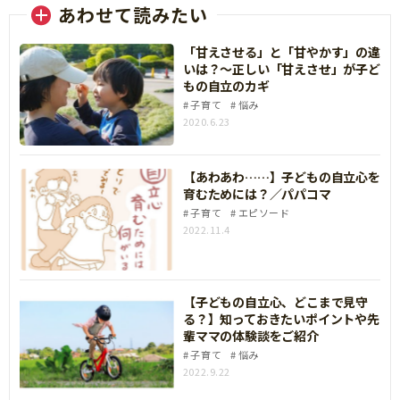
あわせて読みたい
「甘えさせる」と「甘やかす」の違
いは？～正しい「甘えさせ」が子ど
もの自立のカギ
子育て
悩み
2020.6.23
【あわあわ……】子どもの自立心を
育むためには？／パパコマ
子育て
エピソード
2022.11.4
【子どもの自立心、どこまで見守
る？】知っておきたいポイントや先
輩ママの体験談をご紹介
子育て
悩み
2022.9.22