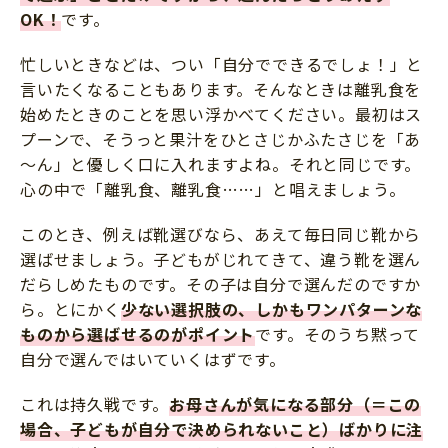
OK！
です。
忙しいときなどは、つい「自分でできるでしょ！」と
言いたくなることもあります。そんなときは離乳食を
始めたときのことを思い浮かべてください。最初はス
プーンで、そうっと果汁をひとさじかふたさじを「あ
～ん」と優しく口に入れますよね。それと同じです。
心の中で「離乳食、離乳食……」と唱えましょう。
このとき、例えば靴選びなら、あえて毎日同じ靴から
選ばせましょう。子どもがじれてきて、違う靴を選ん
だらしめたものです。その子は自分で選んだのですか
ら。とにかく
少ない選択肢の、しかもワンパターンな
ものから選ばせるのがポイント
です。そのうち黙って
自分で選んではいていくはずです。
これは持久戦です。
お母さんが気になる部分（＝この
場合、子どもが自分で決められないこと）ばかりに注