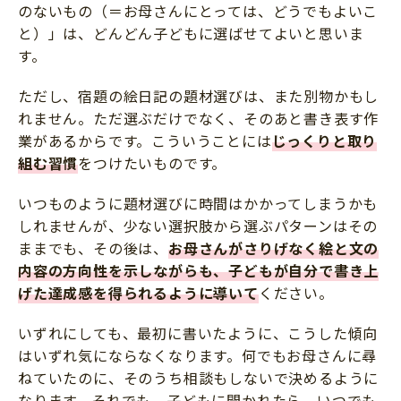
のないもの（＝お母さんにとっては、どうでもよいこ
と）」は、どんどん子どもに選ばせてよいと思いま
す。
ただし、宿題の絵日記の題材選びは、また別物かもし
れません。ただ選ぶだけでなく、そのあと書き表す作
業があるからです。こういうことには
じっくりと取り
組む習慣
をつけたいものです。
いつものように題材選びに時間はかかってしまうかも
しれませんが、少ない選択肢から選ぶパターンはその
ままでも、その後は、
お母さんがさりげなく絵と文の
内容の方向性を示しながらも、子どもが自分で書き上
げた達成感を得られるように導いて
ください。
いずれにしても、最初に書いたように、こうした傾向
はいずれ気にならなくなります。何でもお母さんに尋
ねていたのに、そのうち相談もしないで決めるように
なります。それでも、子どもに聞かれたら、いつでも