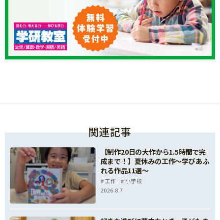
関連記事
【制作20日の大作から1.5時間で完
成まで！】夏休みの工作～学びあふ
れる作品11選～
工作
小学校
2026.8.7