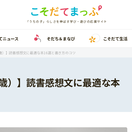
「うちの子」らしさを伸ばす学び・遊びの応援サイト
てニュース
そだち＆まなび
こそだて生活
歳）】読書感想文に最適な本16選と書き方のコツ
歳）】読書感想文に最適な本