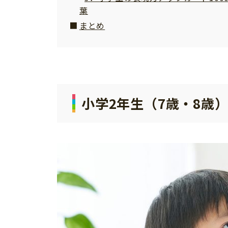
葉
まとめ
小学2年生（7歳・8歳