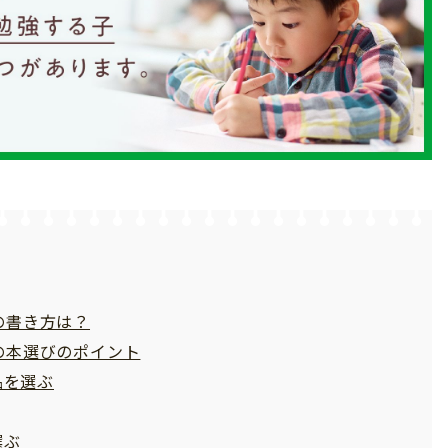
の書き方は？
の本選びのポイント
品を選ぶ
選ぶ