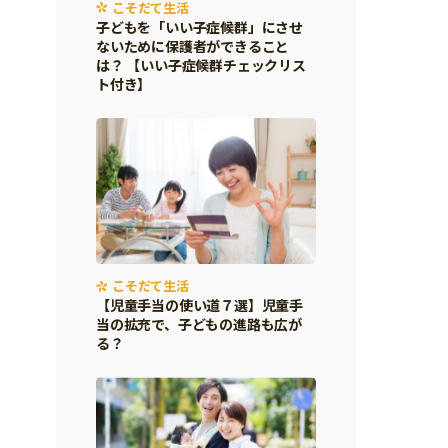
こそだて生活
子どもを「いい子症候群」にさせ
ないために保護者ができること
は？ 【いい子症候群チェックリス
ト付き】
こそだて生活
【児童手当の使い道７選】児童手
当の拡充で、子どもの進路も広が
る？