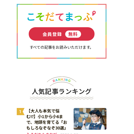
会員登録
無料
すべての記事をお読みいただけます。
人気記事ランキング
【大人も本気で悩
1
む!?】小1から小6ま
で、地頭を育てる「お
もしろなぞなぞ30選」