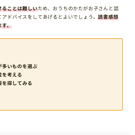
せることは難しい
ため、おうちのかたがお子さんと話
てアドバイスをしてあげるとよいでしょう。
読書感想
ます。
が多いものを選ぶ
成を考える
報を探してみる