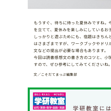
習い事
健康
知育
もうすぐ、待ちに待った夏休みですね。
を立てて、夏休みを楽しみにしているお
しっかりと遊ぶためにも、宿題はきちん
はさまざまですが、ワークブックやドリ
文などの提出が必要な場合もあります。
今回は読書感想文の書き方のコツと、小学
すので、ぜひ参考にしてみてくださいね
文／こそだてまっぷ編集部
「こそだてまっぷ」とは
サイトのご利⽤にあたって