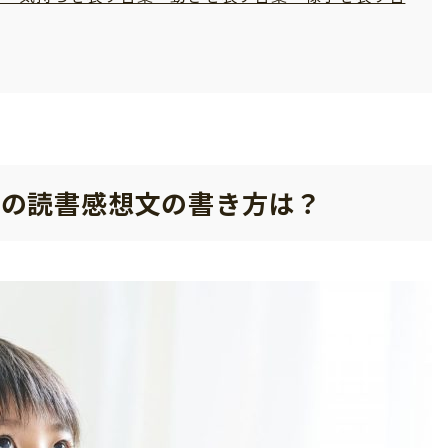
）の読書感想文の書き方は？