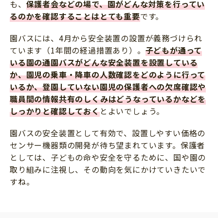
も、
保護者会などの場で、園がどんな対策を行ってい
るのかを確認することはとても重要
です。
園バスには、4月から安全装置の設置が義務づけられ
ています（1年間の経過措置あり）。
子どもが通って
いる園の通園バスがどんな安全装置を設置している
か、園児の乗車・降車の人数確認をどのように行って
いるか、登園していない園児の保護者への欠席確認や
職員間の情報共有のしくみはどうなっているかなどを
しっかりと確認しておく
とよいでしょう。
園バスの安全装置として有効で、設置しやすい価格の
センサー機器類の開発が待ち望まれています。保護者
としては、子どもの命や安全を守るために、国や園の
取り組みに注視し、その動向を気にかけていきたいで
すね。