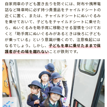
自家用車の子ども置き去りを防ぐには、財布や携帯電
話など降車時に必ず持つ貴重品をチャイルドシートの
近くに置く、または、チャイルドシートにぬいぐるみ
を乗せておいて、子どもをチャイルドシートに乗せた
ら、ぬいぐるみを助手席に移動させる習慣をつけてお
くと「助手席にぬいぐるみがあるときは後ろに子ども
が乗っている」という意識が働くので、注意喚起には
なるでしょう。しかし、
子どもを車に乗せたままで保
護者がその場を離れない
ことが鉄則です。