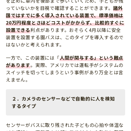
を止めに車内を後部まで歩いていくため、子どもが残
っていないかを目視で確認することができます。
諸外
国ではすでに多く導入されている装置で、標準価格は
20万円程度と
さほどコストがかからず、比較的すぐに
設置できる
利点があります。おそらく4月以降に安全
装置を設置する園バスは、このタイプを導入するので
はないかと考えられます。
一方で、この装置には「
人間が関与する」という難点
があります
。実際、アメリカでは運転手がシステムの
スイッチを切ってしまうという事例があり万全とは言
えません。
２．カメラのセンサーなどで自動的に人を検知
するタイプ
センサーがバスに取り残された子どもの心拍や体温な