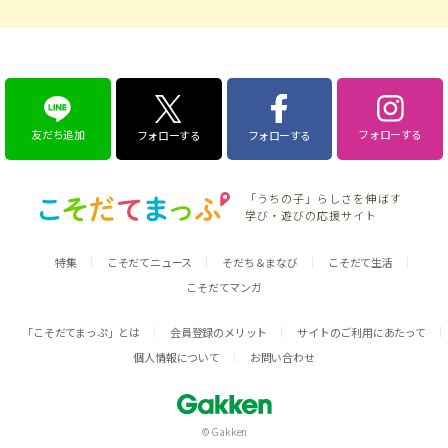
友だち追加
フォローする
フォローする
フォローする
「うちの子」らしさを伸ばす
学び・遊びの応援サイト
特集
こそだてニュース
そだち＆まなび
こそだて生活
こそだてマンガ
「こそだてまっぷ」とは
会員登録のメリット
サイトのご利用にあたって
個人情報について
お問い合わせ
© Gakken