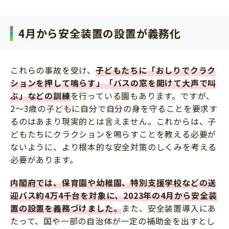
4月から安全装置の設置が義務化
これらの事故を受け、
子どもたちに「おしりでクラク
ションを押して鳴らす」「バスの窓を開けて大声で叫
ぶ」などの訓練
を行っている園もあります。ですが、
2～3歳の子どもに自分で自分の身を守ることを要求す
るのはあまり現実的とは言えません。これからは、子
どもたちにクラクションを鳴らすことを教える必要が
ないように、より根本的な安全対策のしくみを考える
必要があります。
内閣府では、保育園や幼稚園、特別支援学校などの送
迎バス約4万4千台を対象に、2023年の4月から安全装
置の設置を義務づけました。
また、安全装置導入にあ
たって、国や一部の自治体が一定の補助金を出すとし