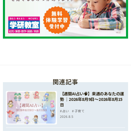
関連記事
【週間AI占い🧠】来週のあなたの運
勢 ｜2026年8月9日〜2026年8月15
日
占い
子育て
2026.8.5