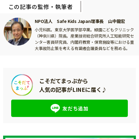
この記事の監修・執筆者
NPO法人 Safe Kids Japan理事長 山中龍宏
小児科医。東京大学医学部卒業。緑園こどもクリニック
（神奈川県）院長。産業技術総合研究所人工知能研究セ
ンター客員研究員、内閣府教育・保育施設等における重
大事故防止策を考える有識者会議委員などを務める。
こそだてまっぷから
人気の記事がLINEに届く♪
友だち追加