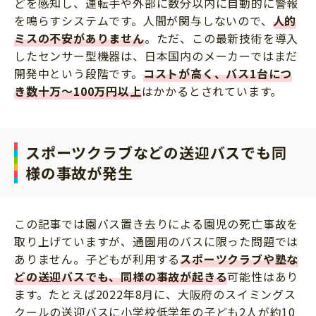
どを感知し、運転手や外部に数分以内に自動的に警報
を鳴らすシステムです。人間が関与しないので、
人的
ミスの不安がありません
。ただ、この最新技術を導入
したセンサー型機器は、日本国内のメーカーではまだ
開発中という段階です。
コストが高く、バス1台につ
き数十万～100万円以上
はかかるとされています。
スポーツクラブなどの送迎バスでも同
様の事故が発生
この記事では園バス置き去りによる園児の死亡事故を
取り上げていますが、通園用のバスに限った問題では
ありません。子どもが利用する
スポーツクラブや塾な
どの送迎バスでも、同様の事故が起きる
可能性はあり
ます。たとえば2022年8月に、大阪府のスイミングス
クールの送迎バスに小学校低学年の子ども2人が約10