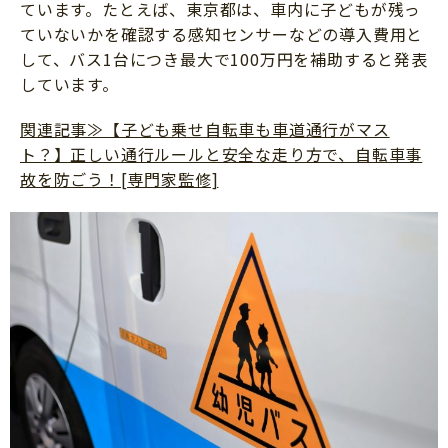
ています。たとえば、東京都は、車内に子どもが残っ
ていないかを確認する感知センサーなどの導入費用と
して、バス1台につき最大で100万円を補助すると発表
しています。
関連記事≫【子ども乗せ自転車も車道通行がマス
ト？】正しい通行ルールと安全な走り方で、自転車事
故を防ごう！[専門家監修]