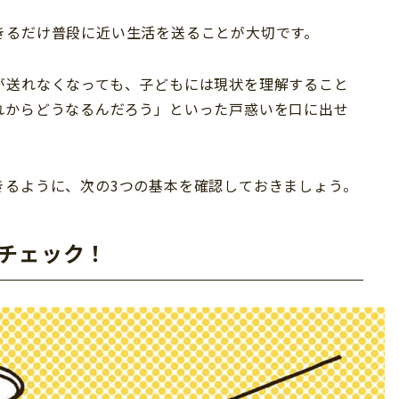
きるだけ普段に近い生活を送ることが大切です。
が送れなくなっても、子どもには現状を理解すること
れからどうなるんだろう」といった戸惑いを口に出せ
きるように、次の3つの基本を確認しておきましょう。
をチェック！