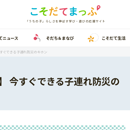
「うちの子」らしさを伸ばす学び・遊びの応援サイト
てニュース
そだち＆まなび
こそだて生活
今すぐできる子連れ防災のキホン
】 今すぐできる子連れ防災の