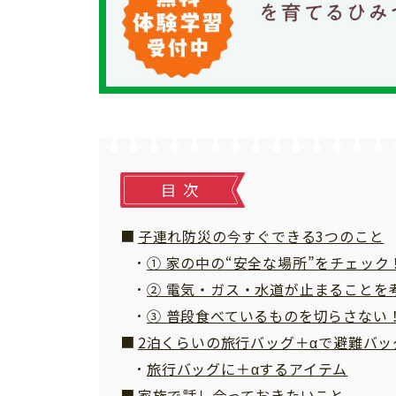
目次
子連れ防災の今すぐできる3つのこと
① 家の中の“安全な場所”をチェック
② 電気・ガス・水道が止まることを
③ 普段食べているものを切らさない
2泊くらいの旅行バッグ＋αで避難バッ
旅行バッグに＋αするアイテム
家族で話し合っておきたいこと