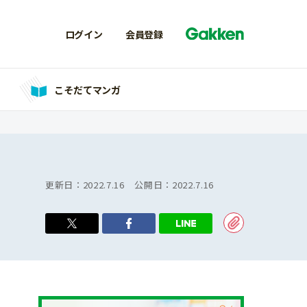
ログイン
会員登録
こそだてマンガ
更新日：
2022.7.16
公開日：
2022.7.16