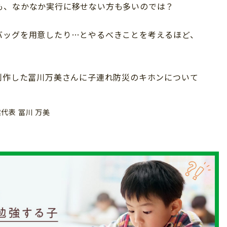
も、なかなか実行に移せない方も多いのでは？
バッグを用意したり…とやるべきことを考えるほど、
制作した冨川万美さんに子連れ防災のキホンについて
代表 冨川 万美