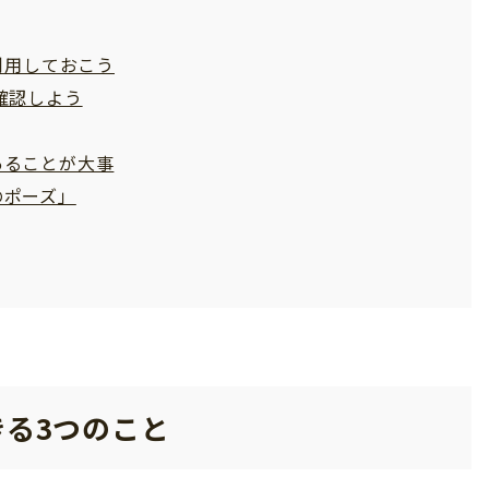
利用しておこう
確認しよう
あることが大事
のポーズ」
る3つのこと