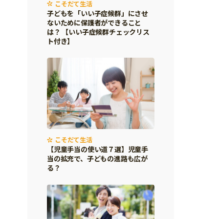
こそだて生活
子どもを「いい子症候群」にさせ
ないために保護者ができること
は？ 【いい子症候群チェックリス
ト付き】
こそだて生活
【児童手当の使い道７選】児童手
当の拡充で、子どもの進路も広が
る？