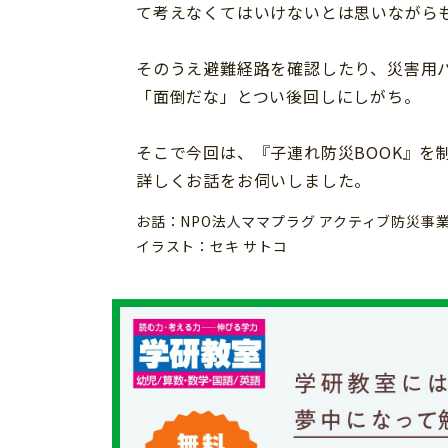
て考えなくてはいけないとは思いながら
個⼈情報について
お問い合わせ
そのうえ避難経路を確認したり、災害用
「面倒だな」とつい後回しにしがち。
そこで今回は、『子連れ防災BOOK』を
詳しくお話をお伺いしました。
お話：NPO法人ママプラグ アクティブ防災事業
イラスト：セキ サトコ