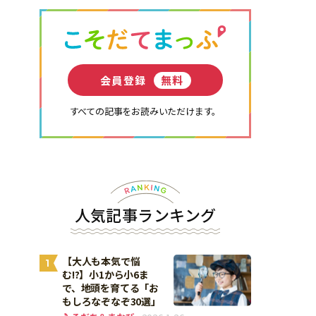
会員登録
無料
すべての記事をお読みいただけます。
人気記事ランキング
【大人も本気で悩
1
む!?】小1から小6ま
で、地頭を育てる「お
もしろなぞなぞ30選」