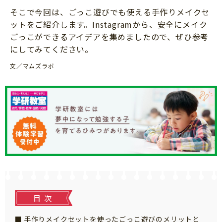
知育
そこで今回は、ごっこ遊びでも使える手作りメイクセ
ットをご紹介します。Instagramから、安全にメイク
ごっこができるアイデアを集めましたので、ぜひ参考
にしてみてください。
文／マムズラボ
目次
「こそだてまっぷ」とは
手作りメイクセットを使ったごっこ遊びのメリットと