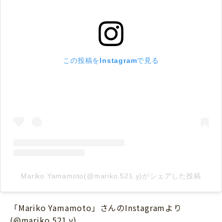
この投稿をInstagramで見る
Mariko Yamamoto(@mariko.521.y)がシェアした投稿
「Mariko Yamamoto」さんのInstagramより
(@mariko.521.y)