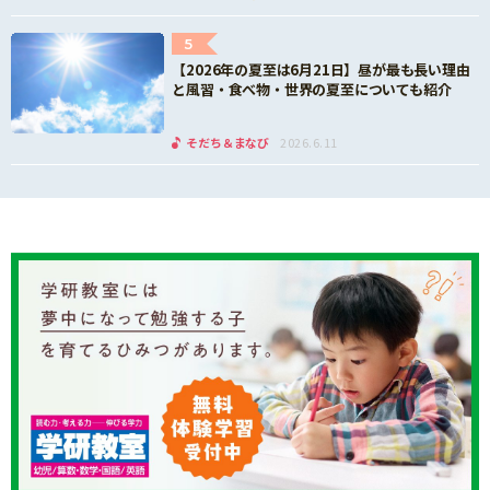
5
【2026年の夏至は6月21日】昼が最も長い理由
と風習・食べ物・世界の夏至についても紹介
そだち＆まなび
2026.6.11