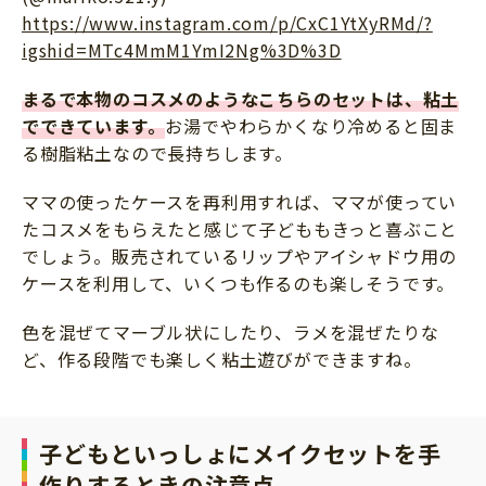
https://www.instagram.com/p/CxC1YtXyRMd/?
igshid=MTc4MmM1YmI2Ng%3D%3D
まるで本物のコスメのようなこちらのセットは、粘土
でできています。
お湯でやわらかくなり冷めると固ま
る樹脂粘土なので長持ちします。
ママの使ったケースを再利用すれば、ママが使ってい
たコスメをもらえたと感じて子どももきっと喜ぶこと
でしょう。販売されているリップやアイシャドウ用の
ケースを利用して、いくつも作るのも楽しそうです。
色を混ぜてマーブル状にしたり、ラメを混ぜたりな
ど、作る段階でも楽しく粘土遊びができますね。
子どもといっしょにメイクセットを手
作りするときの注意点