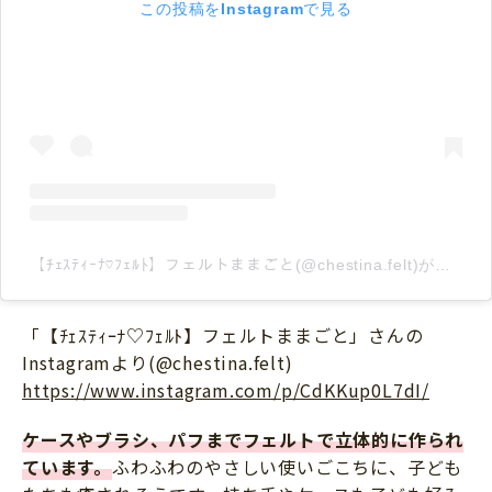
この投稿をInstagramで見る
【ﾁｪｽﾃｨｰﾅ♡ﾌｪﾙﾄ】フェルトままごと(@chestina.felt)がシェアした投稿
「【ﾁｪｽﾃｨｰﾅ♡ﾌｪﾙﾄ】フェルトままごと」さんの
Instagramより(@chestina.felt)
https://www.instagram.com/p/CdKKup0L7dI/
ケースやブラシ、パフまでフェルトで立体的に作られ
ています。
ふわふわのやさしい使いごこちに、子ども