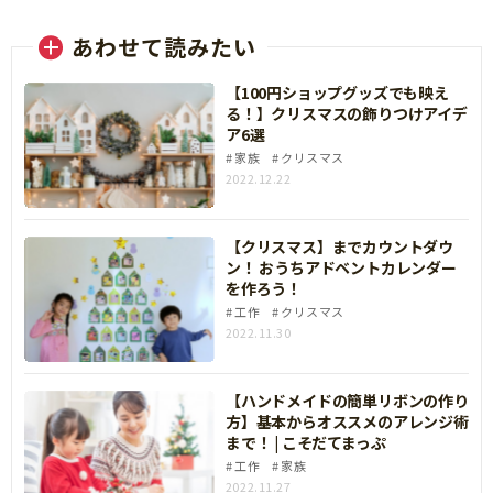
あわせて読みたい
【100円ショップグッズでも映え
る！】クリスマスの飾りつけアイデ
ア6選
家族
クリスマス
2022.12.22
【クリスマス】までカウントダウ
ン！ おうちアドベントカレンダー
を作ろう！
工作
クリスマス
2022.11.30
【ハンドメイドの簡単リボンの作り
方】基本からオススメのアレンジ術
まで！ | こそだてまっぷ
工作
家族
2022.11.27