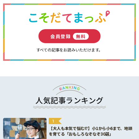
会員登録
無料
すべての記事をお読みいただけます。
人気記事ランキング
1
【大人も本気で悩む!?】小1から小6まで、地頭
を育てる「おもしろなぞなぞ30選」