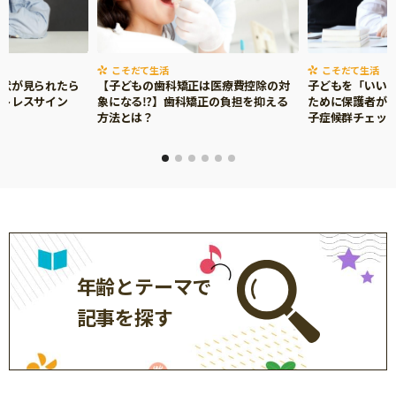
こそだて生活
こそだて生活
症状が見られたら
【子どもの歯科矯正は医療費控除の対
子どもを「いい
ストレスサイン
象になる⁉】歯科矯正の負担を抑える
ために保護者がで
方法とは？
子症候群チェッ
年齢とテーマで
記事を探す