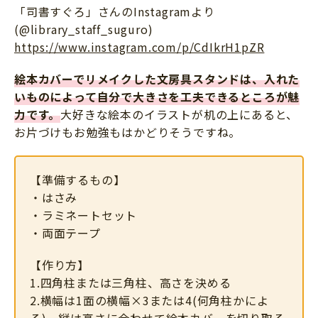
「司書すぐろ」さんのInstagramより
(@library_staff_suguro)
https://www.instagram.com/p/CdIkrH1pZR
絵本カバーでリメイクした文房具スタンドは、入れた
いものによって自分で大きさを工夫できるところが魅
力です。
大好きな絵本のイラストが机の上にあると、
お片づけもお勉強もはかどりそうですね。
【準備するもの】
・はさみ
・ラミネートセット
・両面テープ
【作り方】
1.四角柱または三角柱、高さを決める
2.横幅は1面の横幅×3または4(何角柱かによ