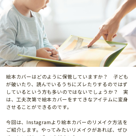
ニュース
ワーク・ドリル
小学5年生
小学6年生
こそだて生活
幼稚園・保育園
住まい
こそだてマンガ
小学校
ファッション・美容
科学・プログラミング
行事・イベント
教育・学習
トラブル
絵本・読み聞かせ
親子でいっしょに
自由研究・工作
絵本カバーはどのように保管していますか？ 子ども
人間関係
が破いたり、読んでいるうちにズレたりするのではず
読書感想文
おでかけ
しているという方も多いのではないでしょうか？ 実
本・読書
は、工夫次第で絵本カバーをすてきなアイテムに変身
家族
させることができるのです。
運動・あそび・ゲーム
料理
英語
今回は、Instagramより絵本カバーのリメイク方法を
マネー
習い事
ご紹介します。やってみたいリメイクがあれば、ぜひ
健康