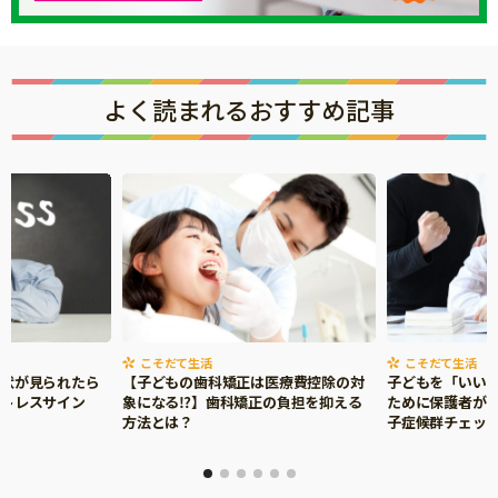
よく読まれるおすすめ記事
こそだて生活
こそだて生活
症状が見られたら
【子どもの歯科矯正は医療費控除の対
子どもを「いい
ストレスサイン
象になる⁉】歯科矯正の負担を抑える
ために保護者がで
方法とは？
子症候群チェッ