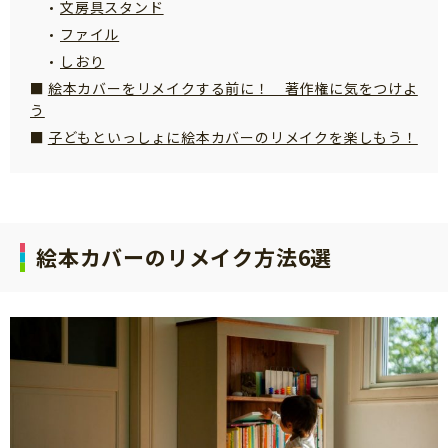
文房具スタンド
サイトのご利⽤にあたって
ファイル
個⼈情報について
しおり
絵本カバーをリメイクする前に！ 著作権に気をつけよ
お問い合わせ
う
子どもといっしょに絵本カバーのリメイクを楽しもう！
絵本カバーのリメイク方法6選