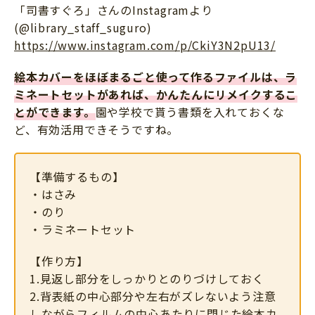
「司書すぐろ」さんのInstagramより
(@library_staff_suguro)
https://www.instagram.com/p/CkiY3N2pU13/
絵本カバーをほぼまるごと使って作るファイルは、ラ
ミネートセットがあれば、かんたんにリメイクするこ
とができます。
園や学校で貰う書類を入れておくな
ど、有効活用できそうですね。
【準備するもの】
・はさみ
・のり
・ラミネートセット
【作り方】
1.見返し部分をしっかりとのりづけしておく
2.背表紙の中心部分や左右がズレないよう注意
しながらフィルムの中心あたりに閉じた絵本カ