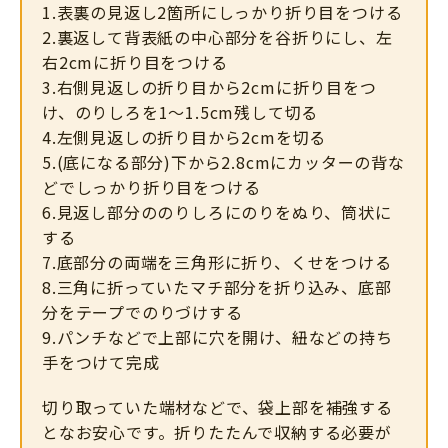
1.表裏の見返し2箇所にしっかり折り目をつける
2.裏返して背表紙の中心部分を谷折りにし、左
右2cmに折り目をつける
3.右側見返しの折り目から2cmに折り目をつ
け、のりしろを1〜1.5cm残して切る
4.左側見返しの折り目から2cmを切る
5.(底になる部分)下から2.8cmにカッターの背な
どでしっかり折り目をつける
6.見返し部分ののりしろにのりをぬり、筒状に
する
7.底部分の両端を三角形に折り、くせをつける
8.三角に折っていたマチ部分を折り込み、底部
分をテープでのりづけする
9.パンチなどで上部に穴を開け、紐などの持ち
手をつけて完成
切り取っていた端材などで、袋上部を補強する
となお安心です。折りたたんで収納する必要が