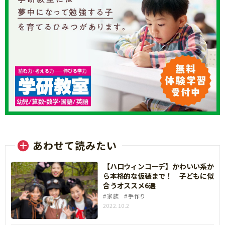
あわせて読みたい
【ハロウィンコーデ】かわいい系か
ら本格的な仮装まで！ 子どもに似
合うオススメ6選
家族
手作り
2022.10.2