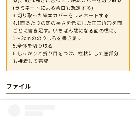
る)、縦は高さに合わせて絵本カバーを切り取る
(ラミネートによる余白も想定する)
3.切り取った絵本カバーをラミネートする
4.1面あたりの底の長さを元にした正三角形を面
ごとに書き足す。いちばん端になる面の横に、
1〜2cmののりしろを書き足す
5.全体を切り取る
6.しっかりと折り目をつけ、柱状にして底部分
も接着して完成
ファイル