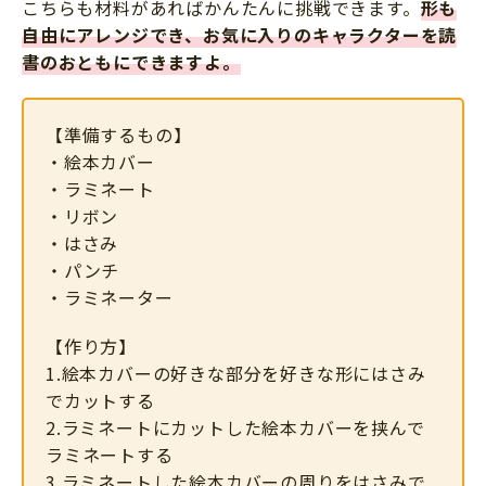
こちらも材料があればかんたんに挑戦できます。
形も
自由にアレンジでき、お気に入りのキャラクターを読
書のおともにできますよ。
【準備するもの】
・絵本カバー
・ラミネート
・リボン
・はさみ
・パンチ
・ラミネーター
【作り方】
1.絵本カバーの好きな部分を好きな形にはさみ
でカットする
2.ラミネートにカットした絵本カバーを挟んで
ラミネートする
3.ラミネートした絵本カバーの周りをはさみで