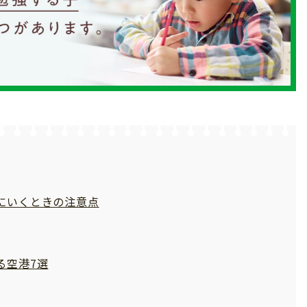
にいくときの注意点
る空港7選