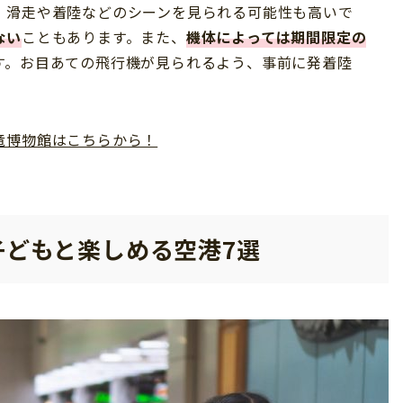
、滑走や着陸などのシーンを見られる可能性も高いで
ない
こともあります。また、
機体によっては期間限定の
す。お目あての飛行機が見られるよう、事前に発着陸
竜博物館はこちらから！
子どもと楽しめる空港7選