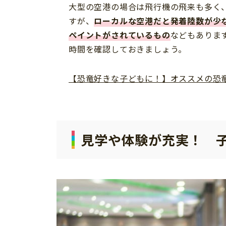
大型の空港の場合は飛行機の飛来も多く
すが、
ローカルな空港だと発着陸数が少
ペイントがされているもの
などもありま
時間を確認しておきましょう。
【恐竜好きな子どもに！】オススメの恐
見学や体験が充実！ 