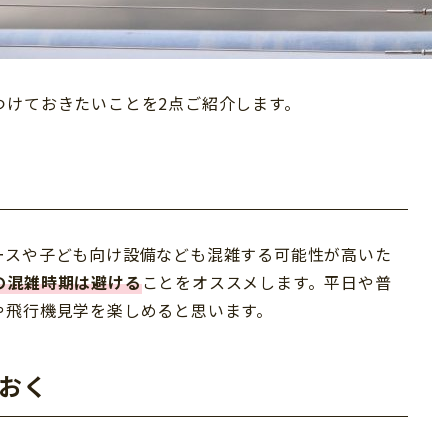
つけておきたいことを2点ご紹介します。
ースや子ども向け設備なども混雑する可能性が高いた
の混雑時期は避ける
ことをオススメします。平日や普
や飛行機見学を楽しめると思います。
おく