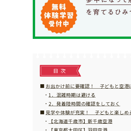
個⼈情報について
お問い合わせ
目次
お出かけ前に要確認！ 子どもと空港
1．混雑時期は避ける
2．発着陸時間の確認をしておく
見学や体験が充実！ 子どもと楽しめ
【北海道千歳市】新千歳空港
【東京都大田区】羽田空港