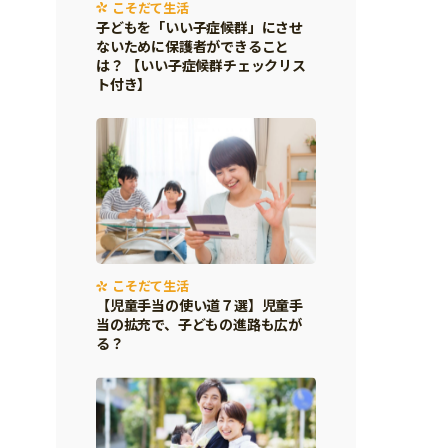
こそだて生活
子どもを「いい子症候群」にさせ
ないために保護者ができること
は？ 【いい子症候群チェックリス
ト付き】
こそだて生活
【児童手当の使い道７選】児童手
当の拡充で、子どもの進路も広が
る？