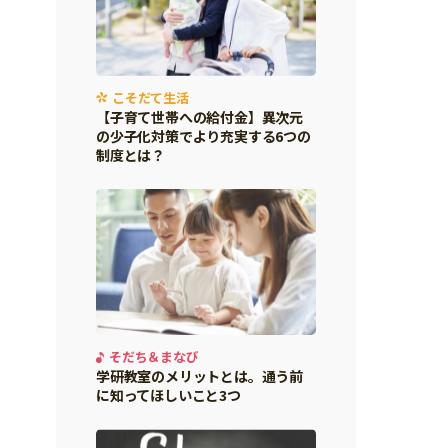
こそだて生活
【子育て世帯への給付金】異次元
の少子化対策でより充実する6つの
制度とは？
そだち＆まなび
学研教室のメリットとは。通う前
に知ってほしいこと3つ