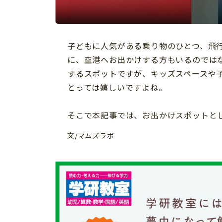
習い事
健康
知育
子どもに人気がある乗り物のひとつ、飛
に、空港へお出かけする方もいるのでは
するスポットですが、キッズスペースや
とっては嬉しいですよね。
そこで本記事では、お出かけスポットと
文/マムズラボ
「こそだてまっぷ」とは
サイトのご利⽤にあたって