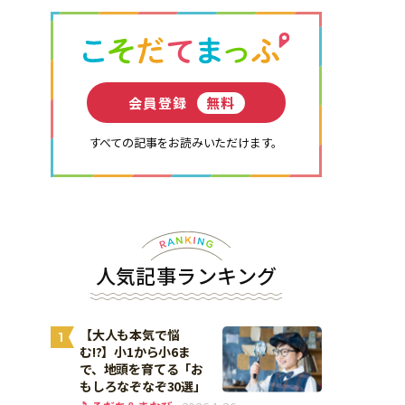
会員登録
無料
すべての記事をお読みいただけます。
人気記事ランキング
【大人も本気で悩
1
む!?】小1から小6ま
で、地頭を育てる「お
もしろなぞなぞ30選」