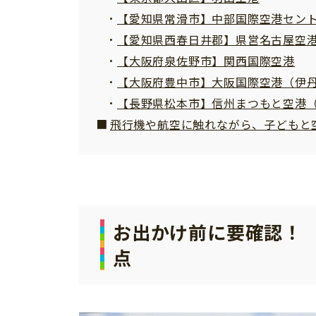
【愛知県常滑市】中部国際空港セン
【愛知県西春日井郡】県営名古屋空
【大阪府泉佐野市】関西国際空港
【大阪府豊中市】大阪国際空港（伊
【長野県松本市】信州まつもと空港
飛行機や航空に触れながら、子どもと
お出かけ前に要確認！
点