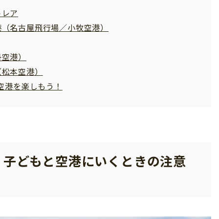
トレア
港（名古屋飛行場／小牧空港）
丹空港）
（松本空港）
空港を楽しもう！
 子どもと空港にいくときの注意