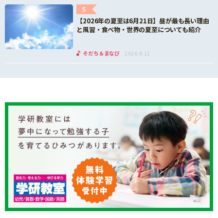
5
【2026年の夏至は6月21日】昼が最も長い理由
と風習・食べ物・世界の夏至についても紹介
そだち＆まなび
2026.6.11