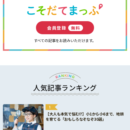
会員登録
無料
すべての記事をお読みいただけます。
人気記事ランキング
1
【大人も本気で悩む!?】小1から小6まで、地頭
を育てる「おもしろなぞなぞ30選」