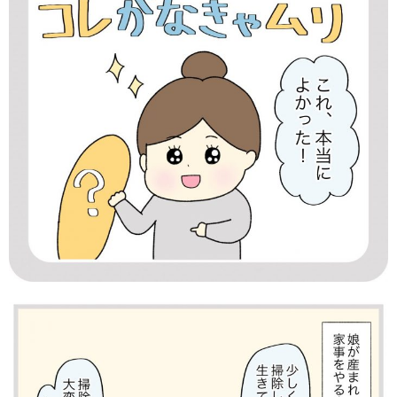
知育
「こそだてまっぷ」とは