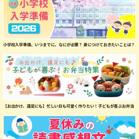
小学校入学準備、いつまでに、なにが必要？ 身につけておきたいことは？
【お出かけ、遠足にも】忙しい日も可愛く作りたい！子どもが喜ぶお弁当