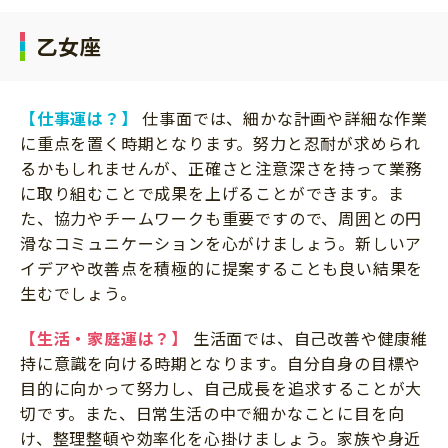
乙女座
【仕事運は？】
仕事面では、細かな計画や詳細な作業
に重点を置く時期となります。努力と忍耐が求められ
るかもしれませんが、正確さと注意深さを持って業務
に取り組むことで成果を上げることができます。ま
た、協力やチームワークも重要ですので、周囲との円
滑なコミュニケーションを心がけましょう。新しいア
イデアや改善点を積極的に提案することも良い結果を
生むでしょう。
【生活・家庭運は？】
生活面では、自己改善や健康維
持に意識を向ける時期となります。自分自身の目標や
目的に向かって努力し、自己成長を追求することが大
切です。また、日常生活の中で細かなことに目を向
け、整理整頓や効率化を心掛けましょう。家族や身近