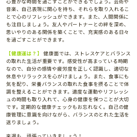
心豊かな時間を過ごすことができるでしょう。芸術や
音楽、自己表現に関心を持ち、それらを取り入れるこ
とで心のリフレッシュができます。また、人間関係に
も注目しましょう。友人やパートナーとの絆を深め、
思いやりのある関係を築くことで、充実感のある日々
を過ごすことができます。
【健康運は？】
健康面では、ストレスケアとバランス
の取れた生活が重要です。感受性が高まっている時期
なので、自分の感情や疲労度を正しく認識し、適切な
休息やリラックスを心がけましょう。また、食事にも
気を配り、栄養バランスの取れた食事を摂ることで体
調を整えることができます。適度な運動やリフレッシ
ュの時間も取り入れて、心身の健康を保つことが大切
です。定期的な健康チェックもお忘れなく。自己の健
康管理に意識を向けながら、バランスのとれた生活を
送りましょう。
来週も、頑張っていきましょう！