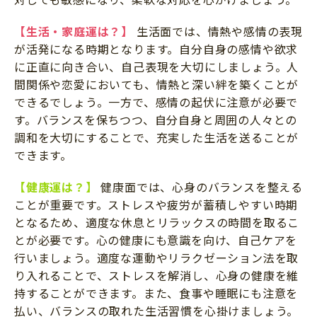
【生活・家庭運は？】
生活面では、情熱や感情の表現
が活発になる時期となります。自分自身の感情や欲求
に正直に向き合い、自己表現を大切にしましょう。人
間関係や恋愛においても、情熱と深い絆を築くことが
できるでしょう。一方で、感情の起伏に注意が必要で
す。バランスを保ちつつ、自分自身と周囲の人々との
調和を大切にすることで、充実した生活を送ることが
できます。
【健康運は？】
健康面では、心身のバランスを整える
ことが重要です。ストレスや疲労が蓄積しやすい時期
となるため、適度な休息とリラックスの時間を取るこ
とが必要です。心の健康にも意識を向け、自己ケアを
行いましょう。適度な運動やリラクゼーション法を取
り入れることで、ストレスを解消し、心身の健康を維
持することができます。また、食事や睡眠にも注意を
払い、バランスの取れた生活習慣を心掛けましょう。