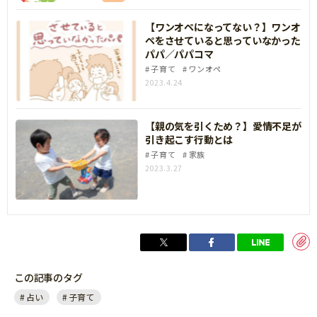
【ワンオペになってない？】ワンオ
ペをさせていると思っていなかった
パパ／パパコマ
子育て
ワンオペ
2023.4.24
【親の気を引くため？】愛情不足が
引き起こす行動とは
子育て
家族
2023.3.27
この記事のタグ
占い
子育て