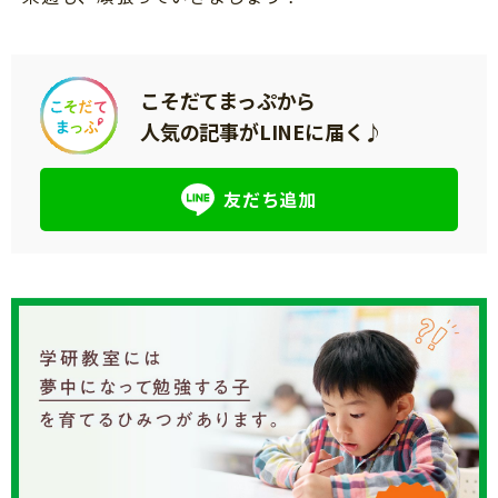
こそだてまっぷから
人気の記事がLINEに届く♪
友だち追加