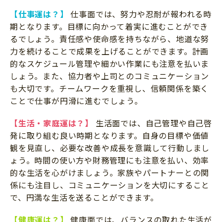
【仕事運は？】
仕事面では、努力や忍耐が報われる時
期となります。目標に向かって着実に進むことができ
るでしょう。責任感や使命感を持ちながら、地道な努
力を続けることで成果を上げることができます。計画
的なスケジュール管理や細かい作業にも注意を払いま
しょう。また、協力者や上司とのコミュニケーション
も大切です。チームワークを重視し、信頼関係を築く
ことで仕事が円滑に進むでしょう。
【生活・家庭運は？】
生活面では、自己管理や自己啓
発に取り組む良い時期となります。自身の目標や価値
観を見直し、必要な改善や成長を意識して行動しまし
ょう。時間の使い方や財務管理にも注意を払い、効率
的な生活を心がけましょう。家族やパートナーとの関
係にも注目し、コミュニケーションを大切にすること
で、円満な生活を送ることができます。
【健康運は？】
健康面では、バランスの取れた生活が