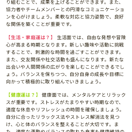
り組むことで、成果を上げることができます。また、
協力者やチームメンバーとの円滑なコミュニケーショ
ンを心がけましょう。柔軟な対応と協力姿勢で、良好
な関係を築くことが重要です。
【生活・家庭運は？】
生活面では、自由な発想や冒険
心が高まる時期となります。新しい趣味や活動に挑戦
することで、刺激的な時間を過ごすことができます。
また、交友関係や社交活動も盛んになります。新たな
出会いや人間関係の広がりを楽しむことができるでし
ょう。バランスを保ちつつ、自分自身の成長や目標に
向かって積極的に取り組んでいきましょう。
【健康運は？】
健康面では、メンタルケアとリラック
スが重要です。ストレスがたまりやすい時期なので、
適度な休息やリフレッシュの時間を確保しましょう。
自分に合ったリラックス法やストレス解消法を見つ
け、心と体のバランスを整えることが大切です。ま
た、適度な運動やバランスの取れた食事も健康維持の