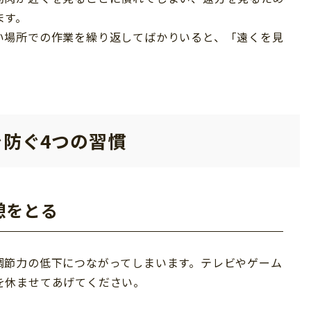
ます。
い場所での作業を繰り返してばかりいると、「遠くを見
防ぐ4つの習慣
憩をとる
調節力の低下につながってしまいます。テレビやゲーム
を休ませてあげてください。