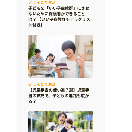
こそだて生活
子どもを「いい子症候群」にさせ
ないために保護者ができること
は？ 【いい子症候群チェックリス
ト付き】
こそだて生活
【児童手当の使い道７選】児童手
当の拡充で、子どもの進路も広が
る？