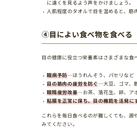
に遠くを見るよう声をかけましょう。
人肌程度のタオルで目を温めると、筋
④目によい食べ物を食べる
目の健康に役立つ栄養素はさまざまな食
眼病予防
…ほうれんそう、パセリなど
目の筋肉の疲労を防ぐ
…大豆、ゴマ、
眼精疲労改善
…お茶、落花生、卵、ア
粘膜を正常に保ち、目の機能を活発に
これらを毎日食べるのが難しくても、週
みてください。