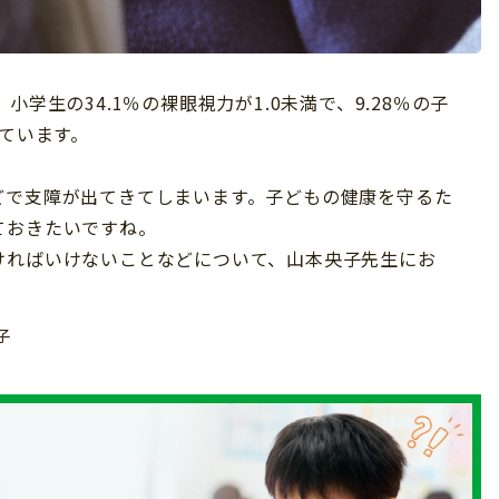
学生の34.1％の裸眼視力が1.0未満で、9.28％の子
出ています。
どで支障が出てきてしまいます。子どもの健康を守るた
ておきたいですね。
ければいけないことなどについて、山本央子先生にお
子