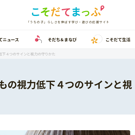
「うちの子」らしさを伸ばす学び・遊びの応援サイト
てニュース
そだち＆まなび
こそだて生活
低下４つのサインと視力の守りかた
もの視力低下４つのサインと視