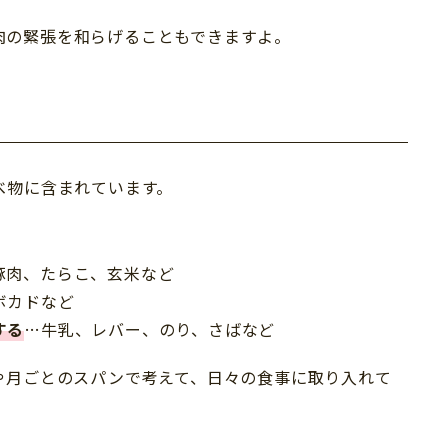
肉の緊張を和らげることもできますよ。
べ物に含まれています。
豚肉、たらこ、玄米など
ボカドなど
する
…牛乳、レバー、のり、さばなど
や月ごとのスパンで考えて、日々の食事に取り入れて