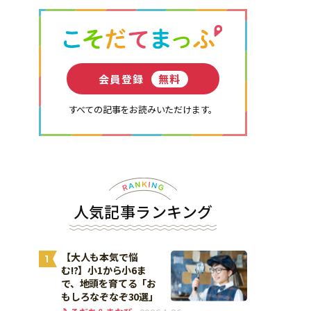
会員登録
無料
すべての記事をお読みいただけます。
人気記事ランキング
【大人も本気で悩
1
む!?】小1から小6ま
で、地頭を育てる「お
もしろなぞなぞ30選」