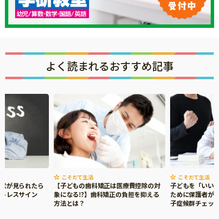
よく読まれるおすすめ記事
こそだて生活
こそだて生活
症状が見られたら
【子どもの歯科矯正は医療費控除の対
子どもを「いい
ストレスサイン
象になる⁉】歯科矯正の負担を抑える
ために保護者がで
方法とは？
子症候群チェッ