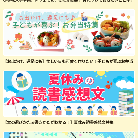
【お出かけ、遠足にも】忙しい日も可愛く作りたい！子どもが喜ぶお弁当
【本の選びかた＆書きかたがわかる！】夏休み読書感想文特集