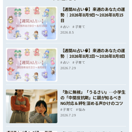
【週間AI占い🧠】来週のあなたの運
勢 ｜2026年8月9日〜2026年8月15
日
占い
子育て
2026.8.5
【週間AI占い🧠】来週のあなたの運
勢 ｜2026年8月2日〜2026年8月8日
占い
子育て
2026.7.29
「急に無視」「うるさい」…小学生
の「中間反抗期」に親が知るべき
NG対応＆絆を深める声かけのコツ
子育て
悩み
2026.7.29