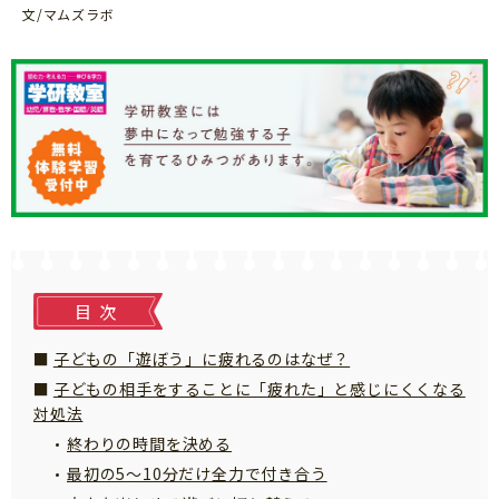
知育
文/マムズラボ
目次
子どもの「遊ぼう」に疲れるのはなぜ？
子どもの相手をすることに「疲れた」と感じにくくなる
対処法
終わりの時間を決める
最初の5～10分だけ全力で付き合う
「こそだてまっぷ」とは