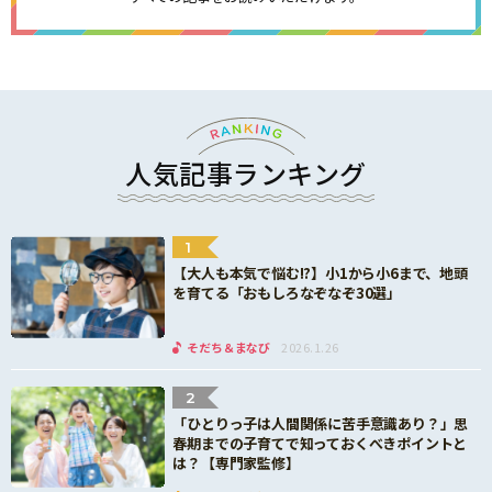
人気記事ランキング
1
【大人も本気で悩む!?】小1から小6まで、地頭
を育てる「おもしろなぞなぞ30選」
そだち＆まなび
2026.1.26
2
「ひとりっ子は人間関係に苦手意識あり？」思
春期までの子育てで知っておくべきポイントと
は？【専門家監修】