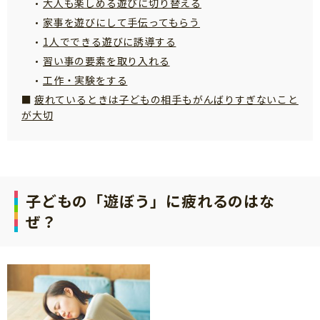
大人も楽しめる遊びに切り替える
サイトのご利⽤にあたって
家事を遊びにして手伝ってもらう
1人でできる遊びに誘導する
個⼈情報について
習い事の要素を取り入れる
お問い合わせ
工作・実験をする
疲れているときは子どもの相手もがんばりすぎないこと
が大切
子どもの「遊ぼう」に疲れるのはな
ぜ？