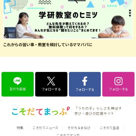
これからの習い事・教室を検討しているママパパに
友だち追加
フォローする
フォローする
フォローする
「うちの子」らしさを伸ばす
学び・遊びの応援サイト
特集
こそだてニュース
そだち＆まなび
こそだて生活
こそだてマンガ