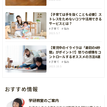
【子育ては手を抜くことも必要】ス
トレスをためないコツや活用できる
サービスとは？
子育て
悩み
2023.5.7
【育児中のイライラは「最初の6秒
間」がポイント⁉】怒りの感情をコ
ントロールするオススメの方法8選
子育て
悩み
2023.10.5
おすすめ情報
学研教室のご案内