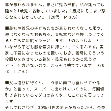
幕が忘れられません。まさに鬼の形相。私が謝っても
延々と1歳児に説教していました。1歳児にそこまで怒
るなんておかしいよ。（20代 Ｍさん）
■義姉や義兄の子どもたちが着られなくなった服や、
遊ばなくなったおもちゃ、育児本などを押しつけてく
るところに毎度イラッとします。「似合うわよ」と言
いながら子ども服を強引に押しつけてくるんです。実
家に不要になったものを置いておき、義母にそういう
役回りをさせている義姉・義兄もどうかと思うけ
ど…。仕方がないので、こっそり捨てています。（30
代 Ｌさん）
■父は遊びに行くと、「うまい肉でも食わせてやる
か」と言って、スーパーに出かけていくのに、毎回値
引きされているマグロのさくや、たこなどを買ってき
ます。
そしてわざわざ「30％引きの刺身があったから、今夜