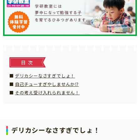
知育
目次
デリカシーなさすぎでしょ！
自己チューすぎやしませんか⁉
その考え受け入れられません！
デリカシーなさすぎでしょ！
「こそだてまっぷ」とは