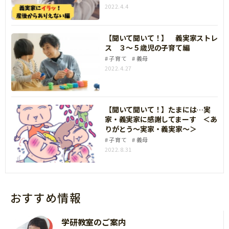
2022.4.4
【聞いて聞いて！】 義実家ストレ
ス ３～５歳児の子育て編
子育て
義母
2022.4.27
【聞いて聞いて！】たまには…実
家・義実家に感謝してまーす ＜あ
りがとう～実家・義実家～＞
子育て
義母
2022.8.31
おすすめ情報
学研教室のご案内