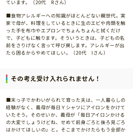
ています。（20代 Rさん）
■食物アレルギーへの知識がほとんどない親世代。実
家で母が、料理をしているときに生のエビや肉類を触
った手を布巾やエプロンでちょんちょんと拭くだけ
で、子どもに触ります。そういうときは、子どもの名
前をさりげなく言って呼び戻します。アレルギーが出
たら困るからやめてほしい。（20代 Iさん）
その考え受け入れられません！
■末っ子でかわいがられて育った夫は、一人暮らしの
経験がなく、義母が毎日Ｙシャツにアイロンをかけて
いたそう。そのせいか、義母が「毎日アイロンかける
の大変でしょうけどね、せめて前身ごろと後ろ見ごろ
はかけてほしいの」と。そこまでかけたらもう全部か