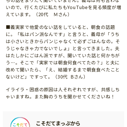
ちの話をまったく聞いていません。義母は何も言わな
いので、行くたびに私たちもYouTubeを見る頻度が増
えています。（20代 Ｍさん）
■義実家で他愛のない話をしていると、朝食の話題
に。「私はパン派なんです」と言うと、義母が「うち
は小さいときからパンじゃなくて必ずごはんなの。そ
うじゃなきゃ力でないでしょ」と言ってきました。夫
はたしかにごはん派ですが、聞いていた話と何かちが
う…。そこで「実家では朝食何食べてたの？」と夫に
改めて聞いたら、「え、結婚するまで朝食食べたこと
ないけど」ですって。（30代 Bさん）
イライラ・困惑の原因は人それぞれですが、共感しち
ゃいますね。また胸のうちを聞かせてくださいね！
こそだてまっぷから