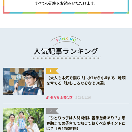
すべての記事をお読みいただけます。
人気記事ランキング
1
【大人も本気で悩む!?】小1から小6まで、地頭
を育てる「おもしろなぞなぞ30選」
そだち＆まなび
2026.1.26
2
「ひとりっ子は人間関係に苦手意識あり？」思
春期までの子育てで知っておくべきポイントと
は？【専門家監修】