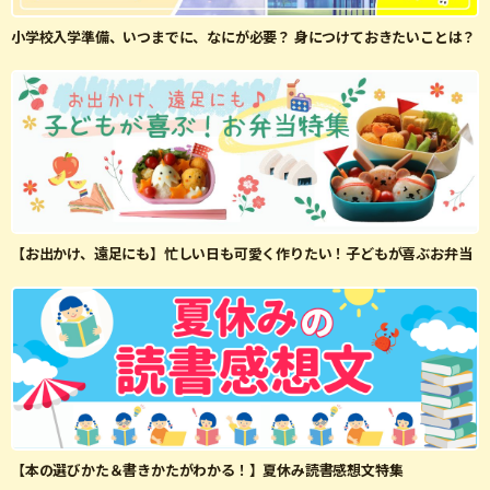
小学校入学準備、いつまでに、なにが必要？ 身につけておきたいことは？
【お出かけ、遠足にも】忙しい日も可愛く作りたい！子どもが喜ぶお弁当
【本の選びかた＆書きかたがわかる！】夏休み読書感想文特集