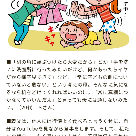
■「机の角に頭ぶつけたら大変だから」とか「手を洗
いに洗面所に行ったみたいだけど、何かあったらイヤ
だから様子見てきて」など、「常に子どもの側につい
ていないと危ない」という考えの母。そんなに気にな
るなら机をどけてくれればいいのに。「常に真横につ
かなくていいんだよ」と言っても母には通じないみた
い。（20代 Ｓさん）
■義父は、他人には行儀よく食べろと言うくせに、自
分はYouTubeを見ながら食事をします。そして、私た