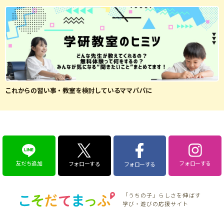
これからの習い事・教室を検討しているママパパに
友だち追加
フォローする
フォローする
フォローする
「うちの子」らしさを伸ばす
学び・遊びの応援サイト