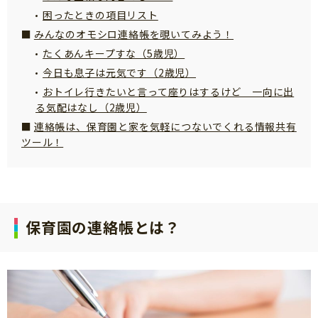
困ったときの項目リスト
サイトのご利⽤にあたって
みんなのオモシロ連絡帳を覗いてみよう！
個⼈情報について
たくあんキープすな（5歳児）
お問い合わせ
今日も息子は元気です（2歳児）
おトイレ行きたいと言って座りはするけど 一向に出
る気配はなし（2歳児）
連絡帳は、保育園と家を気軽につないでくれる情報共有
ツール！
保育園の連絡帳とは？