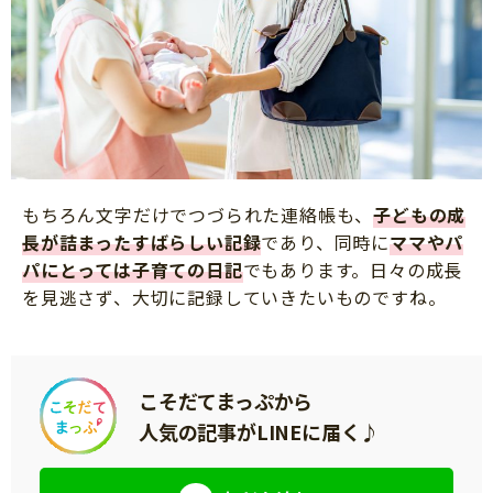
もちろん文字だけでつづられた連絡帳も、
子どもの成
長が詰まったすばらしい記録
であり、同時に
ママやパ
パにとっては子育ての日記
でもあります。日々の成長
を見逃さず、大切に記録していきたいものですね。
こそだてまっぷから
人気の記事がLINEに届く♪