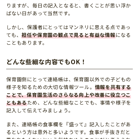
りますが、毎日の記入となると、書くことが思い浮か
ばない日があって当然です。
しかし、保護者にとってはマンネリに思える点であっ
ても、
担任や保育園の観点で見ると有益な情報
になる
こともあります。
どんな些細な内容でもOK！
保育園側にとって連絡帳は、保育園以外での子どもの
様子を知るための大切な情報ツール。
情報を共有する
ことで、保育園生活のさらなる向上や改善に役立つこ
ともある
ため、どんな些細なことでも、事情や様子を
記入して伝えてみましょう。
また、連絡帳の食事欄を『盛って』記入したことがあ
るという方は意外と多いようです。食事が手抜きだと