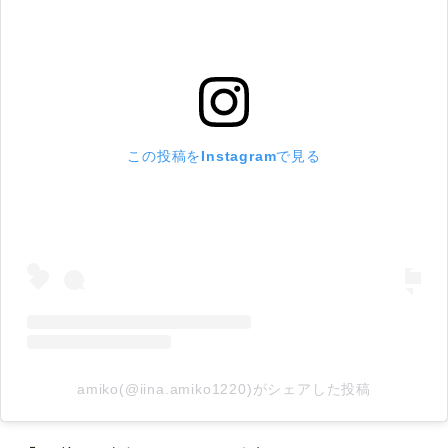
この投稿をInstagramで見る
amiko(@iina.amiko1220)がシェアした投稿