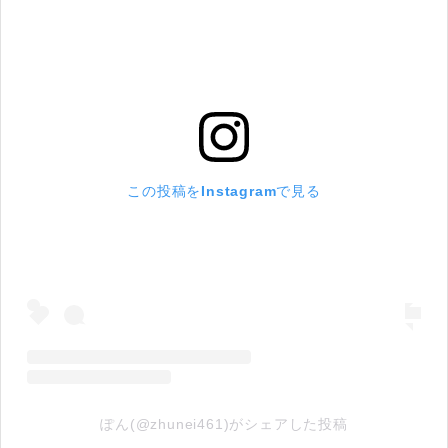
この投稿をInstagramで見る
ぽん(@zhunei461)がシェアした投稿