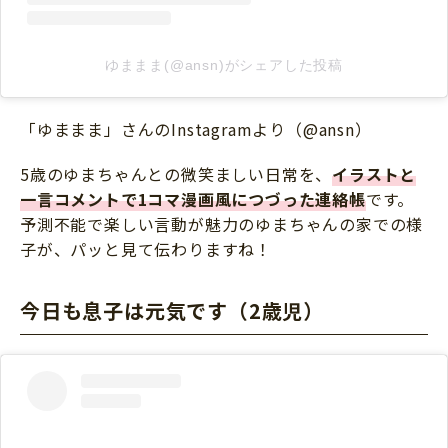
ゆままま(@ansn)がシェアした投稿
「ゆままま」さんのInstagramより（@ansn）
5歳のゆまちゃんとの微笑ましい日常を、
イラストと
一言コメントで1コマ漫画風につづった連絡帳
です。
予測不能で楽しい言動が魅力のゆまちゃんの家での様
子が、パッと見て伝わりますね！
今日も息子は元気です（2歳児）