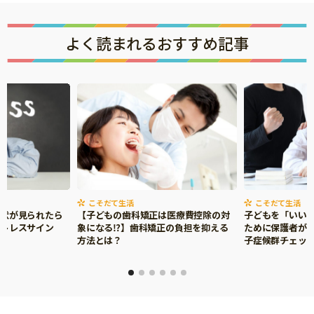
よく読まれるおすすめ記事
こそだて生活
こそだて生活
症状が見られたら
【子どもの歯科矯正は医療費控除の対
子どもを「いい
ストレスサイン
象になる⁉】歯科矯正の負担を抑える
ために保護者がで
方法とは？
子症候群チェッ