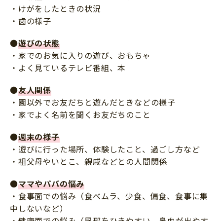
・けがをしたときの状況
・歯の様子
●
遊びの状態
・家でのお気に入りの遊び、おもちゃ
・よく見ているテレビ番組、本
●
友人関係
・園以外でお友だちと遊んだときなどの様子
・家でよく名前を聞くお友だちのこと
●
週末の様子
・遊びに行った場所、体験したこと、過ごし方など
・祖父母やいとこ、親戚などとの人間関係
●
ママやパパの悩み
・食事面での悩み（食べムラ、少食、偏食、食事に集
中しないなど）
・健康面での悩み（風邪をひきやすい、鼻血が出やす