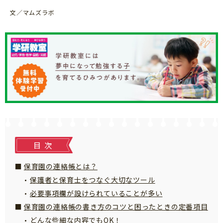
知育
文／マムズラボ
目次
保育園の連絡帳とは？
保護者と保育士をつなぐ大切なツール
必要事項欄が設けられていることが多い
保育園の連絡帳の書き方のコツと困ったときの定番項目
「こそだてまっぷ」とは
どんな些細な内容でもOK！