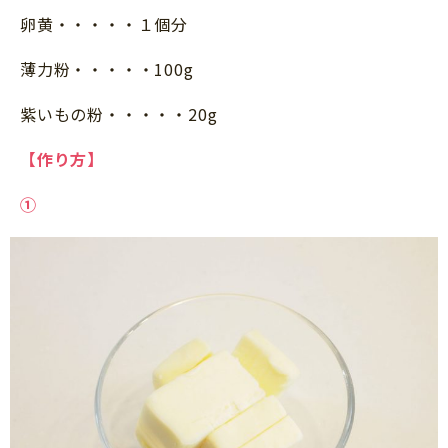
卵黄・・・・・１個分
薄力粉・・・・・100g
紫いもの粉・・・・・20g
【作り方】
①