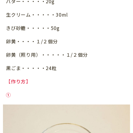
バター・・・・・20g
生クリーム・・・・・30ml
きび砂糖・・・・・50g
卵黄・・・・１/２個分
卵黄（照り用）・・・・・１/２個分
黒ごま・・・・・24粒
【作り方】
①