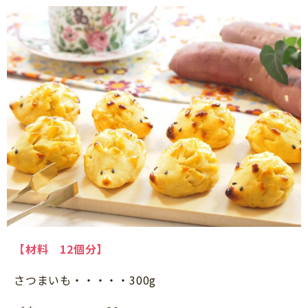
【材料 12個分】
さつまいも・・・・・300g