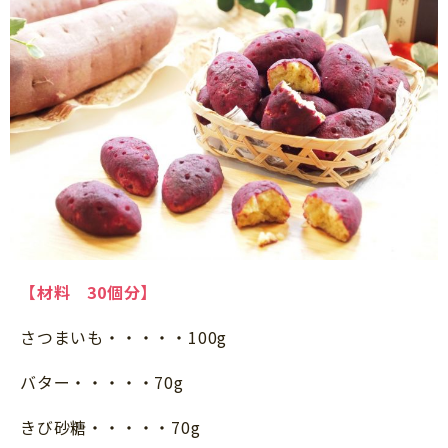
サイトのご利⽤にあたって
個⼈情報について
お問い合わせ
【材料 30個分】
さつまいも・・・・・100g
バター・・・・・70g
きび砂糖・・・・・70g