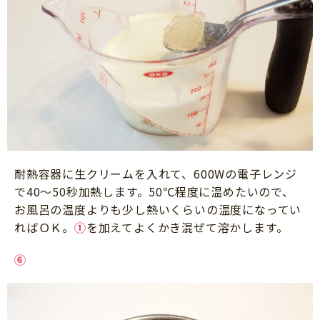
耐熱容器に生クリームを入れて、600Wの電子レンジ
で40～50秒加熱します。50℃程度に温めたいので、
お風呂の温度よりも少し熱いくらいの温度になってい
ればＯＫ。
①
を加えてよくかき混ぜて溶かします。
⑥