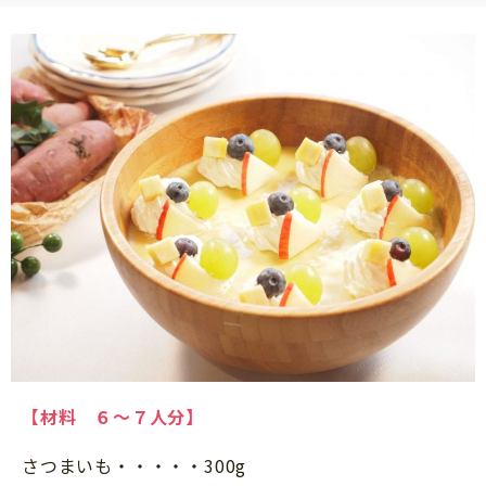
【材料 ６～７人分】
さつまいも・・・・・300g