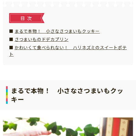
知育
目次
まるで本物！ 小さなさつまいもクッキー
さつまいものドデカプリン
かわいくて食べられない！ ハリネズミのスイートポテ
ト
まるで本物！ 小さなさつまいもクッ
キー
「こそだてまっぷ」とは