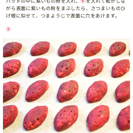
バットの中に紫いもの粉を入れ、
⑥
を入れて転がしな
がら表面に紫いもの粉をまぶしたら、さつまいものひ
げ根に似せて、つまようじで表面に穴をあけます。
⑧