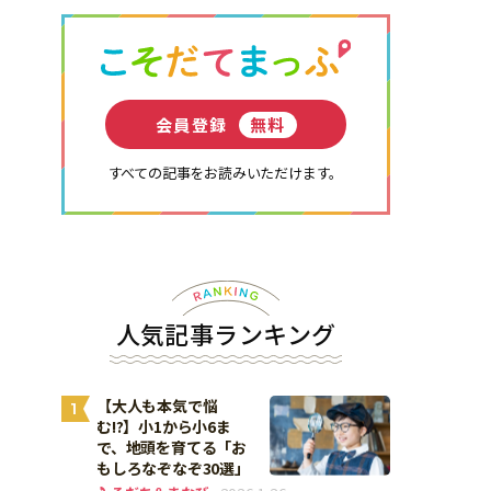
会員登録
無料
すべての記事をお読みいただけます。
人気記事ランキング
【大人も本気で悩
1
む!?】小1から小6ま
で、地頭を育てる「お
もしろなぞなぞ30選」