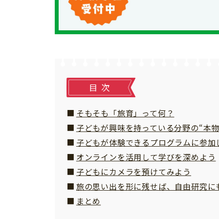
個⼈情報について
お問い合わせ
目次
そもそも「旅育」って何？
子どもが興味を持っている分野の“本物
子どもが体験できるプログラムに参加
オンラインを活用して学びを深めよう
子どもにカメラを預けてみよう
旅の思い出を形に残せば、自由研究に
まとめ