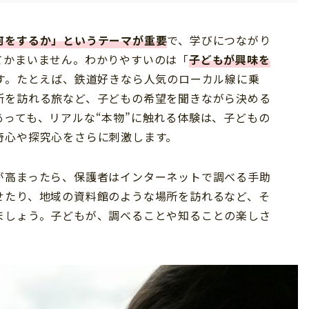
何をするか」というテーマが重要
で、学びにつながり
てかまいません。わかりやすいのは「
子どもが興味を
す。たとえば、鉄道好きなら人気のローカル線に乗
所を訪れる旅など、子どもの希望を聞きながら決める
っても、リアルな“本物”に触れる体験は、子どもの
奇心や探究心をさらに刺激します。
が高まったら、保護者はインターネットで調べる手助
せたり、地域の資料館のような場所を訪れるなど、そ
ましょう。子どもが、調べることや知ることの楽しさ