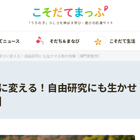
「うちの子」らしさを伸ばす学び・遊びの応援サイト
てニュース
そだち＆まなび
こそだて生活
学びに変える！自由研究にも生かせる旅の体験［専門家監修］
に変える！自由研究にも生かせ
］