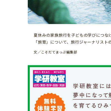
習い事
健康
知育
夏休みの家族旅行を子どもの学びにつな
「旅育」について、旅行ジャーナリスト
文／こそだてまっぷ編集部
「こそだてまっぷ」とは
サイトのご利⽤にあたって