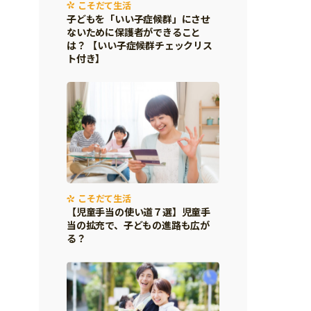
こそだて生活
子どもを「いい子症候群」にさせ
ないために保護者ができること
は？ 【いい子症候群チェックリス
ト付き】
こそだて生活
【児童手当の使い道７選】児童手
当の拡充で、子どもの進路も広が
る？