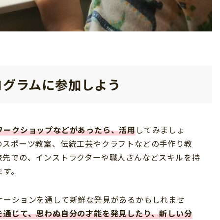
ログラムに参加しよう
ワークショップなどがあったら、活用
してみましょ
のスポーツ教室、伝統工芸やクラフトなどの手作り教
旅先での、インストラクターや職人さんなどスキルを持
ます。
ケーションを通して新鮮な発見があるかもしれませ
を通じて、思わぬ自分の才能を発見したり、新しい分