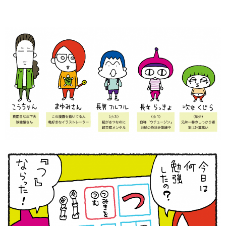
知育
「こそだてまっぷ」とは