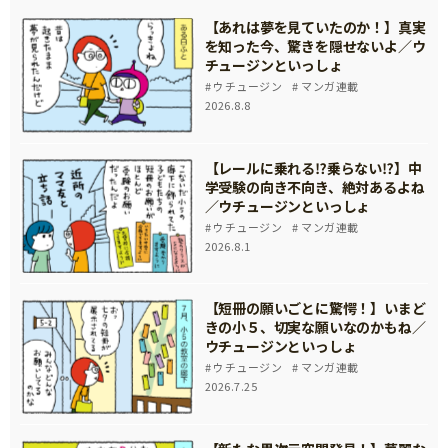
【あれは夢を見ていたのか！】真実
を知った今、驚きを隠せないよ／ウ
チュージンといっしょ
ウチュージン
マンガ連載
2026.8.8
【レールに乗れる⁉乗らない⁉】中
学受験の向き不向き、絶対あるよね
／ウチュージンといっしょ
ウチュージン
マンガ連載
2026.8.1
【短冊の願いごとに驚愕！】いまど
きの小５、切実な願いなのかもね／
ウチュージンといっしょ
ウチュージン
マンガ連載
2026.7.25