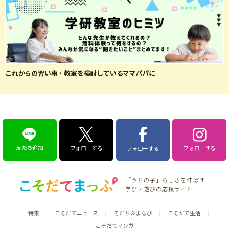
これからの習い事・教室を検討しているママパパに
友だち追加
フォローする
フォローする
フォローする
「うちの子」らしさを伸ばす
学び・遊びの応援サイト
特集
こそだてニュース
そだち＆まなび
こそだて生活
こそだてマンガ