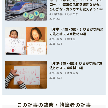
ロー」…電車の名前を書きながら、
ひらがな・カタカナを覚えよう！￼
入学準備
ひらがな
2024.2.8
【年中（4歳・5歳）】ひらがな練習
方法とオススメ教材14選
ひらがな
幼稚園
2023.9.24
【年少(3歳・4歳)】ひらがな練習方
法とオススメ教材13選
ひらがな
家庭学習
2023.9.23
この記事の監修・執筆者の記事