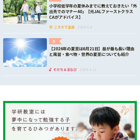
小学校低学年の夏休みまでに教えておきたい「外
出先でのマナー40」【元JALファーストクラス
CAがアドバイス】
こそだて生活
2026.6.8
5
【2026年の夏至は6月21日】昼が最も長い理由
と風習・食べ物・世界の夏至についても紹介
そだち＆まなび
2026.6.11