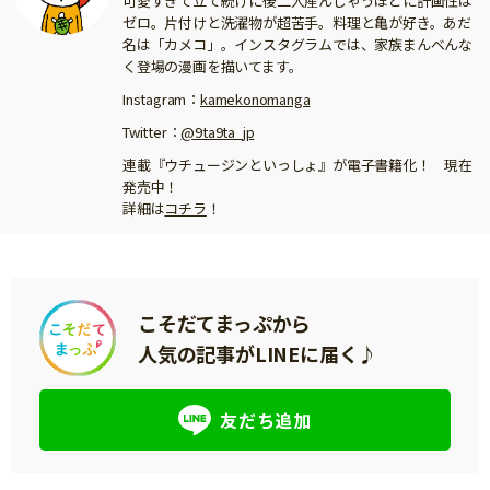
可愛すぎて立て続けに後二人産んじゃうほどに計画性は
ゼロ。片付けと洗濯物が超苦手。料理と亀が好き。あだ
名は「カメコ」。インスタグラムでは、家族まんべんな
く登場の漫画を描いてます。
Instagram：
kamekonomanga
Twitter：
@9ta9ta_jp
連載『ウチュージンといっしょ』が電子書籍化！ 現在
発売中！
詳細は
コチラ
！
こそだてまっぷから
人気の記事がLINEに届く♪
友だち追加