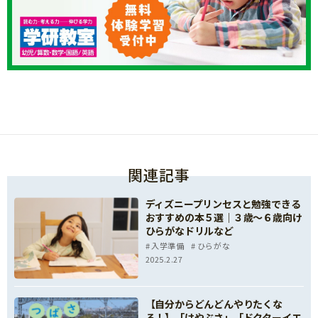
関連記事
ディズニープリンセスと勉強できる
おすすめの本５選｜３歳～６歳向け
ひらがなドリルなど
入学準備
ひらがな
2025.2.27
【自分からどんどんやりたくな
る！】「はやぶさ」「ドクターイエ