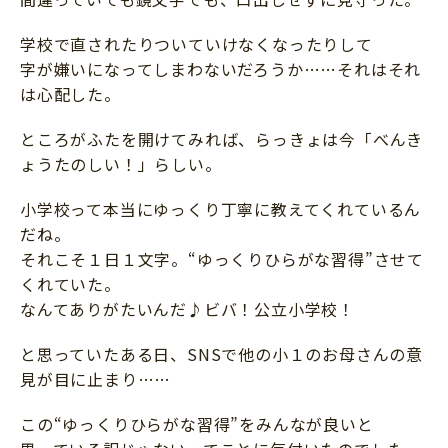
学校で直されたりついていけなくなったりして
字が嫌いになってしまわないだろうか……それはそれ
は心配した。
ところがふたを開けてみれば、らっきょは今「べんき
ょうたのしい！」らしい。
小学校って本当にゆっくり丁寧に教えてくれているん
だね。
それこそ１日１文字。“ゆっくりひらがな習得”させて
くれていた。
なんてありがたいんだ♪ビバ！公立小学校！
と思っていたある日、SNSで他の小１のお母さんの意
見が目に止まり……
この“ゆっくりひらがな習得”をみんなが良いと