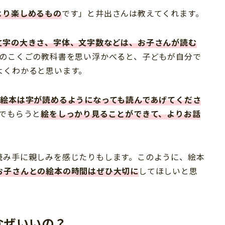
より楽しめるもの
です」と井出さんは教えてくれます。
文字の大きさ、字体、文字数などは、お子さんが読む
生のこくごの教科書を思い浮かべると、子どもが自分で
よくわかると思います。
“絵本は字が読めるようになっても読んであげてくださ
でもらうと
絵をしっかり見ることができて、よりお話
読み手に親しみを感じたりもします。このように、絵本
お子さんとの絵本の時間はぜひ大切に
してほしいと思
なぜいいの？