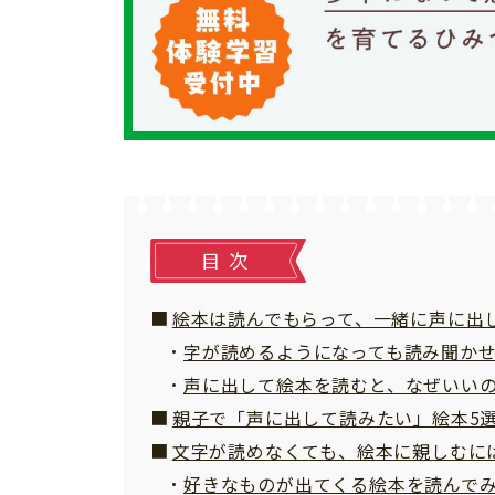
個⼈情報について
お問い合わせ
目次
絵本は読んでもらって、一緒に声に出
字が読めるようになっても読み聞か
声に出して絵本を読むと、なぜいい
親子で「声に出して読みたい」絵本5
文字が読めなくても、絵本に親しむに
好きなものが出てくる絵本を読んで