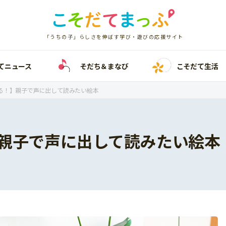
「うちの子」らしさを伸ばす学び・遊びの応援サイト
てニュース
そだち＆まなび
こそだて生活
る！】親子で声に出して読みたい絵本
親子で声に出して読みたい絵本