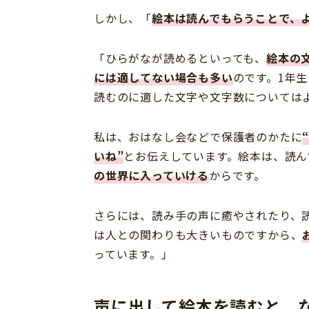
しかし、「
絵本は読んでもらうことで、
「ひらがなが読めるといっても、
絵本の
には適してない場合も多い
のです。1年
読むのに適した文字や文字数については
私は、おはなし会などで保護者のかたに
いね”
とお伝えしています。絵本は、読ん
の世界に入っていける
からです。
さらには、読み手の声に癒やされたり、
は人との関わりも大きいものですから、
っています。」
声に出して絵本を読むと、