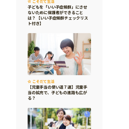
こそだて生活
子どもを「いい子症候群」にさせ
ないために保護者ができること
は？ 【いい子症候群チェックリス
ト付き】
こそだて生活
【児童手当の使い道７選】児童手
当の拡充で、子どもの進路も広が
る？