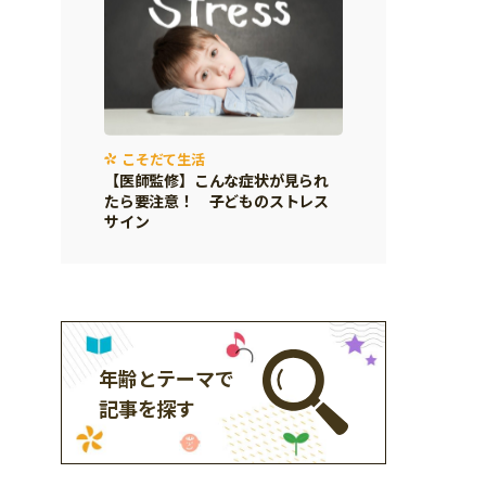
こそだて生活
【医師監修】こんな症状が見られ
たら要注意！ 子どものストレス
サイン
年齢とテーマで
記事を探す