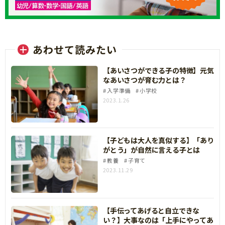
あわせて読みたい
【あいさつができる子の特徴】元気
なあいさつが育む力とは？
入学準備
小学校
2023.1.26
【子どもは大人を真似する】「あり
がとう」が自然に言える子とは
教養
子育て
2023.11.29
【手伝ってあげると自立できな
い？】大事なのは「上手にやってあ