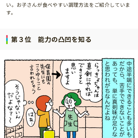
い。お子さんが食べやすい調理方法をご紹介していま
す。
第３位 能力の凸凹を知る