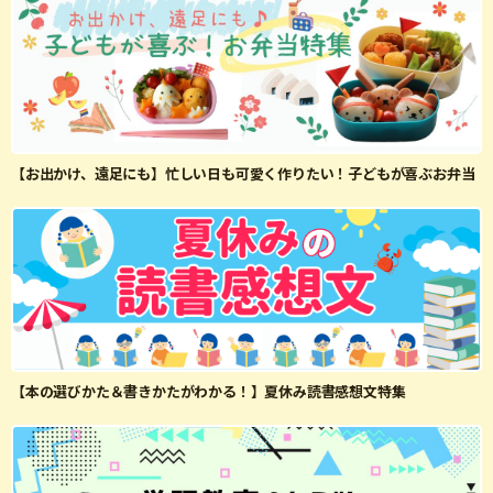
【お出かけ、遠足にも】忙しい日も可愛く作りたい！子どもが喜ぶお弁当
【本の選びかた＆書きかたがわかる！】夏休み読書感想文特集