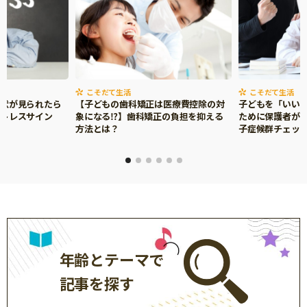
こそだて生活
こそだて生活
症状が見られたら
【子どもの歯科矯正は医療費控除の対
子どもを「いい
ストレスサイン
象になる⁉】歯科矯正の負担を抑える
ために保護者がで
方法とは？
子症候群チェッ
年齢とテーマで
記事を探す