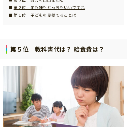
サイトのご利⽤にあたって
第２位 弟も妹もどっちもいいですね
第１位 子どもを見捨てることば
個⼈情報について
お問い合わせ
第５位 教科書代は？ 給食費は？