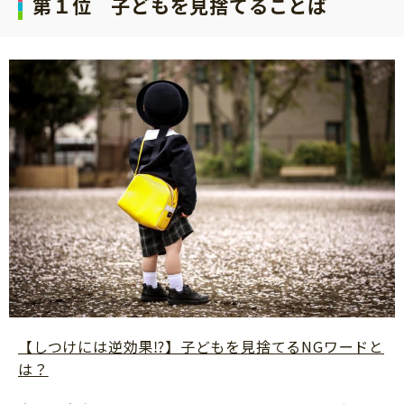
第１位 子どもを見捨てることば
【しつけには逆効果⁉】子どもを見捨てるNGワードと
は？