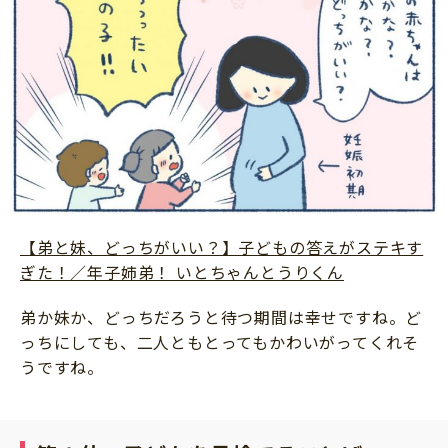
【弟と妹、どっちがいい？】子どもの答えがステキす
ぎた！／年子姉弟！ いとちゃんとうりくん
弟か妹か、どっちだろうと待つ期間は幸せですね。ど
っちにしても、二人ともとってもかわいがってくれそ
うですね。