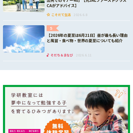
出先でのマナー40」【元JALファーストクラス
CAがアドバイス】
こそだて生活
2026.6.8
5
【2026年の夏至は6月21日】昼が最も長い理由
と風習・食べ物・世界の夏至についても紹介
そだち＆まなび
2026.6.11