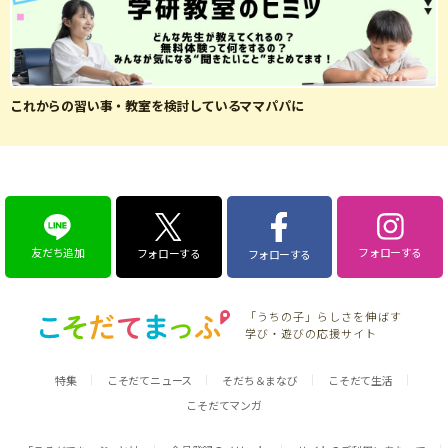
これからの習い事・教室を検討しているママパパに
友だち追加
フォローする
フォローする
フォローする
「うちの子」らしさを伸ばす
学び・遊びの応援サイト
特集
こそだてニュース
そだち＆まなび
こそだて生活
こそだてマンガ