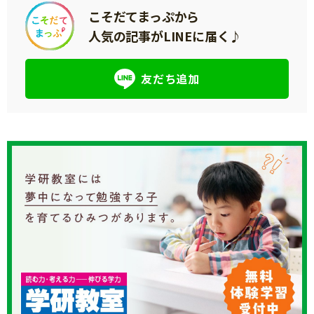
こそだてまっぷから
人気の記事がLINEに届く♪
友だち追加