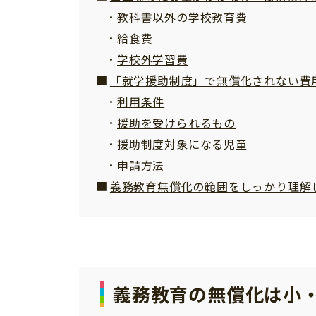
教科書以外の学校教育費
給食費
学校外学習費
「就学援助制度」で無償化されない費
利用条件
援助を受けられるもの
援助制度対象になる児童
申請方法
義務教育無償化の範囲をしっかり理解
義務教育の無償化は小