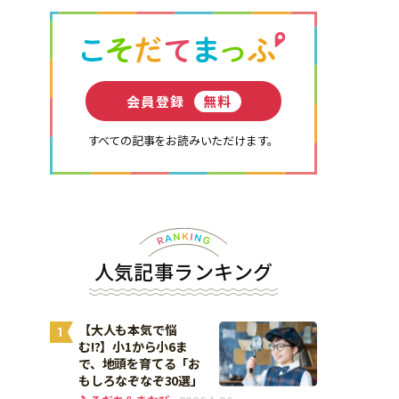
会員登録
無料
すべての記事をお読みいただけます。
人気記事ランキング
【大人も本気で悩
1
む!?】小1から小6ま
で、地頭を育てる「お
もしろなぞなぞ30選」