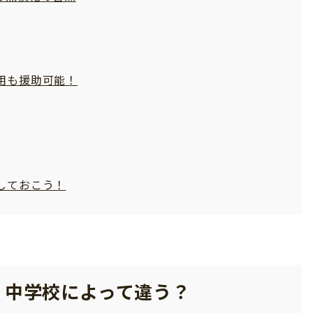
用も援助可能！
しておこう！
・中学校によって違う？