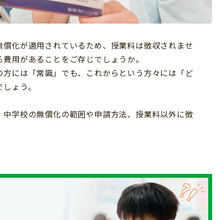
無償化が適用されているため、授業料は徴収されませ
る費用があることをご存じでしょうか。
の方には「常識」でも、これからという方々には「ど
でしょう。
・中学校の無償化の範囲や申請方法、授業料以外に徴