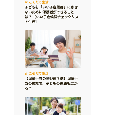
こそだて生活
子どもを「いい子症候群」にさせ
ないために保護者ができること
は？ 【いい子症候群チェックリス
ト付き】
こそだて生活
【児童手当の使い道７選】児童手
当の拡充で、子どもの進路も広が
る？