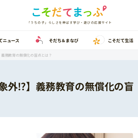
「うちの子」らしさを伸ばす学び・遊びの応援サイト
てニュース
そだち＆まなび
こそだて生活
】義務教育の無償化の盲点とは？
象外⁉】義務教育の無償化の盲