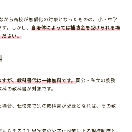
きながら高校が無償化の対象となったものの、小・中学
ます。しかし、
自治体によっては補助金を受けられる場
ください。
料
ますが、教科書代は一律無料です。
国公・私立の義務
教科の教科書が対象です。
た場合、転校先で別の教科書が必要となれば、その教
がもらえる？】異次元の少子化対策による現行制度と