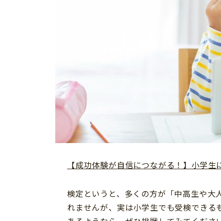
【成功体験が自信につながる！】小学生に
検定というと、多くの方が「中高生や大
れませんが、実は小学生でも受検できる