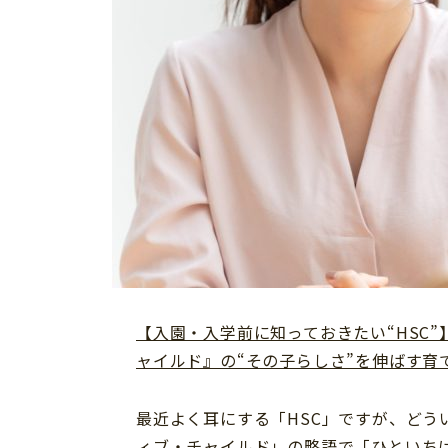
【入園・入学前に知っておきたい“HSC
ャイルド』の“その子らしさ”を伸ばす育
最近よく耳にする「HSC」ですが、どう
ィブ・チャイルド」の略語で「ひといちば