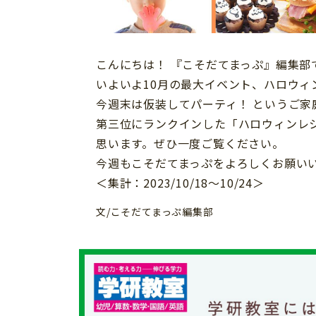
習い事
健康
知育
こんにちは！ 『こそだてまっぷ』編集部
いよいよ10月の最大イベント、ハロウィ
今週末は仮装してパーティ！ というご家
第三位にランクインした「ハロウィンレ
思います。ぜひ一度ご覧ください。
今週もこそだてまっぷをよろしくお願い
＜集計：2023/10/18～10/24＞
文/こそだてまっぷ編集部
「こそだてまっぷ」とは
サイトのご利⽤にあたって