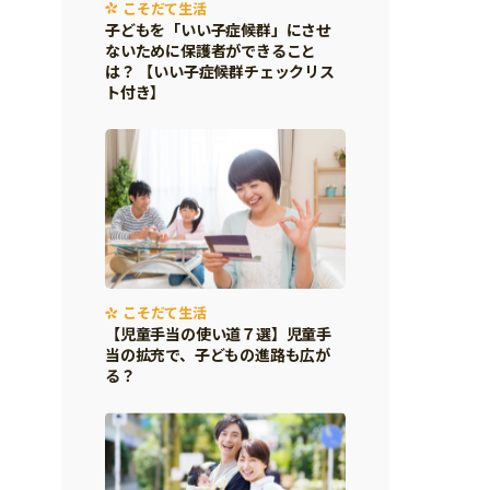
こそだて生活
子どもを「いい子症候群」にさせ
ないために保護者ができること
は？ 【いい子症候群チェックリス
ト付き】
こそだて生活
【児童手当の使い道７選】児童手
当の拡充で、子どもの進路も広が
る？