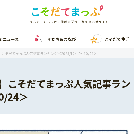
「うちの子」らしさを伸ばす学び・遊びの応援サイト
てニュース
そだち＆まなび
こそだて生活
そだてまっぷ人気記事ランキング＜2023/10/18～10/24＞
】こそだてまっぷ人気記事ラン
0/24＞