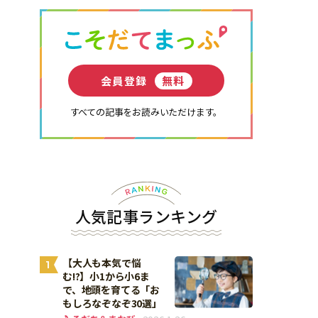
会員登録
無料
すべての記事をお読みいただけます。
人気記事ランキング
【大人も本気で悩
1
む!?】小1から小6ま
で、地頭を育てる「お
もしろなぞなぞ30選」