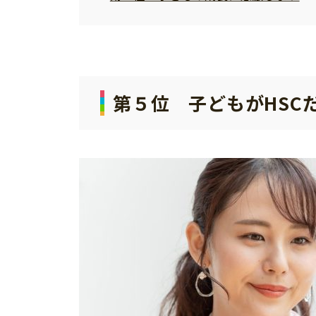
第５位 子どもがHSC