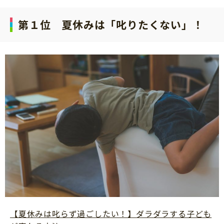
第１位 夏休みは「叱りたくない」！
【夏休みは叱らず過ごしたい！】ダラダラする子ども