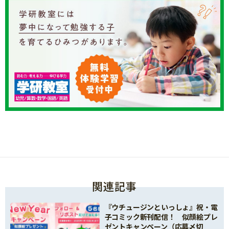
関連記事
『ウチュージンといっしょ』祝・電
子コミック新刊配信！ 似顔絵プレ
ゼントキャンペーン（応募〆切