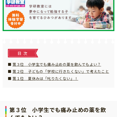
知育
目次
第３位 小学生でも痛み止めの薬を飲んでもよい？
第２位 子どもの「学校に行きたくない」で考えたこと
第１位 夏休みは「叱りたくない」！
第３位 小学生でも痛み止めの薬を飲
「こそだてまっぷ」とは