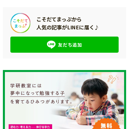
こそだてまっぷから
人気の記事がLINEに届く♪
友だち追加