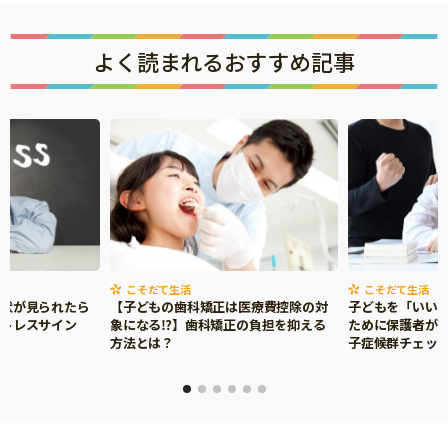
よく読まれるおすすめ記事
こそだて生活
こそだて生活
症状が見られたら
【子どもの歯科矯正は医療費控除の対
子どもを「いい
ストレスサイン
象になる⁉】歯科矯正の負担を抑える
ために保護者がで
方法とは？
子症候群チェッ