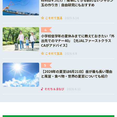
材料は4つだけ！簡単にできる割れないシャボン
玉の作り方｜自由研究にもおすすめ
こそだて生活
2023.5.14
4
小学校低学年の夏休みまでに教えておきたい「外
出先でのマナー40」【元JALファーストクラス
CAがアドバイス】
こそだて生活
2026.6.8
5
【2026年の夏至は6月21日】昼が最も長い理由
と風習・食べ物・世界の夏至についても紹介
そだち＆まなび
2026.6.11