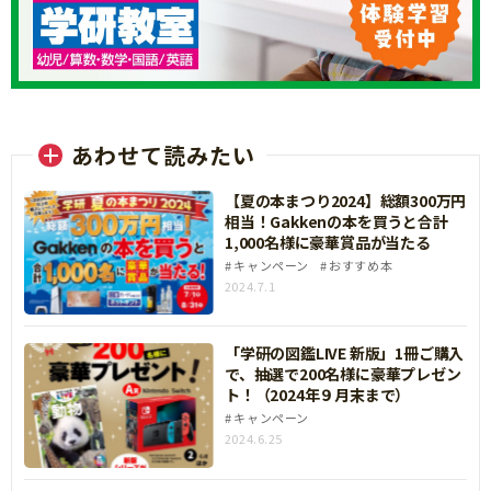
あわせて読みたい
【夏の本まつり2024】総額300万円
相当！Gakkenの本を買うと合計
1,000名様に豪華賞品が当たる
キャンペーン
おすすめ本
2024.7.1
「学研の図鑑LIVE 新版」1冊ご購入
で、抽選で200名様に豪華プレゼン
ト！（2024年９月末まで）
キャンペーン
2024.6.25