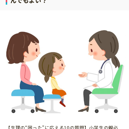
んでもよい？
サイトのご利⽤にあたって
個⼈情報について
お問い合わせ
【生理の“困った”に応える10の質問】小学生の親必