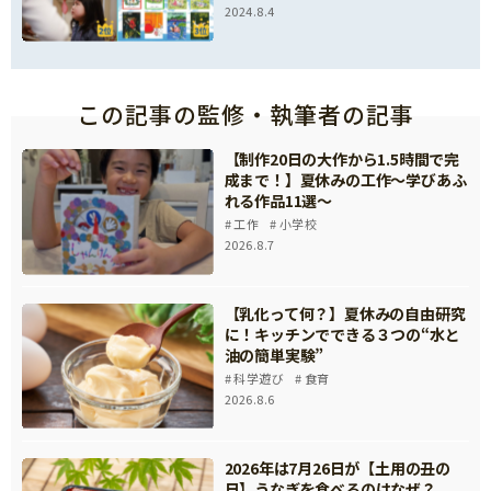
2024.8.4
この記事の監修・執筆者の記事
【制作20日の大作から1.5時間で完
成まで！】夏休みの工作～学びあふ
れる作品11選～
工作
小学校
2026.8.7
【乳化って何？】夏休みの自由研究
に！キッチンでできる３つの“水と
油の簡単実験”
科学遊び
食育
2026.8.6
2026年は7月26日が【土用の丑の
日】うなぎを食べるのはなぜ？