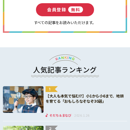
会員登録
無料
すべての記事をお読みいただけます。
人気記事ランキング
1
【大人も本気で悩む!?】小1から小6まで、地頭
を育てる「おもしろなぞなぞ30選」
そだち＆まなび
2026.1.26
2