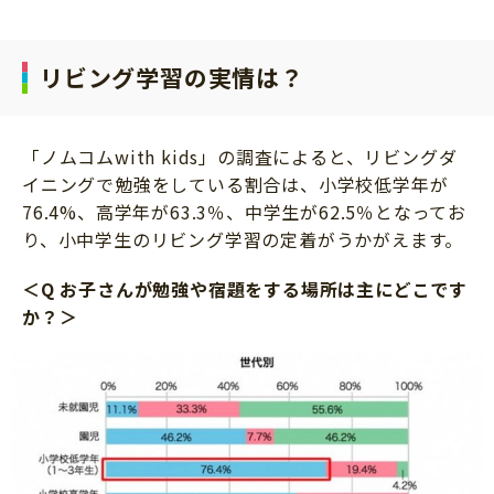
サイトのご利⽤にあたって
個⼈情報について
リビング学習の実情は？
お問い合わせ
「ノムコムwith kids」の調査によると、リビングダ
イニングで勉強をしている割合は、小学校低学年が
76.4%、高学年が63.3％、中学生が62.5％となってお
り、小中学生のリビング学習の定着がうかがえます。
＜Q お子さんが勉強や宿題をする場所は主にどこです
か？＞