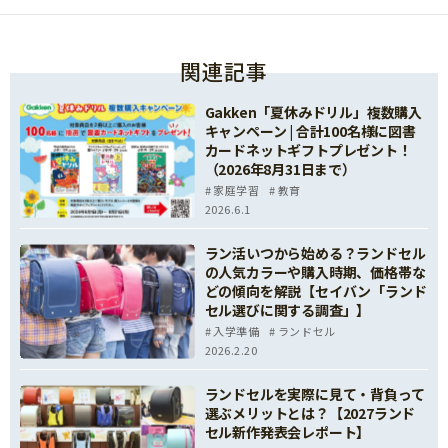
関連記事
Gakken「夏休みドリル」複数購入
キャンペーン | 合計100名様に図書
カードネットギフトプレゼント！
（2026年8月31日まで）
家庭学習
教育
2026.6.1
ラン活いつから始める？ランドセル
の人気カラーや購入時期、価格帯な
どの傾向を解説【セイバン「ランド
セル選びに関する調査」】
入学準備
ランドセル
2026.2.20
ランドセルを実際に見て・背負って
選ぶメリットとは？【2027ランド
セル新作発表会レポート】