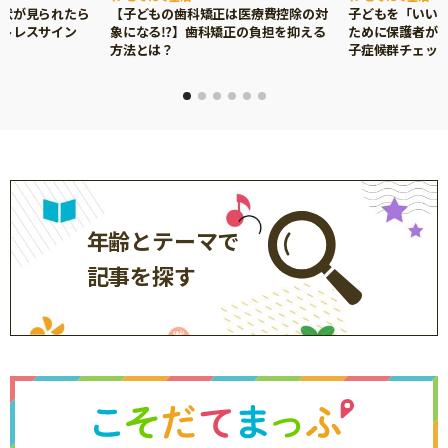
症状が見られたら
【子どもの歯科矯正は医療費控除の対
子どもを「いい
ストレスサイン
象になる⁉】歯科矯正の負担を抑える
ために保護者がで
方法とは？
子症候群チェッ
年齢とテーマで
記事を探す