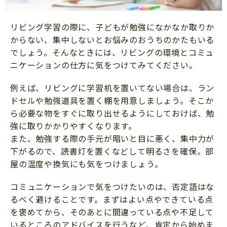
リビング学習の際に、子どもが勉強になかなか取りか
からない、集中しないとお悩みのおうちのかたもいる
でしょう。そんなときには、リビングの環境とコミュ
ニケーションの仕方に気をつけてみてください。
例えば、リビングに学習机を置いてない場合は、ラン
ドセルや勉強道具を置く棚を用意しましょう。そこか
ら必要な物をすぐに取り出せるようにしておけば、勉
強に取りかかりやすくなります。
また、勉強する際の手元が暗いと目に悪く、集中力が
下がるので、読書灯を置くなどして明るさを確保。部
屋の温度や換気にも気をつけましょう。
コミュニケーションで気をつけたいのは、否定語はな
るべく避けることです。まずはよい点やできている点
を褒めてから、そのあとに間違っている点や不足して
いるところのアドバイスを行うなど、肯定から始めま