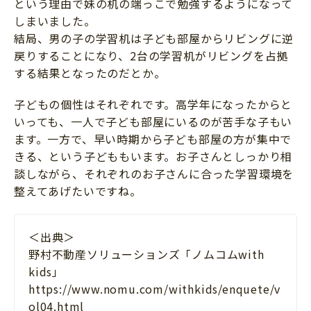
という理由で妹の机の端っこで勉強するようになって
しまいました。
結局、男の子の学習机は子ども部屋からリビングに逆
戻りすることになり、2台の学習机がリビングを占拠
する結果となったのだとか。
子どもの個性はそれぞれです。高学年になったからと
いっても、一人で子ども部屋にいるのが苦手な子もい
ます。一方で、早い時期から子ども部屋の方が集中で
きる、という子どももいます。お子さんとしっかり相
談しながら、それぞれのお子さんに合った学習環境を
整えてあげたいですね。
＜出典＞
野村不動産ソリューションズ「ノムコムwith
kids」
https://www.nomu.com/withkids/enquete/v
ol04.html