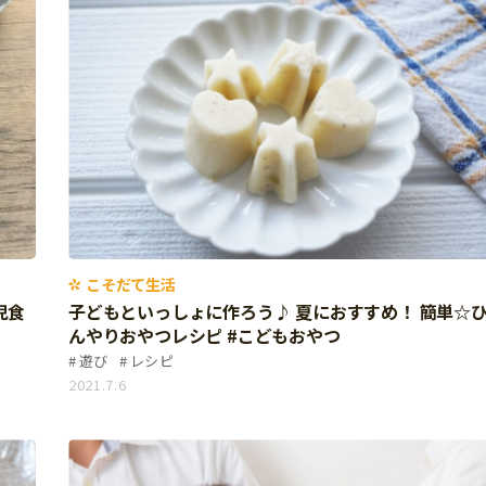
こそだて生活
児食
子どもといっしょに作ろう♪ 夏におすすめ！ 簡単☆
んやりおやつレシピ #こどもおやつ
遊び
レシピ
2021.7.6