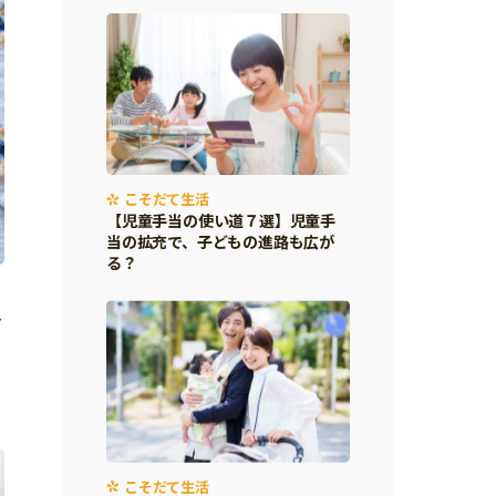
こそだて生活
【児童手当の使い道７選】児童手
当の拡充で、子どもの進路も広が
る？
ひ
こそだて生活