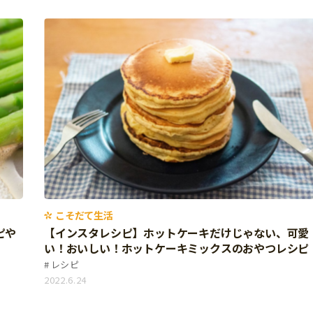
こそだて生活
ピや
【インスタレシピ】ホットケーキだけじゃない、可愛
い！おいしい！ホットケーキミックスのおやつレシピ
レシピ
2022.6.24