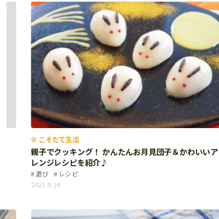
こそだて生活
親子でクッキング！ かんたんお月見団子＆かわいいア
レンジレシピを紹介♪
遊び
レシピ
2021.9.16