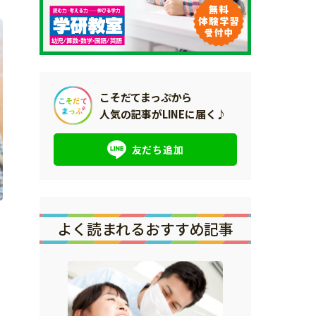
こそだてまっぷから
人気の記事がLINEに届く♪
友だち追加
よく読まれるおすすめ記事