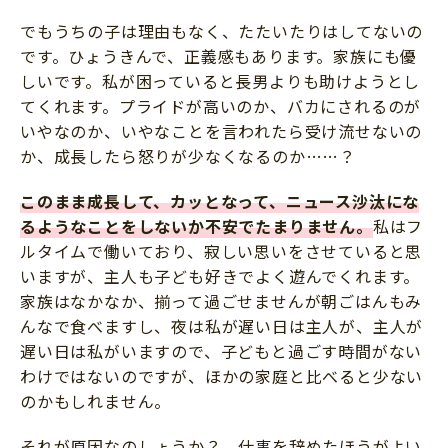
でもうちの子は理由もなく、たたいたりはしてないの
です。ひょうきんで、正義感もあります。家族にも優
しいです。私が困っていると長男よりも助けようとし
てくれます。プライドが高いのか、バカにされるのが
いやなのか、いやなことを言われたら受け流せないの
か、成長したら怒りが少なくなるのか……？
このまま成長して、カッとなって、ニュース沙汰にな
るようなことをしないか不安でたまりません。
私はフ
ルタイムで働いており、寂しい思いをさせていると思
いますが、主人も子ども好きでよく遊んでくれます。
家族はなかなか、揃って過ごせませんが朝ごはんもみ
んなで食べますし、夜は私が遅い日は主人が、主人が
遅い日は私がいますので、子どもと過ごす時間がない
わけではないのですが、ほかの家庭と比べると少ない
のかもしれません。
それが原因なのしょうか？ 仕事を辞めたほうがよい