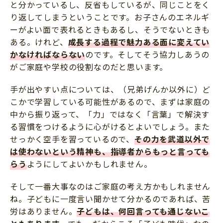
と分かっているし、反省もしているが、同じことをく
り返してしまうということです。お子さんのエネルギ
ーがよい面で表れるときもあるし、そうでないときも
ある。けれど、
成長する過程で魅力ある面に変えてい
かなければならない
のです。そしてそう協力しあうの
がご家庭や学校の役割なのだと思います。
手が出やすい点については、（兄弟げんか以外に）ど
こかで学習している可能性があるので、まずは家庭の
中から振り返って、「力」ではなく「言葉」で解決す
る習慣をつけるように心がけるとよいでしょう。また
せっかく空手を習っているので、
その力を武道以外で
は使わないという精神も、指導者からもっと言っても
らう
ようにしてよいかもしれません。
そして一番大事なのはご家庭の考え方かもしれません
ね。子どもに一度言い聞かせて分かるのであれば、苦
労はありません。
子どもは、何回言っても通じないこ