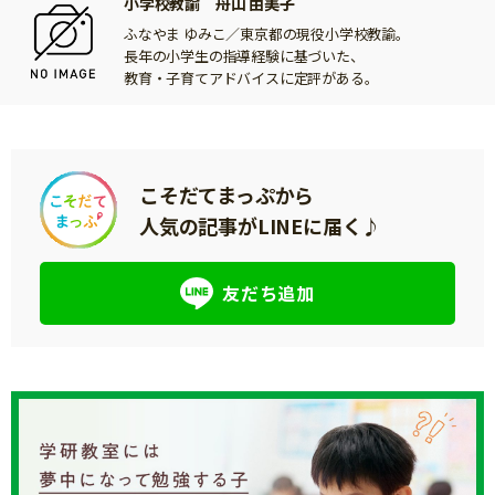
小学校教諭 舟山 由美子
ふなやま ゆみこ／東京都の現役小学校教諭。
長年の小学生の指導経験に基づいた、
教育・子育てアドバイスに定評がある。
こそだてまっぷから
人気の記事がLINEに届く♪
友だち追加