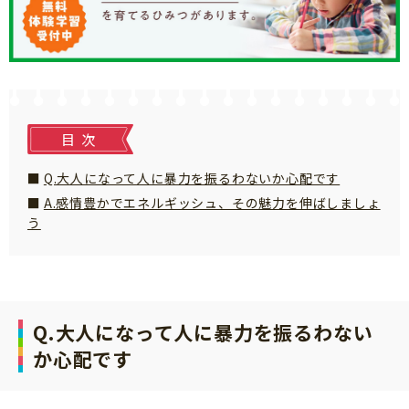
知育
目次
Q.大人になって人に暴力を振るわないか心配です
A.感情豊かでエネルギッシュ、その魅力を伸ばしましょ
う
Q.大人になって人に暴力を振るわない
か心配です
「こそだてまっぷ」とは