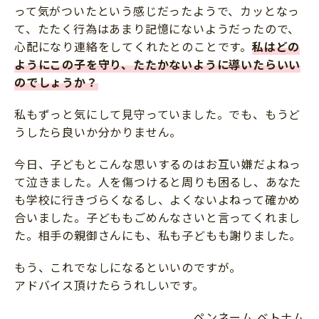
って気がついたという感じだったようで、カッとなっ
て、たたく行為はあまり記憶にないようだったので、
心配になり連絡をしてくれたとのことです。
私はどの
ようにこの子を守り、たたかないように導いたらいい
のでしょうか？
私もずっと気にして見守っていました。でも、もうど
うしたら良いか分かりません。
今日、子どもとこんな思いするのはお互い嫌だよねっ
て泣きました。人を傷つけると周りも困るし、あなた
も学校に行きづらくなるし、よくないよねって確かめ
合いました。子どももごめんなさいと言ってくれまし
た。相手の親御さんにも、私も子どもも謝りました。
もう、これでなしになるといいのですが。
アドバイス頂けたらうれしいです。
ペンネーム ベトナム