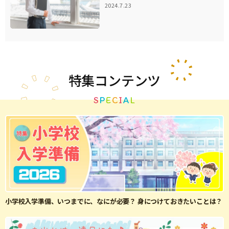
2024.7.23
特集
コンテンツ
S
P
E
C
I
A
L
小学校入学準備、いつまでに、なにが必要？ 身につけておきたいことは？