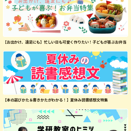
【お出かけ、遠足にも】忙しい日も可愛く作りたい！子どもが喜ぶお弁当
【本の選びかた＆書きかたがわかる！】夏休み読書感想文特集