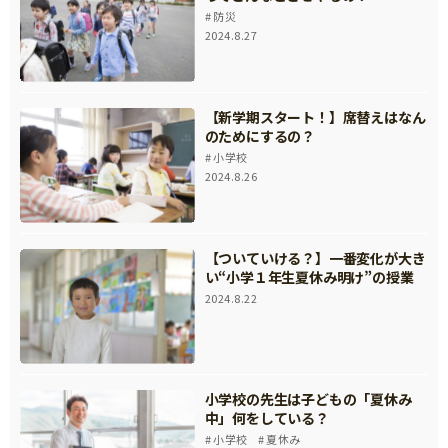
防災
2024.8.27
【新学期スタート！】席替えはなん
のためにするの？
小学校
2024.8.26
【ついていける？】一番変化が大き
い“小学１年生夏休み明け”の授業
2024.8.22
小学校の先生は子どもの「夏休み
中」何をしている？
小学校
夏休み