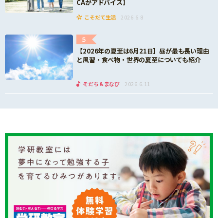
CAがアドバイス】
こそだて生活
2026.6.8
5
【2026年の夏至は6月21日】昼が最も長い理由
と風習・食べ物・世界の夏至についても紹介
そだち＆まなび
2026.6.11