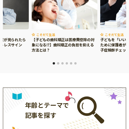
こそだて生活
こそだて生活
症状が見られたら
【子どもの歯科矯正は医療費控除の対
子どもを「いい
ストレスサイン
象になる⁉】歯科矯正の負担を抑える
ために保護者がで
方法とは？
子症候群チェッ
年齢とテーマで
記事を探す