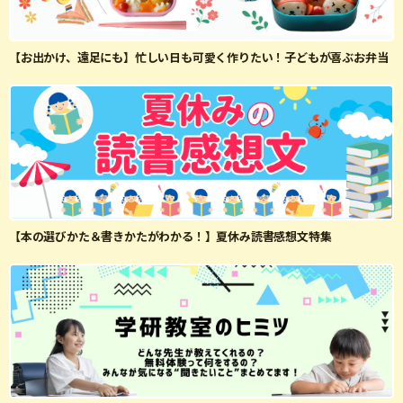
【お出かけ、遠足にも】忙しい日も可愛く作りたい！子どもが喜ぶお弁当
【本の選びかた＆書きかたがわかる！】夏休み読書感想文特集