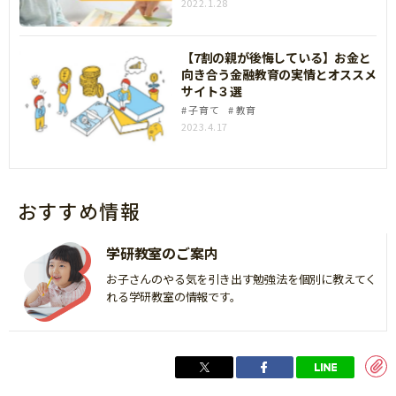
2022.1.28
【7割の親が後悔している】お金と
向き合う金融教育の実情とオススメ
サイト３選
子育て
教育
2023.4.17
おすすめ情報
学研教室のご案内
お子さんのやる気を引き出す勉強法を個別に教えてく
れる学研教室の情報です。