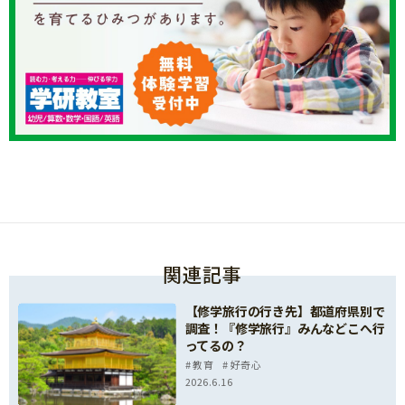
関連記事
【修学旅行の行き先】都道府県別で
調査！『修学旅行』みんなどこへ行
ってるの？
教育
好奇心
2026.6.16