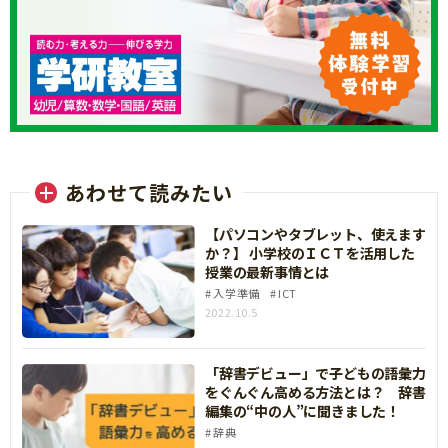
あわせて読みたい
【パソコンやタブレット、使えます
か？】 小学校のＩＣＴを活用した
授業の最新事情とは
入学準備
ICT
2022.10.5
「辞書デビュー」で子どもの語彙力
をぐんぐん高める方法とは？ 辞書
編集の“中の人”に聞きました！
辞典