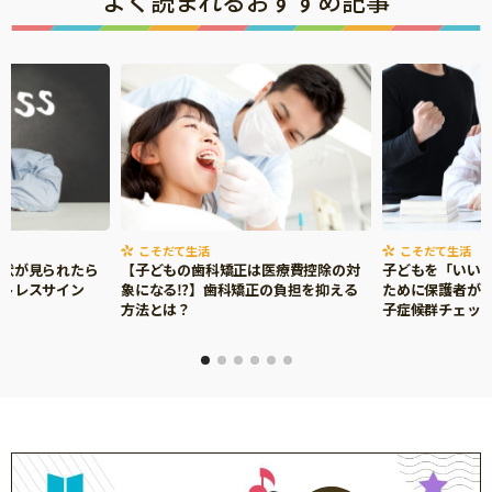
よく読まれるおすすめ記事
こそだて生活
こそだて生活
症状が見られたら
【子どもの歯科矯正は医療費控除の対
子どもを「いい
ストレスサイン
象になる⁉】歯科矯正の負担を抑える
ために保護者がで
方法とは？
子症候群チェッ