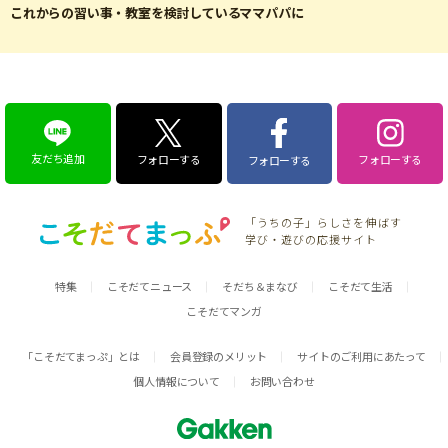
これからの習い事・教室を検討しているママパパに
友だち追加
フォローする
フォローする
フォローする
「うちの子」らしさを伸ばす
学び・遊びの応援サイト
特集
こそだてニュース
そだち＆まなび
こそだて生活
こそだてマンガ
「こそだてまっぷ」とは
会員登録のメリット
サイトのご利用にあたって
個人情報について
お問い合わせ