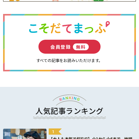
会員登録
無料
すべての記事をお読みいただけます。
人気記事ランキング
1
【大人も本気で悩む!?】小1から小6まで、地頭