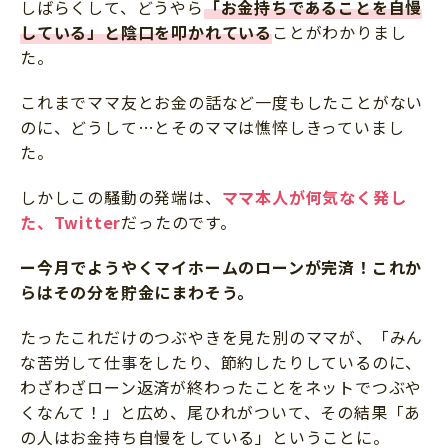
しばらくして、どうやら
「お金持ちであることを自慢
している」と陰口を叩かれている
ことがわかりまし
た。
これまでママ友とお金の話など一度もしたことがない
のに、どうして…とそのママは憔悴しきっていまし
た。
しかしこの騒動の発端は、
ママ本人が何気なく発し
た、Twitter
だったのです。
ー今月でようやくマイホームのローンが完済！これか
らはその分を貯金にまわそう。
たったこれだけのつぶやきを見た別のママが、「みん
な苦労して仕事をしたり、節約したりしているのに、
わざわざローン返済が終わったことをネットでつぶや
くなんて！」と広め、尾ひれがついて、その結果「あ
の人はお金持ち自慢をしている」ということに。