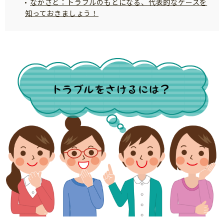
なかさと：トラブルのもとになる、代表的なケースを
知育
知っておきましょう！
「こそだてまっぷ」とは