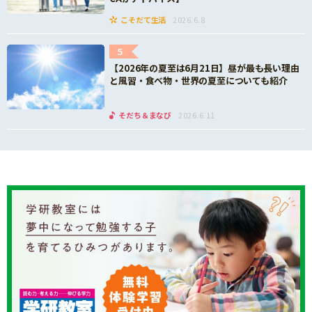
こそだて生活
2026.6.8
5
【2026年の夏至は6月21日】昼が最も長い理由
と風習・食べ物・世界の夏至についても紹介
そだち＆まなび
2026.6.11