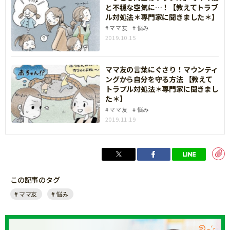
と不穏な空気に…！【教えてトラブ
ル対処法＊専門家に聞きました＊】
ママ友
悩み
2019.10.15
ママ友の言葉にぐさり！マウンティ
ングから自分を守る方法 【教えて
トラブル対処法＊専門家に聞きまし
た＊】
ママ友
悩み
2019.11.19
この記事のタグ
ママ友
悩み