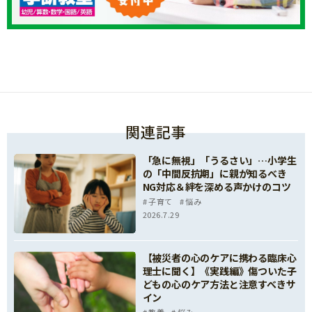
関連記事
「急に無視」「うるさい」…小学生
の「中間反抗期」に親が知るべき
NG対応＆絆を深める声かけのコツ
子育て
悩み
2026.7.29
【被災者の心のケアに携わる臨床心
理士に聞く】《実践編》傷ついた子
どもの心のケア方法と注意すべきサ
イン