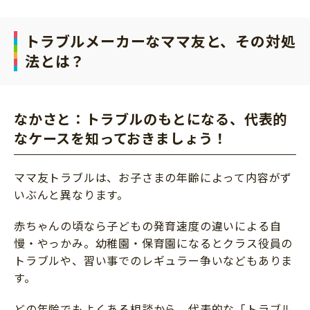
サイトのご利⽤にあたって
トラブルメーカーなママ友と、その対処
個⼈情報について
法とは？
お問い合わせ
なかさと：トラブルのもとになる、代表的
なケースを知っておきましょう！
ママ友トラブルは、お子さまの年齢によって内容がず
いぶんと異なります。
赤ちゃんの頃なら子どもの発育速度の違いによる自
慢・やっかみ。幼稚園・保育園になるとクラス役員の
トラブルや、習い事でのレギュラー争いなどもありま
す。
どの年齢でもよくある相談から、代表的な「トラブル