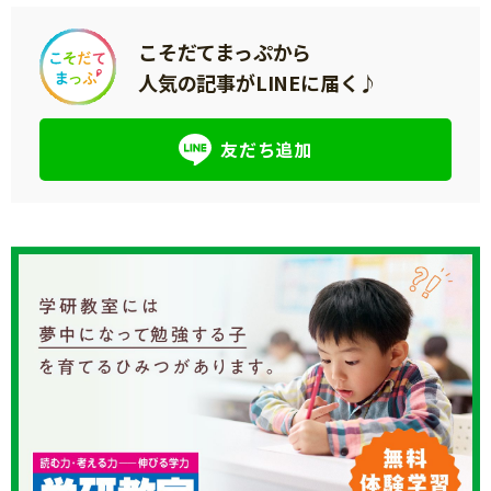
こそだてまっぷから
人気の記事がLINEに届く♪
友だち追加