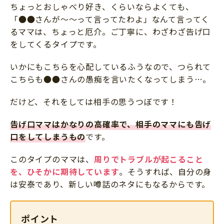
ちょっとおしゃべり好き、くらいならよくても、
「●●さんが～～って言ってたわよ」なんて言ってく
るママは、ちょっと厄介。ご丁寧に、わざわざ告げ口
をしてくるタイプです。
いかにもこちらを心配しているふうなので、つられて
こちらも●●さんの愚痴を言いたくなってしまう…。
だけど、それをしては相手の思うつぼです！
告げ口ママはかなりの高確率で、相手のママにも告げ
口をしてしまうもの
です。
このタイプのママは、
周りでトラブルが起こること
を、ひそかに期待しています
。そうすれば、自分の身
は安泰であり、新しい噂話のネタにもなるからです。
ポイント