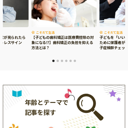
こそだて生活
こそだて生活
症状が見られたら
【子どもの歯科矯正は医療費控除の対
子どもを「いい
ストレスサイン
象になる⁉】歯科矯正の負担を抑える
ために保護者がで
方法とは？
子症候群チェッ
年齢とテーマで
記事を探す