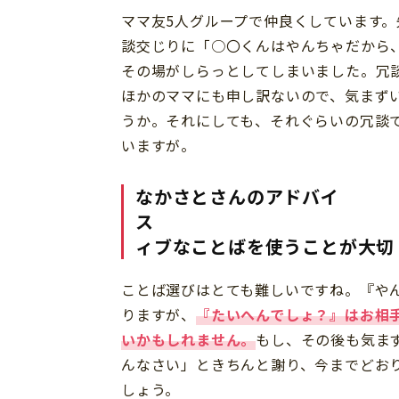
ママ友5人グループで仲良くしています。
談交じりに「○〇くんはやんちゃだから
その場がしらっとしてしまいました。冗
ほかのママにも申し訳ないので、気まず
うか。それにしても、それぐらいの冗談
いますが。
なかさとさんのアドバイ
ィブなことばを使うことが大切
ことば選びはとても難しいですね。『や
りますが、
『たいへんでしょ？』はお相
いかもしれません。
もし、その後も気ま
んなさい」ときちんと謝り、今までどお
しょう。