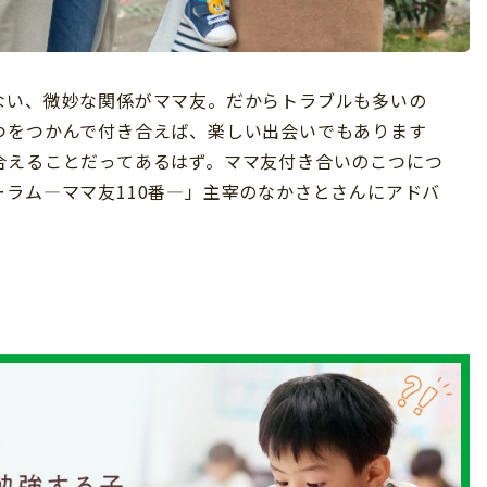
ない、微妙な関係がママ友。だからトラブルも多いの
つをつかんで付き合えば、楽しい出会いでもあります
合えることだってあるはず。ママ友付き合いのこつにつ
ラム―ママ友110番―」主宰のなかさとさんにアドバ