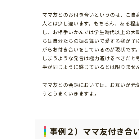
ママ友とのお付き合いというのは、ご自
人とは少し違います。もちろん、ある程
し、お相手いかんでは学生時代以上の大
ちは自分たちの振る舞いで愛する我が子
がらお付き合いをしているのが現状です
しまうような発言は極力避けるべきだと
手が同じように感じているとは限りませ
ママ友との会話においては、お互いが元
うとうまくいきますよ。
事例２）
ママ友付き合