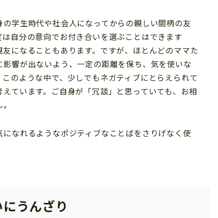
身の学生時代や社会人になってからの親しい間柄の友
度は自分の意向でお付き合いを選ぶことはできます
親友になることもあります。ですが、ほとんどのママた
に影響が出ないよう、一定の距離を保ち、気を使いな
。このような中で、少しでもネガティブにとらえられて
考えています。ご自身が「冗談」と思っていても、お相
ん。
気になれるようなポジティブなことばをさりげなく使
いにうんざり