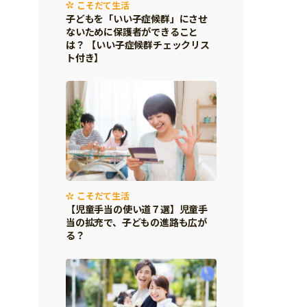
こそだて生活
子どもを「いい子症候群」にさせ
ないために保護者ができること
は？ 【いい子症候群チェックリス
ト付き】
こそだて生活
【児童手当の使い道７選】児童手
当の拡充で、子どもの進路も広が
る？