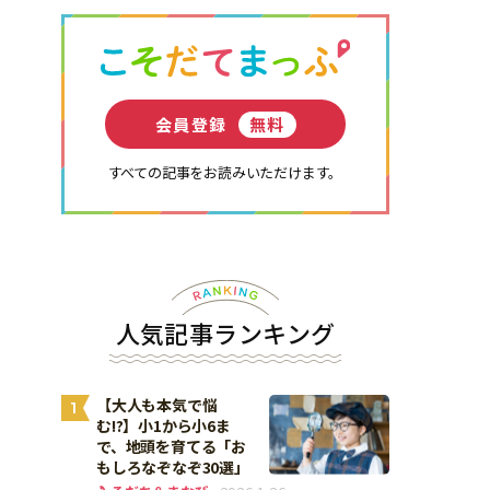
会員登録
無料
すべての記事をお読みいただけます。
人気記事ランキング
【大人も本気で悩
1
む!?】小1から小6ま
で、地頭を育てる「お
もしろなぞなぞ30選」