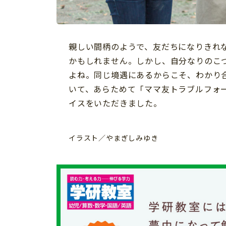
習い事
健康
知育
親しい間柄のようで、友だちになりきれ
かもしれません。しかし、自分なりのこ
よね。同じ境遇にあるからこそ、わかり
いて、あらためて「ママ友トラブルフォー
イスをいただきました。
イラスト／やまぎしみゆき
「こそだてまっぷ」とは
サイトのご利⽤にあたって