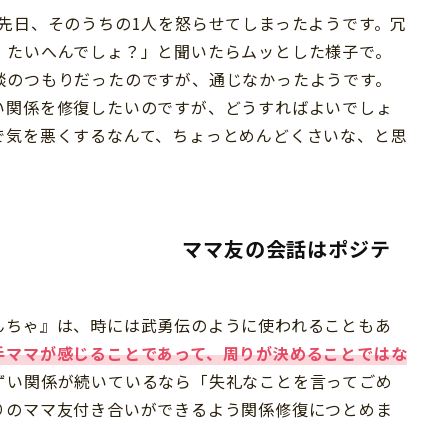
先日、そのうちの1人を怒らせてしまったようです。冗
、たいへんでしょ？」と聞いたらムッとした様子で。
談のつもりだったのですが、通じなかったようです。
い関係を修復したいのですが、どうすればよいでしょ
で気を悪くするなんて、ちょっとめんどくさいな、と思
ス
ママ友の会話はポジテ
んちゃ』は、時には武勇伝のように使われることもあ
手ママが感じることであって、周りが決めることではな
ずい関係が続いているなら「失礼なことを言ってごめ
りのママ友付き合いができるよう関係修復につとめま