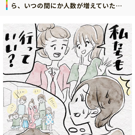
ら、いつの間にか人数が増えていた…
サイトのご利⽤にあたって
個⼈情報について
お問い合わせ