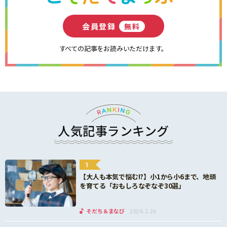
会員登録
無料
すべての記事をお読みいただけます。
人気記事ランキング
1
【大人も本気で悩む!?】小1から小6まで、地頭
を育てる「おもしろなぞなぞ30選」
そだち＆まなび
2026.1.26