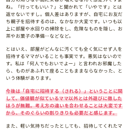
ね。「行ってもいい？」と聞かれて「いやです」とは
返せないですし。個人差はありますが、自宅にお友だ
ち親子を招待するのは、なかなか大変です。いつも以
上に部屋や水回りの掃除をし、危険なものを隠し、お
茶やお菓子の準備…などなど。
とはいえ、部屋がどんなに汚くても全く気にせず人を
招待するママがいることも事実です。悪気はないので
す。私は「何人でもおいでよー」と言われお邪魔した
ら、ものがあふれて座ることもままならなかった、と
いう体験があります。
今後は「自宅に招待する（される）」ということに関
して、価値観が似ているママ以外とは外遊びに徹した
ほうが無難。考え方の違いを合わせることは大変です
から、そのぐらいの割りきりも必要だと感じます。
また、軽い気持ちだったとしても、招待してくれたマ