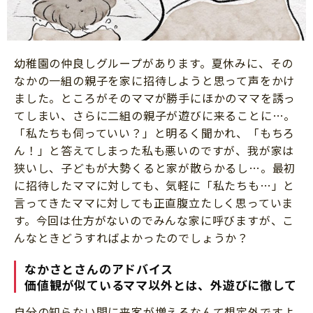
幼稚園の仲良しグループがあります。夏休みに、その
なかの一組の親子を家に招待しようと思って声をかけ
ました。ところがそのママが勝手にほかのママを誘っ
てしまい、さらに二組の親子が遊びに来ることに…。
「私たちも伺っていい？」と明るく聞かれ、「もちろ
ん！」と答えてしまった私も悪いのですが、我が家は
狭いし、子どもが大勢くると家が散らかるし…。最初
に招待したママに対しても、気軽に「私たちも…」と
言ってきたママに対しても正直腹立たしく思っていま
す。今回は仕方がないのでみんな家に呼びますが、こ
んなときどうすればよかったのでしょうか？
なかさとさんのアドバイス
価値観が似ているママ以外とは、外遊びに徹して
自分の知らない間に来客が増えるなんて想定外ですよ