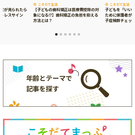
こそだて生活
こそだて生活
症状が見られたら
【子どもの歯科矯正は医療費控除の対
子どもを「いい
ストレスサイン
象になる⁉】歯科矯正の負担を抑える
ために保護者がで
方法とは？
子症候群チェッ
年齢とテーマで
記事を探す