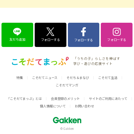
友だち追加
フォローする
フォローする
フォローする
「うちの子」らしさを伸ばす
学び・遊びの応援サイト
特集
こそだてニュース
そだち＆まなび
こそだて生活
こそだてマンガ
「こそだてまっぷ」とは
会員登録のメリット
サイトのご利用にあたって
個人情報について
お問い合わせ
© Gakken