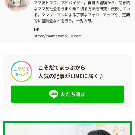
ママ友トラブルアドバイザー。自身の経験から、閉鎖的
なママ友社会をうまく乗り切る方法を研究・伝授してい
る。マンツーマンによる丁寧なフォローアップや、定期
的に座談会などを行う。一児の母。
HP
https://mamatomo110.com
こそだてまっぷから
人気の記事がLINEに届く♪
友だち追加