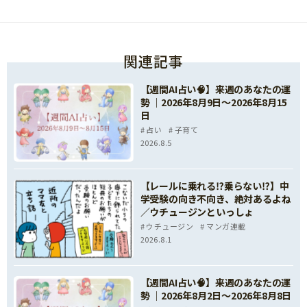
関連記事
【週間AI占い🧠】来週のあなたの運
勢 ｜2026年8月9日〜2026年8月15
日
占い
子育て
2026.8.5
【レールに乗れる⁉乗らない⁉】中
学受験の向き不向き、絶対あるよね
／ウチュージンといっしょ
ウチュージン
マンガ連載
2026.8.1
【週間AI占い🧠】来週のあなたの運
勢 ｜2026年8月2日〜2026年8月8日