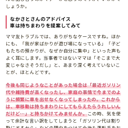
しょうか。
なかさとさんのアドバイス
車は持ちまわりを提案してみて
ママ友トラブルでは、ありがちなケースですね。ほか
にも、「我が家ばかりが遊び場になっている」「子ど
もたちの預かりが、なぜか自分に集中」といった声も
よく耳にします。当事者ではないママは「そこまで大
変じゃなさそうだし」と、あまり深く考えていないこ
とが、ほとんどです。
今後も同じようなことがあった場合は「最近ガソリン
代や維持費が高くなったし、家庭の事情で今までのよ
うに頻繁に車を出せなくなってしまったの。これから
は、車移動は持ちまわりにしてもらえたらうれしいん
だけど…」と持ちかけてみませんか。
この時、気を使
って余計な言い訳をしてしまうと「ガソリン代は割り
勘にするから」などの理由をつけて今後も運転手をお