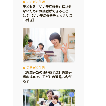
こそだて生活
子どもを「いい子症候群」にさせ
ないために保護者ができること
は？ 【いい子症候群チェックリス
ト付き】
こそだて生活
【児童手当の使い道７選】児童手
当の拡充で、子どもの進路も広が
る？