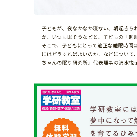
習い事
健康
知育
子どもが、夜なかなか寝ない、朝起きら
か、いつも眠そうなどと、子どもの「睡
そこで、子どもにとって適正な睡眠時間
にはどうすればよいのか、などについて
ちゃんの眠り研究所」代表理事の清水悦
「こそだてまっぷ」とは
サイトのご利⽤にあたって