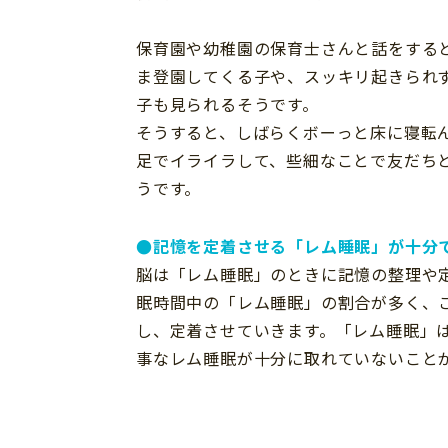
保育園や幼稚園の保育士さんと話をする
ま登園してくる子や、スッキリ起きられ
子も見られるそうです。
そうすると、しばらくボーっと床に寝転
足でイライラして、些細なことで友だち
うです。
●記憶を定着させる「レム睡眠」が十分
脳は「レム睡眠」のときに記憶の整理や
眠時間中の「レム睡眠」の割合が多く、
し、定着させていきます。「レム睡眠」
事なレム睡眠が十分に取れていないこと