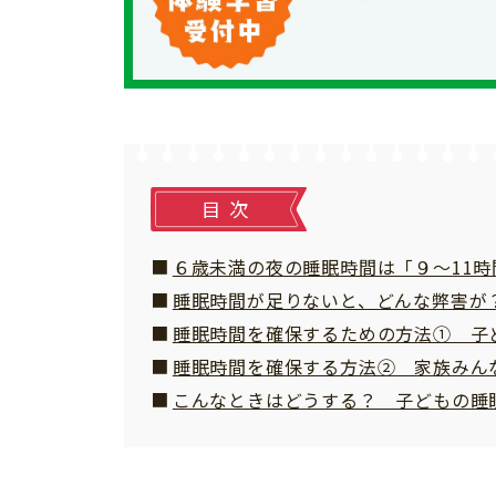
個⼈情報について
お問い合わせ
目次
６歳未満の夜の睡眠時間は「９～11時
睡眠時間が足りないと、どんな弊害が
睡眠時間を確保するための方法① 子
睡眠時間を確保する方法② 家族みん
こんなときはどうする？ 子どもの睡