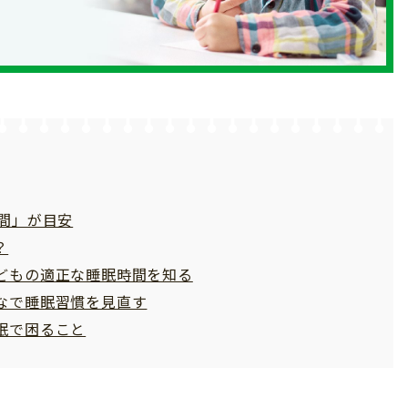
間」が目安
？
どもの適正な睡眠時間を知る
なで睡眠習慣を見直す
眠で困ること