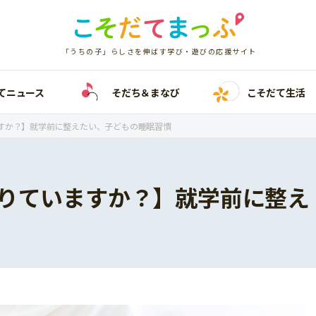
「うちの子」らしさを伸ばす学び・遊びの応援サイト
てニュース
そだち＆まなび
こそだて生活
すか？】就学前に整えたい、子どもの睡眠習慣
りていますか？】就学前に整え