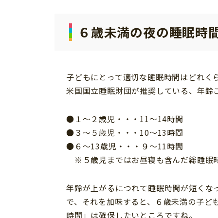
６歳未満の夜の睡眠時間
子どもにとって適切な睡眠時間はどれく
米国国立睡眠財団が推奨している、年齢
●１～２歳児・・・11～14時間
●３～５歳児・・・10～13時間
●６～13歳児・・・９～11時間
※５歳児まではお昼寝も含んだ総睡眠
年齢が上がるにつれて睡眠時間が短くな
で、それを加味すると、６歳未満の子ども
時間」は確保したいところですね。