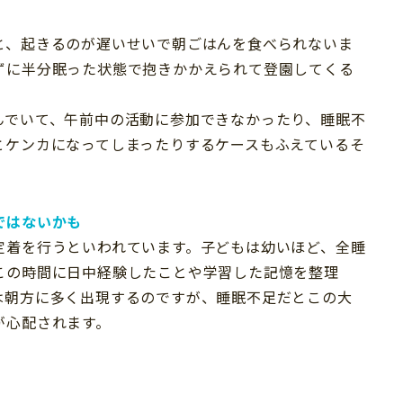
と、起きるのが遅いせいで朝ごはんを食べられないま
ずに半分眠った状態で抱きかかえられて登園してくる
んでいて、午前中の活動に参加できなかったり、睡眠不
とケンカになってしまったりするケースもふえているそ
ではないかも
定着を行うといわれています。子どもは幼いほど、全睡
この時間に日中経験したことや学習した記憶を整理
は朝方に多く出現するのですが、睡眠不足だとこの大
が心配されます。