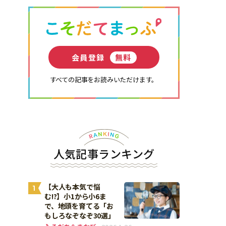
会員登録
無料
すべての記事をお読みいただけます。
人気記事ランキング
【大人も本気で悩
1
む!?】小1から小6ま
で、地頭を育てる「お
もしろなぞなぞ30選」